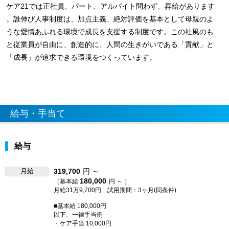
ケア21では正社員、パート、アルバイト問わず、昇給があります
。誰伸び人事制度は、加点主義、絶対評価を基本として母親のよ
うな愛情あふれる環境で成長を支援する制度です。この社風のも
と従業員が自由に、創造的に、人間の生きがいである「貢献」と
「成長」が追求できる環境をつくっています。
給与・手当て
給与
月給
319,700
円 ～
180,000
（基本給
円 ～ ）
月給31万9,700円 試用期間：3ヶ月(同条件)
■基本給 180,000円
以下、一律手当例
・ケア手当 10,000円