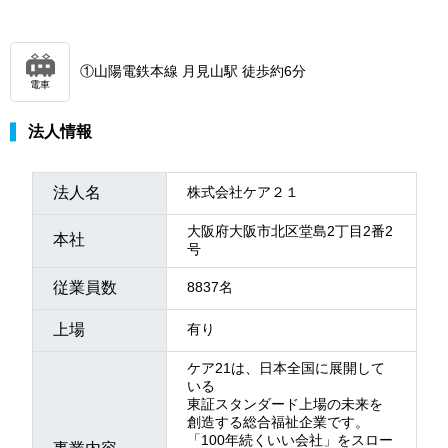
①山陽電鉄本線 月見山駅 徒歩約6分
電車
法人情報
法人名
株式会社ケア２１
大阪府大阪市北区堂島2丁目2番2
本社
号
従業員数
8837名
上場
有り
ケア21は、日本全国に展開して
いる
東証スタンダード上場の未来を
創造する総合福祉企業です。
「100年続くいい会社」をスロー