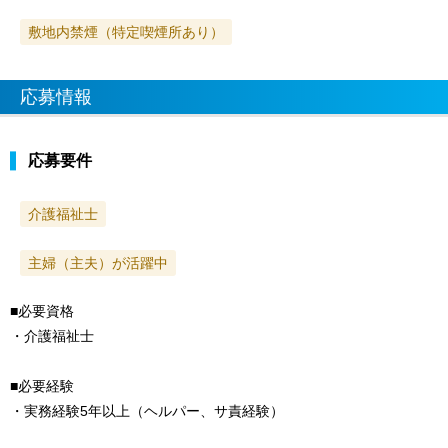
敷地内禁煙（特定喫煙所あり）
応募情報
応募要件
介護福祉士
主婦（主夫）が活躍中
■必要資格
・介護福祉士
■必要経験
・実務経験5年以上（ヘルパー、サ責経験）