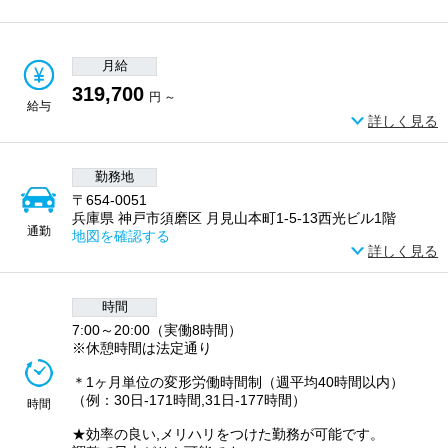
月給
319,700
円 ～
給与
詳しく見る
勤務地
〒654-0051
兵庫県 神戸市須磨区 月見山本町1-5-13西光ビル1階
通勤
地図を確認する
詳しく見る
時間
7:00～20:00（実働8時間）
※休憩時間は法定通り
＊1ヶ月単位の変形労働時間制（週平均40時間以内）
（例：30日-171時間,31日-177時間）
時間
★効率の良い,メリハリをつけた勤務が可能です。