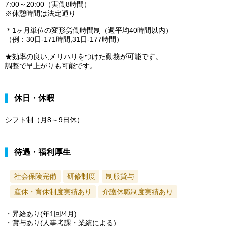
7:00～20:00（実働8時間）
※休憩時間は法定通り
＊1ヶ月単位の変形労働時間制（週平均40時間以内）
（例：30日-171時間,31日-177時間）
★効率の良い,メリハリをつけた勤務が可能です。
調整で早上がりも可能です。
休日・休暇
シフト制（月8～9日休）
待遇・福利厚生
社会保険完備
研修制度
制服貸与
産休・育休制度実績あり
介護休職制度実績あり
・昇給あり(年1回/4月)
・賞与あり(人事考課・業績による)