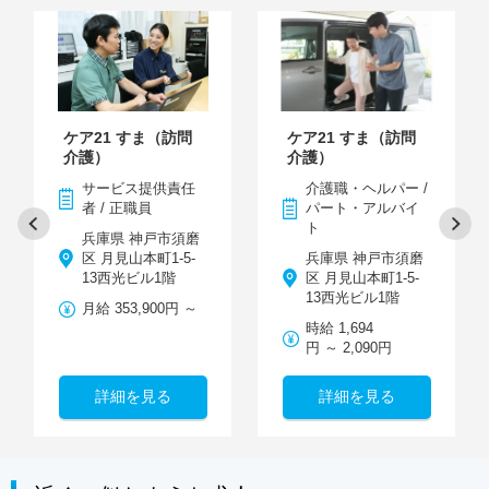
ケア21 すま（訪問
ケア21 すま（訪問
介護）
介護）
サービス提供責任
介護職・ヘルパー /
者 / 正職員
パート・アルバイ
ト
兵庫県 神戸市須磨
区 月見山本町1-5-
兵庫県 神戸市須磨
13西光ビル1階
区 月見山本町1-5-
13西光ビル1階
月給 353,900円 ～
時給 1,694
円 ～ 2,090円
詳細を見る
詳細を見る