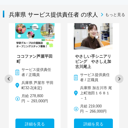
兵庫県 サービス提供責任者 の求人
もっと見る
ココファン芦屋平田
やさしい手シニアリ
町
ビング やさしえ加
古川尾上
サービス提供責任
者 / 正職員
サービス提供責任
者 / 正職員
兵庫県 芦屋市 平田
町32-2(未定)
兵庫県 加古川市 尾
上町池田１６８１
月給 278,800
－１
円 ～ 293,000円
月給 219,000
円 ～ 266,000円
詳細を見る
詳細を見る