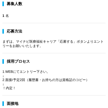
募集人数
1
名
応募方法
まずは、マイナビ医療福祉キャリア「応募する」ボタンよりエント
リーをお願いいたします。
採用プロセス
1.WEBにてエントリー下さい。
↓
2.面接/予定2回（履歴書・お持ちの方は資格証のコピー）
↓
！内定！
面接地