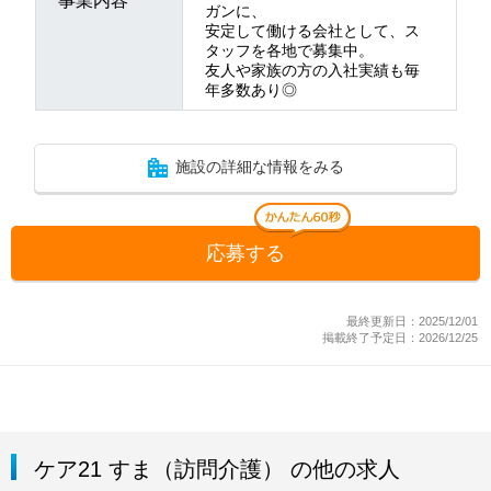
事業内容
ガンに、
安定して働ける会社として、ス
タッフを各地で募集中。
友人や家族の方の入社実績も毎
年多数あり◎
施設の詳細な情報をみる
応募する
最終更新日：2025/12/01
掲載終了予定日：2026/12/25
ケア21 すま（訪問介護） の他の求人