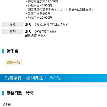
・特定処遇加算 69,600円
・外勤手当 45,000円
（固定残業代23時間分として ※超過分は別途支給）
・業態手当 5,100円
・地域手当 10,000円
昇給
あり
（昇給あり(年1回/4月)）
賞与
あり
（■賞与(年2回)
■勤続賞与あり）
諸手当
通勤手当
勤務条件・福利厚生・その他
勤務日数・時間
週5日