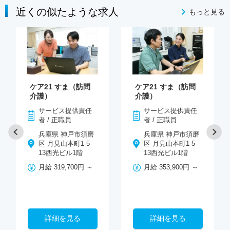
近くの似たような求人
もっと見る
ケア21 すま（訪問
ケア21 すま（訪問
介護）
介護）
サービス提供責任
サービス提供責任
者 / 正職員
者 / 正職員
兵庫県 神戸市須磨
兵庫県 神戸市須磨
区 月見山本町1-5-
区 月見山本町1-5-
13西光ビル1階
13西光ビル1階
月給 319,700円 ～
月給 353,900円 ～
詳細を見る
詳細を見る