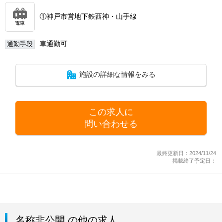
①神戸市営地下鉄西神・山手線
電車
車通勤可
通勤手段
施設の詳細な情報をみる
この求人に
問い合わせる
最終更新日：2024/11/24
掲載終了予定日：
名称非公開 の他の求人