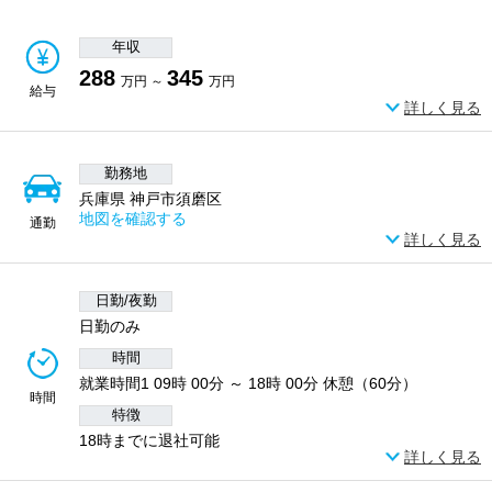
年収
288
345
万円 ～
万円
給与
詳しく見る
勤務地
兵庫県 神戸市須磨区
地図を確認する
通勤
詳しく見る
日勤/夜勤
日勤のみ
時間
就業時間1 09時 00分 ～ 18時 00分 休憩（60分）
時間
特徴
18時までに退社可能
詳しく見る