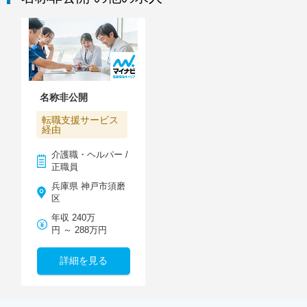
名称非公開
転職支援サービス
経由
介護職・ヘルパー /
正職員
兵庫県 神戸市須磨
区
年収 240万
円 ～ 288万円
詳細を見る