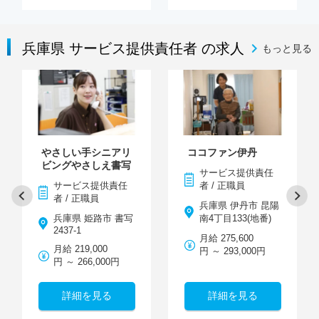
兵庫県 サービス提供責任者 の求人
もっと見る
やさしい手シニアリ
ココファン伊丹
ビングやさしえ書写
サービス提供責任
サービス提供責任
者 / 正職員
者 / 正職員
兵庫県 伊丹市 昆陽
兵庫県 姫路市 書写
南4丁目133(地番)
2437-1
月給 275,600
月給 219,000
円 ～ 293,000円
円 ～ 266,000円
詳細を見る
詳細を見る