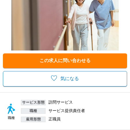
この求人に問い合わせる
気になる
訪問サービス
サービス形態
サービス提供責任者
職種
職種
正職員
雇用形態