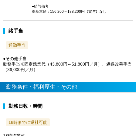
●給与備考
※基本給：156,200～188,200円【賞与】なし
諸手当
通勤手当
●その他手当
勤務手当※固定残業代（43,800円～51,800円／月）、処遇改善手当
（36,000円／月）
勤務条件・福利厚生・その他
勤務日数・時間
18時までに退社可能
18時終業可