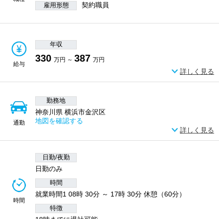
契約職員
雇用形態
年収
330
387
万円 ～
万円
給与
詳しく見る
勤務地
神奈川県 横浜市金沢区
地図を確認する
通勤
詳しく見る
日勤/夜勤
日勤のみ
時間
就業時間1 08時 30分 ～ 17時 30分 休憩（60分）
時間
特徴