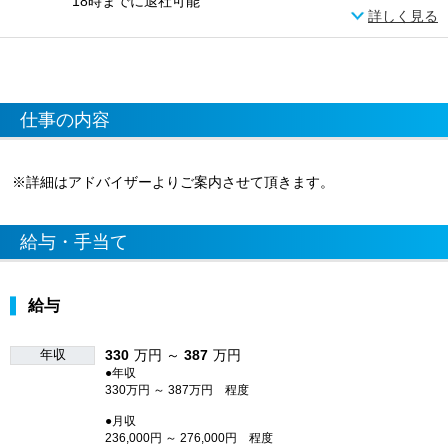
18時までに退社可能
詳しく見る
仕事の内容
※詳細はアドバイザーよりご案内させて頂きます。
給与・手当て
給与
年収
330
万円 ～
387
万円
●年収
330万円 ～ 387万円 程度
●月収
236,000円 ～ 276,000円 程度