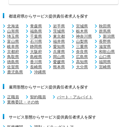
都道府県からサービス提供責任者求人を探す
北海道
青森県
岩手県
宮城県
秋田県
山形県
福島県
茨城県
栃木県
群馬県
埼玉県
千葉県
東京都
神奈川県
新潟県
富山県
石川県
福井県
山梨県
長野県
岐阜県
静岡県
愛知県
三重県
滋賀県
京都府
大阪府
兵庫県
奈良県
和歌山県
鳥取県
島根県
岡山県
広島県
山口県
徳島県
香川県
愛媛県
高知県
福岡県
佐賀県
長崎県
熊本県
大分県
宮崎県
鹿児島県
沖縄県
雇用形態からサービス提供責任者求人を探す
正職員
契約職員
パート・アルバイト
業務委託・その他
サービス形態からサービス提供責任者求人を探す
医療機関
調剤・ドラッグストア