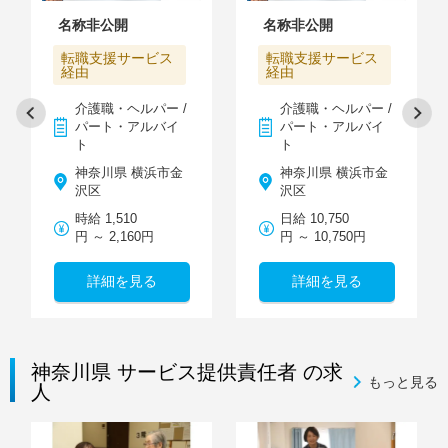
名称非公開
名称非公開
転職支援サービス
転職支援サービス
経由
経由
介護職・ヘルパー /
介護職・ヘルパー /
パート・アルバイ
パート・アルバイ
ト
ト
神奈川県 横浜市金
神奈川県 横浜市金
沢区
沢区
時給 1,510
日給 10,750
円 ～ 2,160円
円 ～ 10,750円
詳細を見る
詳細を見る
神奈川県 サービス提供責任者 の求
もっと見る
人