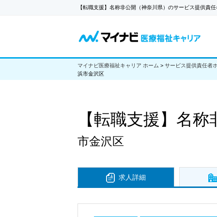
【転職支援】名称非公開（神奈川県）のサービス提供責任
マイナビ医療福祉キャリア ホーム
>
サービス提供責任者
浜市金沢区
【転職支援】
名称
市金沢区
求人詳細