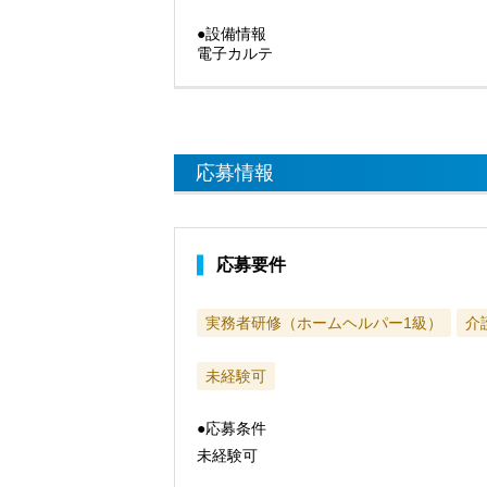
●設備情報
電子カルテ
応募情報
応募要件
実務者研修（ホームヘルパー1級）
介
未経験可
●応募条件
未経験可