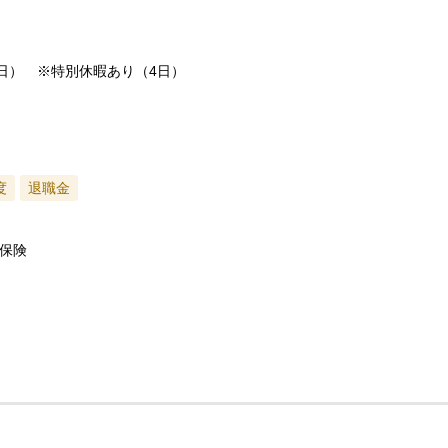
日） ※特別休暇あり（4日）
度
退職金
保険