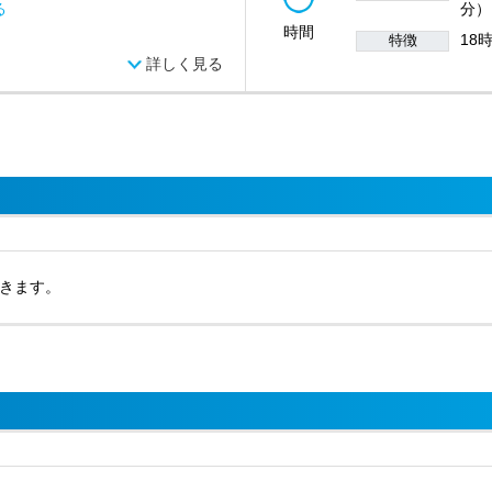
る
分）
時間
18
特徴
詳しく見る
きます。