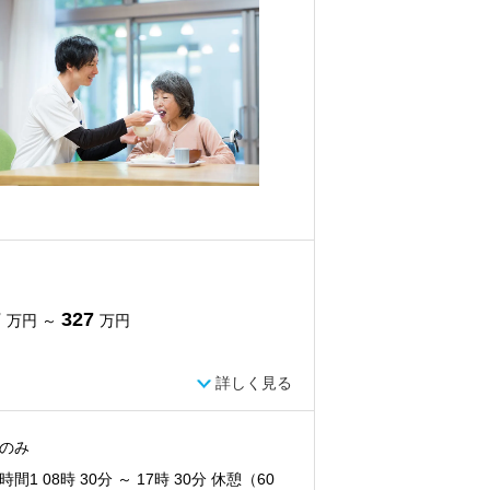
7
327
万円 ～
万円
詳しく見る
のみ
間1 08時 30分 ～ 17時 30分 休憩（60