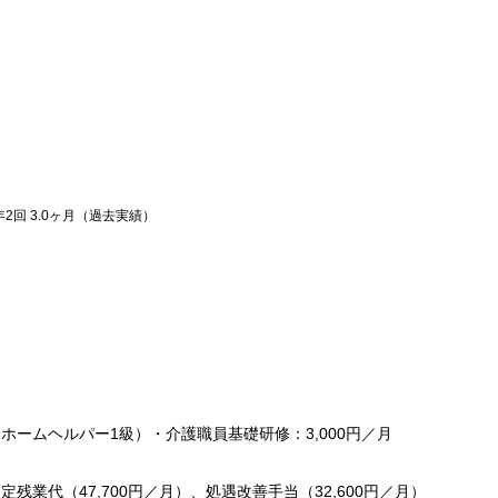
年2回 3.0ヶ月（過去実績）
（ホームヘルパー1級）・介護職員基礎研修：3,000円／月
定残業代（47,700円／月）、処遇改善手当（32,600円／月）