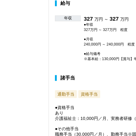
給与
年収
327
327
万円 ～
万円
●年収
327万円 ～ 327万円 程度
●月収
240,000円 ～ 240,000円 程度
●給与備考
※基本給：130,000円【賞与】
諸手当
通勤手当
資格手当
●資格手当
あり
介護福祉士：10,000円／月、実務者研修
●その他手当
職務手当（30,000円／月）、勤務手当※固