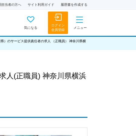
用担当者の方へ
サイト利用ガイド
履歴書を作成する
ログイン
気になる
メニュー
会員登録
川県）のサービス提供責任者の求人 （正職員） 神奈川県横
求人
(正職員)
神奈川県横浜