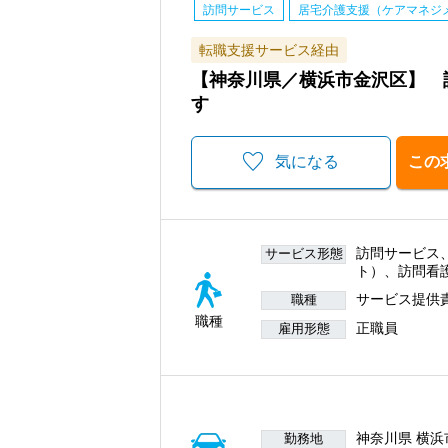
訪問サービス
居宅介護支援（ケアマネジ
転職支援サービス経由
【神奈川県／横浜市金沢区】 
す
気になる
この
訪問サービス
サービス形態
ト）、訪問看
サービス提供
職種
職種
正職員
雇用形態
神奈川県 横浜
勤務地