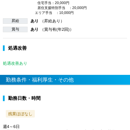
住宅手当：20,000円
居住支援特別手当 ：20,000円
エリア手当 ：10,000円
昇給
あり
（昇給あり）
賞与
あり
（賞与有(年2回)）
処遇改善
処遇改善あり
勤務条件・福利厚生・その他
勤務日数・時間
残業ほぼなし
週4～6日