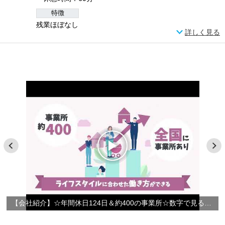
特徴
残業ほぼなし
詳しく見る
【会社紹介】☆年間休日124日＆約400の事業所☆数字で見るやさしい手