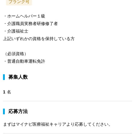
ブランク可
・ホームヘルパー１級
・介護職員実務者研修修了者
・介護福祉士
上記いずれかの資格を保持している方
（必須資格）
・普通自動車運転免許
募集人数
1
名
応募方法
まずはマイナビ医療福祉キャリアより応募してください。