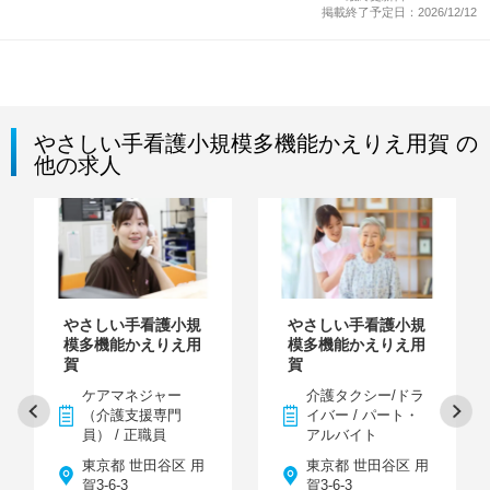
掲載終了予定日：2026/12/12
やさしい手看護小規模多機能かえりえ用賀 の
他の求人
やさしい手看護小規
やさしい手看護小規
模多機能かえりえ用
模多機能かえりえ用
賀
賀
ケアマネジャー
介護タクシー/ドラ
（介護支援専門
イバー / パート・
員） / 正職員
アルバイト
東京都 世田谷区 用
東京都 世田谷区 用
賀3-6-3
賀3-6-3