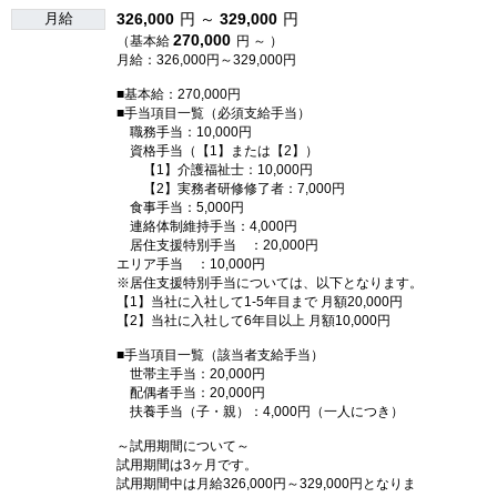
月給
326,000
円 ～
329,000
円
270,000
（基本給
円 ～ ）
月給：326,000円～329,000円
■基本給：270,000円
■手当項目一覧（必須支給手当）
職務手当：10,000円
資格手当（【1】または【2】）
【1】介護福祉士：10,000円
【2】実務者研修修了者：7,000円
食事手当：5,000円
連絡体制維持手当：4,000円
居住支援特別手当 ：20,000円
エリア手当 ：10,000円
※居住支援特別手当については、以下となります。
【1】当社に入社して1-5年目まで 月額20,000円
【2】当社に入社して6年目以上 月額10,000円
■手当項目一覧（該当者支給手当）
世帯主手当：20,000円
配偶者手当：20,000円
扶養手当（子・親）：4,000円（一人につき）
～試用期間について～
試用期間は3ヶ月です。
試用期間中は月給326,000円～329,000円となりま