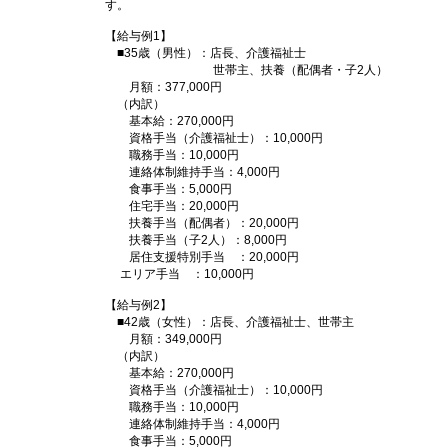
す。
【給与例1】
■35歳（男性）：店長、介護福祉士
世帯主、扶養（配偶者・子2人）
月額：377,000円
（内訳）
基本給：270,000円
資格手当（介護福祉士）：10,000円
職務手当：10,000円
連絡体制維持手当：4,000円
食事手当：5,000円
住宅手当：20,000円
扶養手当（配偶者）：20,000円
扶養手当（子2人）：8,000円
居住支援特別手当 ：20,000円
エリア手当 ：10,000円
【給与例2】
■42歳（女性）：店長、介護福祉士、世帯主
月額：349,000円
（内訳）
基本給：270,000円
資格手当（介護福祉士）：10,000円
職務手当：10,000円
連絡体制維持手当：4,000円
食事手当：5,000円