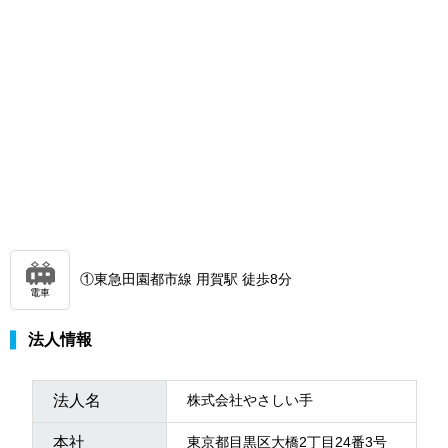
①東急田園都市線 用賀駅 徒歩8分
電車
法人情報
法人名
株式会社やさしい手
本社
東京都目黒区大橋2丁目24番3号