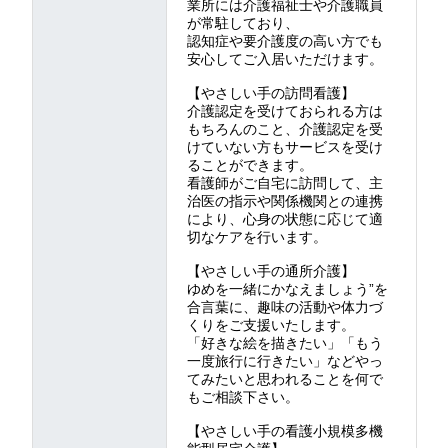
業所には介護福祉士や介護職員
が常駐しており、
認知症や要介護度の高い方でも
安心してご入居いただけます。
【やさしい手の訪問看護】
介護認定を受けておられる方は
もちろんのこと、介護認定を受
けていない方もサービスを受け
ることができます。
看護師がご自宅に訪問して、主
治医の指示や関係機関との連携
により、心身の状態に応じて適
切なケアを行います。
【やさしい手の通所介護】
ゆめを一緒にかなえましょう”を
合言葉に、趣味の活動や体力づ
くりをご支援いたします。
「好きな絵を描きたい」「もう
一度旅行に行きたい」などやっ
てみたいと思われることを何で
もご相談下さい。
【やさしい手の看護小規模多機