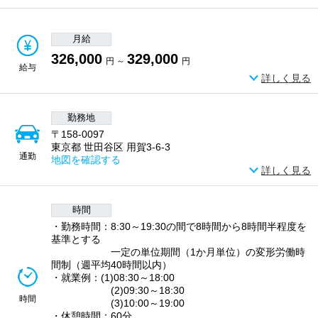
月給
326,000
329,000
円 ～
円
給与
詳しく見る
勤務地
〒158-0097
東京都 世田谷区 用賀3-6-3
通勤
地図を確認する
詳しく見る
時間
・勤務時間：8:30～19:30の間で8時間から8時間半程度を
基準とする
一定の単位期間（1か月単位）の変形労働時
間制（週平均40時間以内）
・就業例：(1)08:30～18:00
(2)09:30～18:30
時間
(3)10:00～19:00
・休憩時間：60分