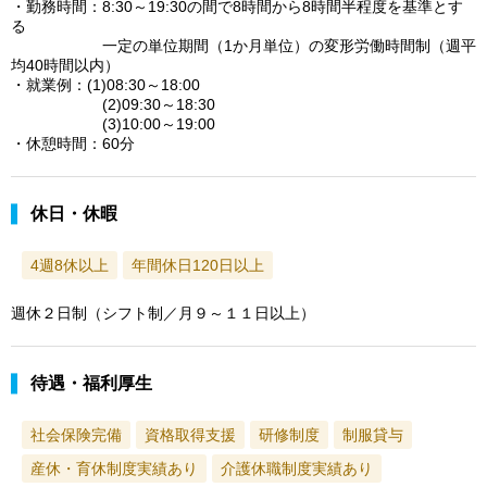
・勤務時間：8:30～19:30の間で8時間から8時間半程度を基準とす
る
一定の単位期間（1か月単位）の変形労働時間制（週平
均40時間以内）
・就業例：(1)08:30～18:00
(2)09:30～18:30
(3)10:00～19:00
・休憩時間：60分
休日・休暇
4週8休以上
年間休日120日以上
週休２日制（シフト制／月９～１１日以上）
待遇・福利厚生
社会保険完備
資格取得支援
研修制度
制服貸与
産休・育休制度実績あり
介護休職制度実績あり