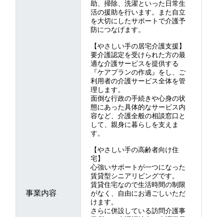
助、掃除、洗濯といった日常生
活の援助を行います。また自立
を大切にしたサポートで介護予
防につなげます。
【やさしい手の居宅介護支援】
要介護認定を受けられた方の最
適な介護サービスを提供する
『ケアプランの作成』をし、ご
利用者の介護サービス全体を管
理します。
面倒な行政の手続きや心身の状
態にあった具体的なサービス内
容など、介護全般の相談窓口と
して、親身に暮らしを支えま
す。
【やさしい手の高齢者向け住
宅】
心強いサポートが一つになった
賃貸型シニアリビングです。
賃貸住宅なので生活時間の制限
事業内容
がなく、自由にお過ごしいただ
けます。
さらに併設している訪問介護事