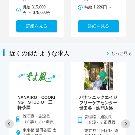
月給 315,000
時給 1,226円 ～
円 ～ 375,000円
詳細を見る
詳細を見る
近くの似たような求人
もっと見る
NANAIRO COOKI
パナソニックエイジ
NG STUDIO 三
フリーケアセンター
軒茶屋
世田谷・訪問入浴
管理職・施設長
管理職・施設長
（介護） / 正職員
（介護） / 正職員
東京都 世田谷区 太
東京都 世田谷区 経