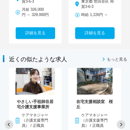
賀3-6-3
東京都 世田谷区 用
賀3-6-3
月給 326,000
円 ～ 329,000円
時給 1,226円 ～
詳細を見る
詳細を見る
近くの似たような求人
もっと見る
やさしい手祖師谷居
在宅支援相談室 桜
宅介護支援事業所
丘
ケアマネジャー
ケアマネジャー
（介護支援専門
（介護支援専門
員） / 正職員
員） / 正職員