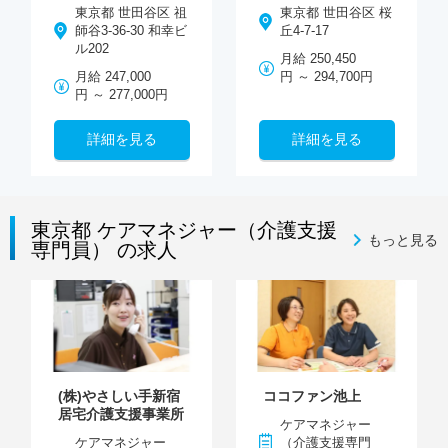
東京都 世田谷区 祖
東京都 世田谷区 桜
師谷3-36-30 和幸ビ
丘4-7-17
ル202
月給 250,450
月給 247,000
円 ～ 294,700円
円 ～ 277,000円
詳細を見る
詳細を見る
東京都 ケアマネジャー（介護支援
もっと見る
専門員） の求人
(株)やさしい手新宿
ココファン池上
居宅介護支援事業所
ケアマネジャー
ケアマネジャー
（介護支援専門