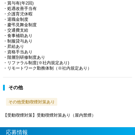
・賞与有(年2回)
・処遇改善手当有
・介護育児休暇
・退職金制度
・慶弔見舞金制度
・交通費支給
・食事補助あり
・制服貸与あり
・昇給あり
・資格手当あり
・階層別研修制度あり
・リファラル制度(※社内規定あり)
・リモートワーク勤務体制（※社内規定あり）
その他
その他受動喫煙対策あり
【受動喫煙対策】受動喫煙対策あり（屋内禁煙）
応募情報