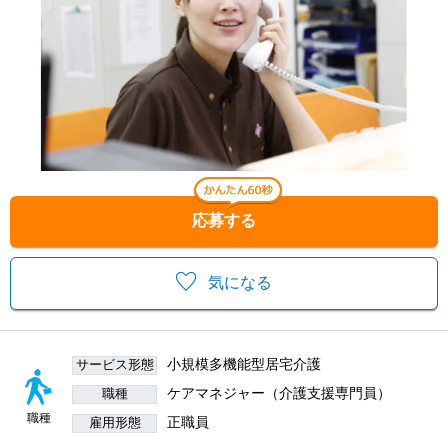
応募する
気になる
小規模多機能型居宅介護
サービス形態
ケアマネジャー（介護支援専門員）
職種
職種
正職員
雇用形態