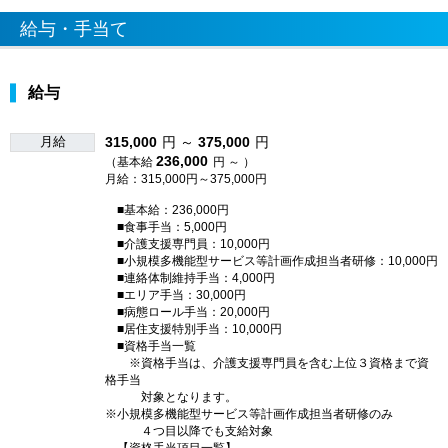
給与・手当て
給与
月給
315,000
円 ～
375,000
円
236,000
（基本給
円 ～ ）
月給：315,000円～375,000円
■基本給：236,000円
■食事手当：5,000円
■介護支援専門員：10,000円
■小規模多機能型サービス等計画作成担当者研修：10,000円
■連絡体制維持手当：4,000円
■エリア手当：30,000円
■病態ロール手当：20,000円
■居住支援特別手当：10,000円
■資格手当一覧
※資格手当は、介護支援専門員を含む上位３資格まで資
格手当
対象となります。
※小規模多機能型サービス等計画作成担当者研修のみ
４つ目以降でも支給対象