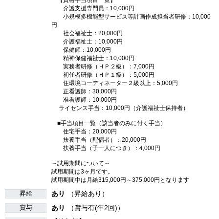
【資格手当項目一覧】
介護支援専門員：10,000円
小規模多機能型サービス等計画作成担当者研修：10,000
円
社会福祉士：20,000円
介護福祉士：10,000円
保健師：10,000円
精神保健福祉士：10,000円
実務者研修（ＨＰ２級）：7,000円
初任者研修（ＨＰ１級）：5,000円
住環境コーディネーター２級以上：5,000円
正看護師：30,000円
准看護師：10,000円
ライセンス手当：10,000円（介護福祉士保持者）
■手当項目一覧（該当者のみに付く手当）
住宅手当：20,000円
扶養手当（配偶者）：20,000円
扶養手当（子一人につき）：4,000円
～試用期間について～
試用期間は3ヶ月です。
試用期間中は月給315,000円～375,000円となります
昇給
あり
（昇給あり）
賞与
あり
（賞与有(年2回)）