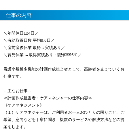
仕事の内容
＼年間休日124日／
＼有給取得日数 平均9.6日／
＼産前産後休業 取得→実績あり／
＼育児休業 →取得実績あり・復帰率96％／
看護小規模多機能の計画作成担当者として、高齢者を支えていくお
仕事です。
～主なお仕事～
≪計画作成担当者・ケアマネジャーの仕事内容≫
《ケアマネジメント》
（１）ケアマネジャーは、ご利用者お一人おひとりの困りごと、ご
希望、意向などを丁寧に聞き、複数のサービスや解決方法などの提
案をします。