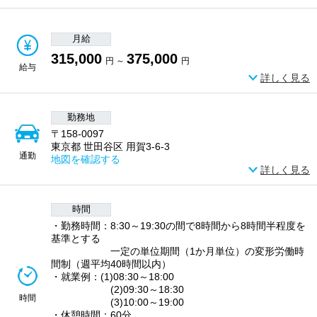
月給
315,000
375,000
円 ～
円
給与
詳しく見る
勤務地
〒158-0097
東京都 世田谷区 用賀3-6-3
通勤
地図を確認する
詳しく見る
時間
・勤務時間：8:30～19:30の間で8時間から8時間半程度を
基準とする
一定の単位期間（1か月単位）の変形労働時
間制（週平均40時間以内）
・就業例：(1)08:30～18:00
(2)09:30～18:30
時間
(3)10:00～19:00
・休憩時間：60分