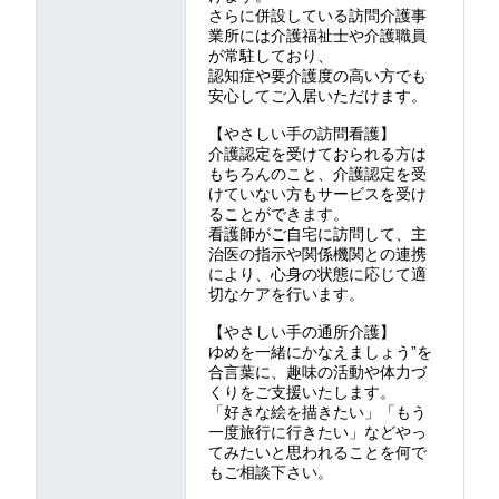
さらに併設している訪問介護事
業所には介護福祉士や介護職員
が常駐しており、
認知症や要介護度の高い方でも
安心してご入居いただけます。
【やさしい手の訪問看護】
介護認定を受けておられる方は
もちろんのこと、介護認定を受
けていない方もサービスを受け
ることができます。
看護師がご自宅に訪問して、主
治医の指示や関係機関との連携
により、心身の状態に応じて適
切なケアを行います。
【やさしい手の通所介護】
ゆめを一緒にかなえましょう”を
合言葉に、趣味の活動や体力づ
くりをご支援いたします。
「好きな絵を描きたい」「もう
一度旅行に行きたい」などやっ
てみたいと思われることを何で
もご相談下さい。