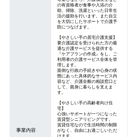
の有資格者が食事や入浴の介
助、掃除、洗濯といった日常生
活の援助を行います。また自立
を大切にしたサポートで介護予
防につなげます。
【やさしい手の居宅介護支援】
要介護認定を受けられた方の最
適な介護サービスを提供する
『ケアプランの作成』をし、ご
利用者の介護サービス全体を管
理します。
面倒な行政の手続きや心身の状
態にあった具体的なサービス内
容など、介護全般の相談窓口と
して、親身に暮らしを支えま
す。
【やさしい手の高齢者向け住
宅】
心強いサポートが一つになった
賃貸型シニアリビングです。
賃貸住宅なので生活時間の制限
事業内容
がなく、自由にお過ごしいただ
けます。