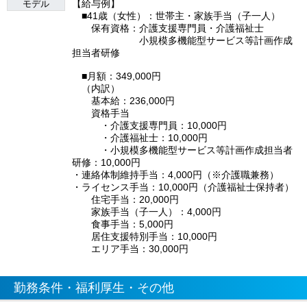
【給与例】
モデル
■41歳（女性）：世帯主・家族手当（子一人）
保有資格：介護支援専門員・介護福祉士
小規模多機能型サービス等計画作成
担当者研修
■月額：349,000円
（内訳）
基本給：236,000円
資格手当
・介護支援専門員：10,000円
・介護福祉士：10,000円
・小規模多機能型サービス等計画作成担当者
研修：10,000円
・連絡体制維持手当：4,000円（※介護職兼務）
・ライセンス手当：10,000円（介護福祉士保持者）
住宅手当：20,000円
家族手当（子一人）：4,000円
食事手当：5,000円
居住支援特別手当：10,000円
エリア手当：30,000円
勤務条件・福利厚生・その他