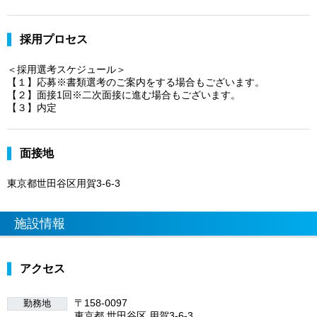
採用プロセス
＜採用選考スケジュール＞
【１】応募※書類選考のご案内をする場合もございます。
【２】面接1回※二次面接に進む場合もございます。
【３】内定
面接地
東京都世田谷区用賀3-6-3
施設情報
アクセス
〒158-0097
勤務地
東京都 世田谷区 用賀3-6-3