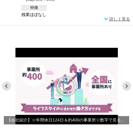
特徴
残業ほぼなし
詳しく見る
【会社紹介】☆年間休日124日＆約400の事業所☆数字で見るやさしい手