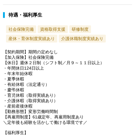
待遇・福利厚生
社会保険完備
資格取得支援
研修制度
産休・育休制度実績あり
介護休職制度実績あり
【契約期間】期間の定めなし
【加入保険】社会保険完備
【休日】週休２日制（シフト制／月９～１１日以上）
・年間休日124日以上
・年末年始休暇
・夏季休暇
・有給休暇（法定通り）
・慶弔休暇
・育児休暇（取得実績あり）
・介護休暇（取得実績あり）
・産前産後休暇
【勤務形態】変形労働時間制
【再雇用制度】61歳定年、再雇用制度あり
＼定年後も経験を活かして働ける環境です／
【福利厚生】