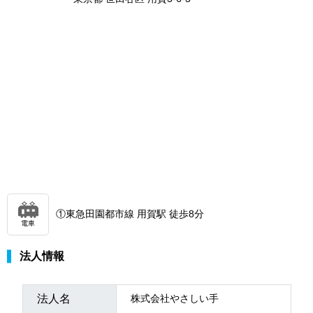
①東急田園都市線 用賀駅 徒歩8分
電車
法人情報
法人名
株式会社やさしい手