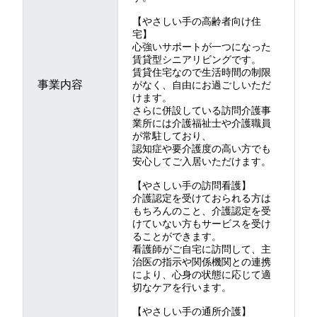
【やさしい手の高齢者向け住
宅】
心強いサポートが一つになった
賃貸型シニアリビングです。
賃貸住宅なので生活時間の制限
事業内容
がなく、自由にお過ごしいただ
けます。
さらに併設している訪問介護事
業所には介護福祉士や介護職員
が常駐しており、
認知症や要介護度の高い方でも
安心してご入居いただけます。
【やさしい手の訪問看護】
介護認定を受けておられる方は
もちろんのこと、介護認定を受
けていない方もサービスを受け
ることができます。
看護師がご自宅に訪問して、主
治医の指示や関係機関との連携
により、心身の状態に応じて適
切なケアを行います。
【やさしい手の通所介護】