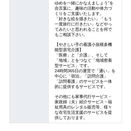
ゆめを一緒にかなえましょう”を
合言葉に、趣味の活動や体力づ
くりをご支援いたします。
「好きな絵を描きたい」「もう
一度旅行に行きたい」などやっ
てみたいと思われることを何で
もご相談下さい。
【やさしい手の看護小規模多機
能型居宅介護】
「医療」と「介護」、そして
「地域」とをつなぐ「地域密着
型サービス」です。
24時間365日の運営で「通い」を
中心に「宿泊」「訪問介護」
「訪問看護」のサービスを一体
的に提供するサービスです。
その他にも家事代行サービス・
家政婦（夫）紹介サービス・福
祉用具のレンタル販売等、様々
な在宅生活支援のサービスを提
供しております。