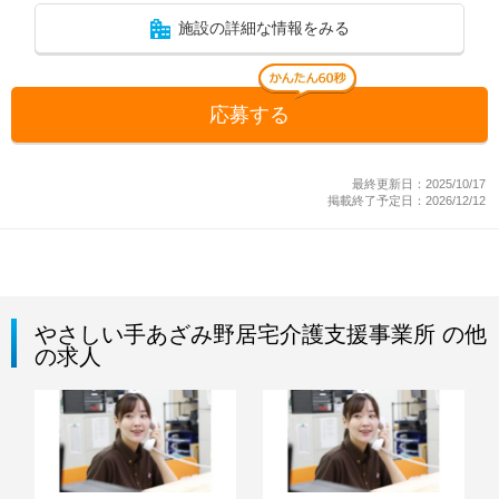
施設の詳細な情報をみる
応募する
最終更新日：2025/10/17
掲載終了予定日：2026/12/12
やさしい手あざみ野居宅介護支援事業所 の他
の求人