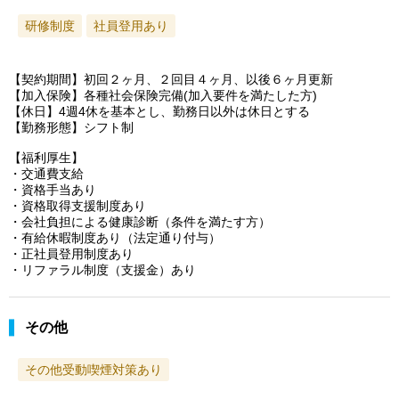
研修制度
社員登用あり
【契約期間】初回２ヶ月、２回目４ヶ月、以後６ヶ月更新
【加入保険】各種社会保険完備(加入要件を満たした方)
【休日】4週4休を基本とし、勤務日以外は休日とする
【勤務形態】シフト制
【福利厚生】
・交通費支給
・資格手当あり
・資格取得支援制度あり
・会社負担による健康診断（条件を満たす方）
・有給休暇制度あり（法定通り付与）
・正社員登用制度あり
・リファラル制度（支援金）あり
その他
その他受動喫煙対策あり