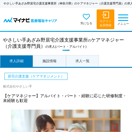
やさしい手あざみ野居宅介護支援事業所（神奈川県）のケアマネジャー（介護支援専門員）の求
ログイン
気になる
メニュー
会員登録
やさしい手あざみ野居宅介護支援事業所
ケアマネジャー
の
（介護支援専門員）
の求人
(パート・アルバイト)
求人詳細
施設情報
求人一覧
居宅介護支援（ケアマネジメント）
株式会社やさしい手
【ケアマネジャー】アルバイト・パート・経験に応じた研修制度・
未経験も歓迎