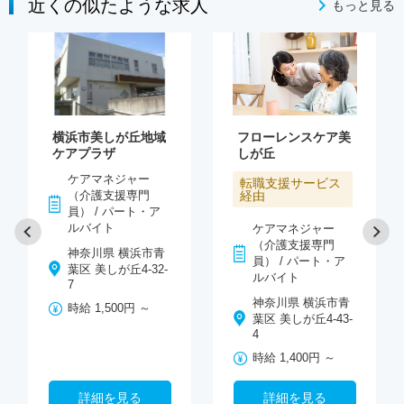
近くの似たような求人
もっと見る
横浜市美しが丘地域
フローレンスケア美
ケアプラザ
しが丘
ケアマネジャー
転職支援サービス
（介護支援専門
経由
員） / パート・ア
ルバイト
ケアマネジャー
（介護支援専門
神奈川県 横浜市青
員） / パート・ア
葉区 美しが丘4-32-
ルバイト
7
神奈川県 横浜市青
時給 1,500円 ～
葉区 美しが丘4-43-
4
時給 1,400円 ～
詳細を見る
詳細を見る