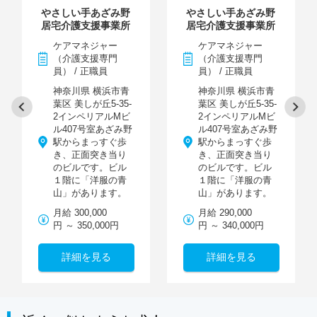
やさしい手あざみ野
やさしい手あざみ野
居宅介護支援事業所
居宅介護支援事業所
ケアマネジャー
ケアマネジャー
（介護支援専門
（介護支援専門
員） / 正職員
員） / 正職員
神奈川県 横浜市青
神奈川県 横浜市青
葉区 美しが丘5-35-
葉区 美しが丘5-35-
2インペリアルMビ
2インペリアルMビ
ル407号室あざみ野
ル407号室あざみ野
駅からまっすぐ歩
駅からまっすぐ歩
き、正面突き当り
き、正面突き当り
のビルです。ビル
のビルです。ビル
１階に「洋服の青
１階に「洋服の青
山」があります。
山」があります。
月給 300,000
月給 290,000
円 ～ 350,000円
円 ～ 340,000円
詳細を見る
詳細を見る