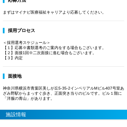
応募方法
まずはマイナビ医療福祉キャリアより応募してください。
採用プロセス
＜採用選考スケジュール＞
【１】応募※書類選考のご案内をする場合もございます。
【２】面接1回※二次面接に進む場合もございます。
【３】内定
面接地
神奈川県横浜市青葉区美しが丘5-35-2インペリアルMビル407号室あ
ざみ野駅からまっすぐ歩き、正面突き当りのビルです。ビル１階に
「洋服の青山」があります。
施設情報