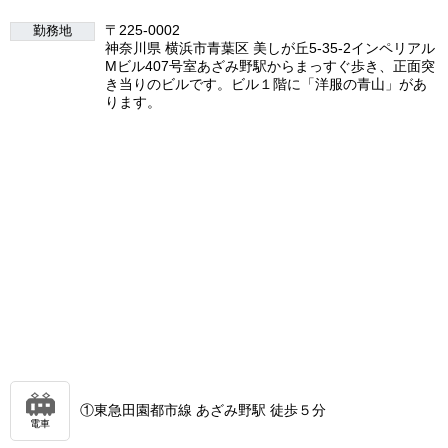
〒225-0002
勤務地
神奈川県 横浜市青葉区 美しが丘5-35-2インペリアル
Mビル407号室あざみ野駅からまっすぐ歩き、正面突
き当りのビルです。ビル１階に「洋服の青山」があ
ります。
①東急田園都市線 あざみ野駅 徒歩５分
電車