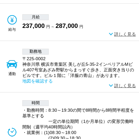
月給
237,000
287,000
円 ～
円
給与
詳しく見る
勤務地
〒225-0002
神奈川県 横浜市青葉区 美しが丘5-35-2インペリアルMビ
ル407号室あざみ野駅からまっすぐ歩き、正面突き当りの
通勤
ビルです。ビル１階に「洋服の青山」があります。
地図を確認する
詳しく見る
時間
・勤務時間：8:30～19:30の間で8時間から8時間半程度を
基準とする
一定の単位期間（1か月単位）の変形労働時
間制（週平均40時間以内）
・就業例：(1)08:30～18:00
(2)09:30～18:30