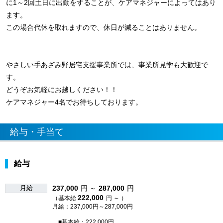
に1～2回土日に出勤をすることが、ケアマネジャーによってはあり
ます。
この場合代休を取れますので、休日が減ることはありません。
やさしい手あざみ野居宅支援事業所では、事業所見学も大歓迎で
す。
どうぞお気軽にお越しください！！
ケアマネジャー4名でお待ちしております。
給与・手当て
給与
月給
237,000
円 ～
287,000
円
222,000
（基本給
円 ～ ）
月給：237,000円～287,000円
■基本給：222,000円