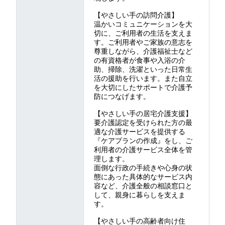
【やさしい手の訪問介護】
温かいコミュニケーションを大
切に、ご利用者の生活を支えま
す。ご利用者やご家族の意志を
尊重しながら、介護福祉士など
の有資格者が食事や入浴の介
助、掃除、洗濯といった日常生
活の援助を行います。また自立
を大切にしたサポートで介護予
防につなげます。
【やさしい手の居宅介護支援】
要介護認定を受けられた方の最
適な介護サービスを提供する
『ケアプランの作成』をし、ご
利用者の介護サービス全体を管
理します。
面倒な行政の手続きや心身の状
態にあった具体的なサービス内
容など、介護全般の相談窓口と
して、親身に暮らしを支えま
す。
【やさしい手の高齢者向け住