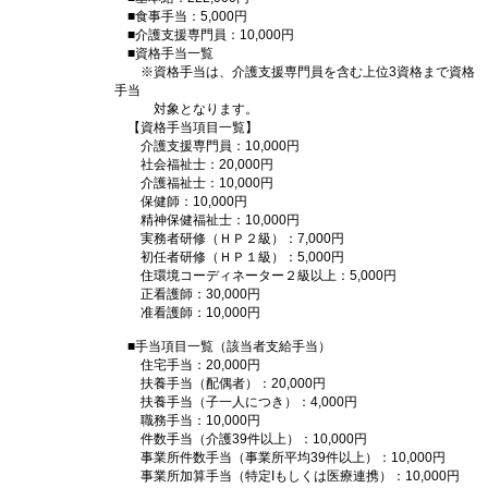
■食事手当：5,000円
■介護支援専門員：10,000円
■資格手当一覧
※資格手当は、介護支援専門員を含む上位3資格まで資格
手当
対象となります。
【資格手当項目一覧】
介護支援専門員：10,000円
社会福祉士：20,000円
介護福祉士：10,000円
保健師：10,000円
精神保健福祉士：10,000円
実務者研修（ＨＰ２級）：7,000円
初任者研修（ＨＰ１級）：5,000円
住環境コーディネーター２級以上：5,000円
正看護師：30,000円
准看護師：10,000円
■手当項目一覧（該当者支給手当）
住宅手当：20,000円
扶養手当（配偶者）：20,000円
扶養手当（子一人につき）：4,000円
職務手当：10,000円
件数手当（介護39件以上）：10,000円
事業所件数手当（事業所平均39件以上）：10,000円
事業所加算手当（特定Iもしくは医療連携）：10,000円