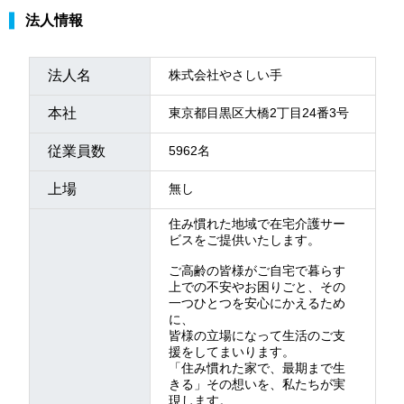
法人情報
法人名
株式会社やさしい手
本社
東京都目黒区大橋2丁目24番3号
従業員数
5962名
上場
無し
住み慣れた地域で在宅介護サー
ビスをご提供いたします。
ご高齢の皆様がご自宅で暮らす
上での不安やお困りごと、その
一つひとつを安心にかえるため
に、
皆様の立場になって生活のご支
援をしてまいります。
「住み慣れた家で、最期まで生
きる」その想いを、私たちが実
現します。