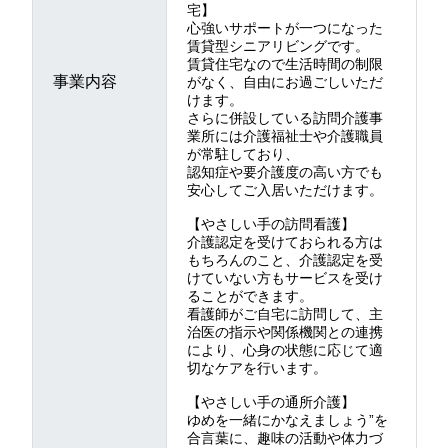
宅】
心強いサポートが一つになった
賃貸型シニアリビングです。
賃貸住宅なので生活時間の制限
事業内容
がなく、自由にお過ごしいただ
けます。
さらに併設している訪問介護事
業所には介護福祉士や介護職員
が常駐しており、
認知症や要介護度の高い方でも
安心してご入居いただけます。
【やさしい手の訪問看護】
介護認定を受けておられる方は
もちろんのこと、介護認定を受
けていない方もサービスを受け
ることができます。
看護師がご自宅に訪問して、主
治医の指示や関係機関との連携
により、心身の状態に応じて適
切なケアを行います。
【やさしい手の通所介護】
ゆめを一緒にかなえましょう”を
合言葉に、趣味の活動や体力づ