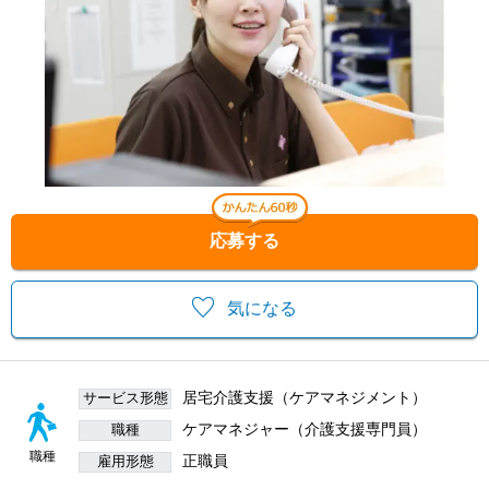
応募する
気になる
居宅介護支援（ケアマネジメント）
サービス形態
ケアマネジャー（介護支援専門員）
職種
職種
正職員
雇用形態