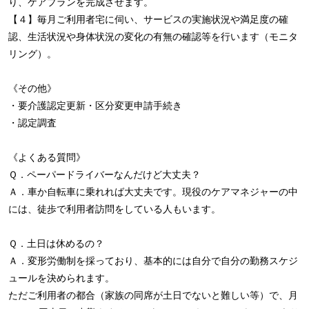
り、ケアプランを完成させます。
【４】毎月ご利用者宅に伺い、サービスの実施状況や満足度の確
認、生活状況や身体状況の変化の有無の確認等を行います（モニタ
リング）。
《その他》
・要介護認定更新・区分変更申請手続き
・認定調査
《よくある質問》
Ｑ．ペーパードライバーなんだけど大丈夫？
Ａ．車か自転車に乗れれば大丈夫です。現役のケアマネジャーの中
には、徒歩で利用者訪問をしている人もいます。
Ｑ．土日は休めるの？
Ａ．変形労働制を採っており、基本的には自分で自分の勤務スケジ
ュールを決められます。
ただご利用者の都合（家族の同席が土日でないと難しい等）で、月