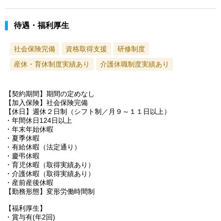
待遇・福利厚生
社会保険完備
資格取得支援
研修制度
産休・育休制度実績あり
介護休職制度実績あり
【契約期間】期間の定めなし
【加入保険】社会保険完備
【休日】週休２日制（シフト制／月９～１１日以上）
・年間休日124日以上
・年末年始休暇
・夏季休暇
・有給休暇（法定通り）
・慶弔休暇
・育児休暇（取得実績あり）
・介護休暇（取得実績あり）
・産前産後休暇
【勤務形態】変形労働時間制
【福利厚生】
・賞与有(年2回)