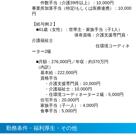
件数手当（介護39件以上）：10,000円
事業所加算手当（特定Iもしくは医療連携）：10,000
円
【給与例２】
■41歳（女性）：世帯主・家族手当（子1人）
保有資格：介護支援専門員・
介護福祉士
住環境コーディネ
ーター2級
■月額：276,000円／年収：約370万円
（内訳）
基本給：222,000円
資格手当
・介護支援専門員：10,000円
・介護福祉士：10,000円
・住環境コーディネーター２級：5,000円
住宅手当：20,000円
家族手当（子一人）：4,000円
食事手当：5,000円
勤務条件・福利厚生・その他