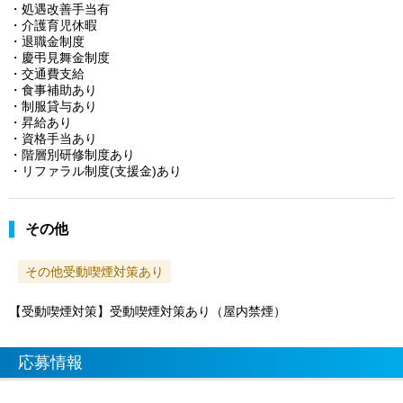
・処遇改善手当有
・介護育児休暇
・退職金制度
・慶弔見舞金制度
・交通費支給
・食事補助あり
・制服貸与あり
・昇給あり
・資格手当あり
・階層別研修制度あり
・リファラル制度(支援金)あり
その他
その他受動喫煙対策あり
【受動喫煙対策】受動喫煙対策あり（屋内禁煙）
応募情報