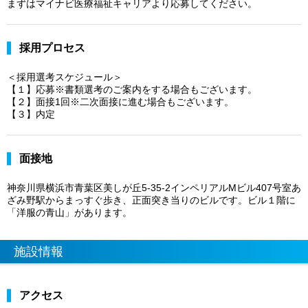
まずはマイナビ医療福祉キャリアより応募してください。
採用プロセス
＜採用選考スケジュール＞
【１】応募※書類選考のご案内をする場合もございます。
【２】面接1回※二次面接に進む場合もございます。
【３】内定
面接地
神奈川県横浜市青葉区美しが丘5-35-2インペリアルMビル407号室あ
ざみ野駅からまっすぐ歩き、正面突き当りのビルです。ビル１階に
「洋服の青山」があります。
施設情報
アクセス