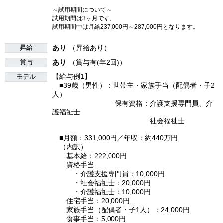
～試用期間について～
試用期間は3ヶ月です。
試用期間中は月給237,000円～287,000円となります。
昇給
あり
（昇給あり）
賞与
あり
（賞与有(年2回)）
【給与例1】
モデル
■39歳（男性）：世帯主・家族手当（配偶者・子2
人）
保有資格：介護支援専門員、介
護福祉士
社会福祉士
■月額：331,000円／年収：約440万円
（内訳）
基本給：222,000円
資格手当
・介護支援専門員：10,000円
・社会福祉士：20,000円
・介護福祉士：10,000円
住宅手当：20,000円
家族手当（配偶者・子1人）：24,000円
食事手当：5,000円