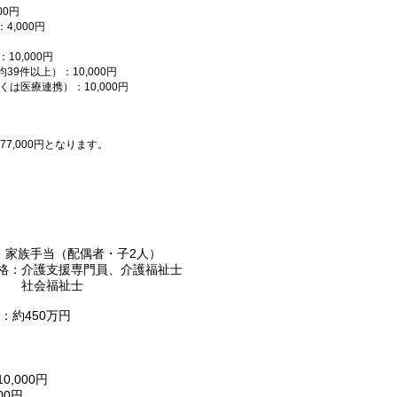
0円
,000円
0,000円
件以上）：10,000円
医療連携）：10,000円
77,000円となります。
・家族手当（配偶者・子2人）
援専門員、介護福祉士
祉士
：約450万円
当
000円
0円