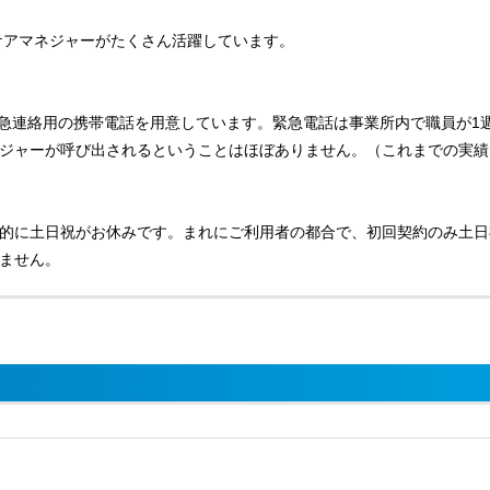
のケアマネジャーがたくさん活躍しています。
緊急連絡用の携帯電話を用意しています。緊急電話は事業所内で職員が1
ジャーが呼び出されるということはほぼありません。（これまでの実績
的に土日祝がお休みです。まれにご利用者の都合で、初回契約のみ土日
ません。