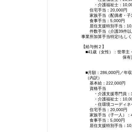
・介護福祉士：10,00
住宅手当：20,000円
家族手当（配偶者・子1人）
食事手当：5,000円
居住支援特別手当：10,
件数手当（介護39件以上）
事業所加算手当特定Iもしくは
【給与例２】
■41歳（女性）：世帯主
保有資格：介護
住環境コー
■月額：286,000円／年収
（内訳）
基本給：222,000円
資格手
・介護支援専門員：10,
・介護福祉士：10,00
・住環境コーディネータ
住宅手当：20,000円
家族手当（子一人）：4,
食事手当：5,000円
居住支援特別手当：10,