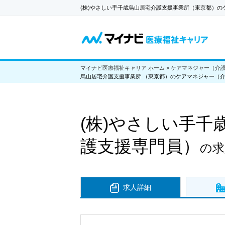
(株)やさしい手千歳烏山居宅介護支援事業所（東京都）の
マイナビ医療福祉キャリア ホーム
>
ケアマネジャー（介
烏山居宅介護支援事業所 （東京都）のケアマネジャー（介
(株)やさしい手千
護支援専門員）
の求
求人詳細