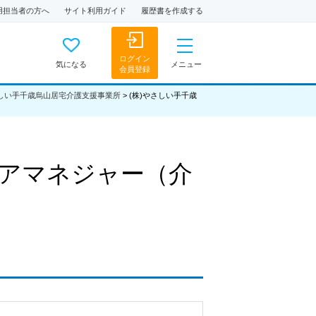
用担当者の方へ
サイト利用ガイド
履歴書を作成する
ログイン
気になる
メニュー
会員登録
さしい手千歳烏山居宅介護支援事業所
>
(株)やさしい手千歳
アマネジャー（介