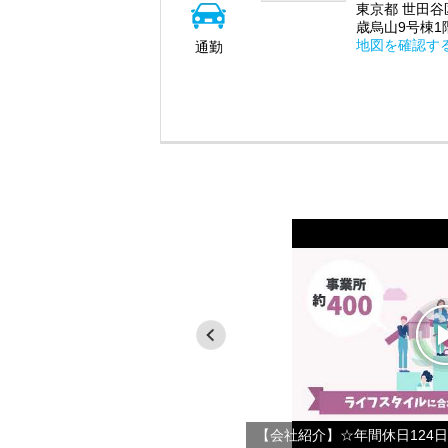
東京都 世田谷区
歳烏山9号棟1
地図を確認す
通勤
員）】働きやすい制度・環境