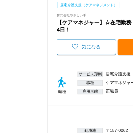
居宅介護支援（ケアマネジメント）
株式会社やさしい手
【ケアマネジャー】☆在宅勤務
4日！
気になる
居宅介護支援
サービス形態
ケアマネジャ
職種
正職員
職種
雇用形態
〒157-0062
勤務地