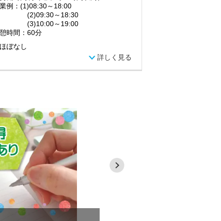
例：(1)08:30～18:00
)09:30～18:30
)10:00～19:00
憩時間：60分
ほぼなし
詳しく見る
【居宅介護支援ケアマネ（正