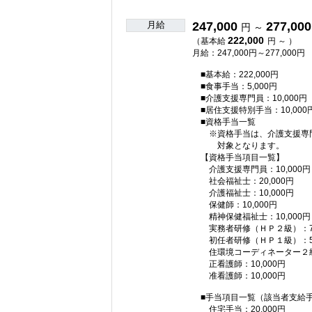
月給
247,000
277,000
円 ～
222,000
（基本給
円 ～ ）
月給：247,000円～277,000円
■基本給：222,000円
■食事手当：5,000円
■介護支援専門員：10,000円
■居住支援特別手当：10,000
■資格手当一覧
※資格手当は、介護支援専門
対象となります。
【資格手当項目一覧】
介護支援専門員：10,000円
社会福祉士：20,000円
介護福祉士：10,000円
保健師：10,000円
精神保健福祉士：10,000円
実務者研修（ＨＰ２級）：7,
初任者研修（ＨＰ１級）：5,
住環境コーディネーター２級以
正看護師：10,000円
准看護師：10,000円
■手当項目一覧（該当者支給
住宅手当：20,000円