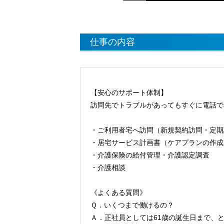
仕事の内容
【安心のサポート体制】
訪問先でトラブルがあってもすぐに電話で
・ご利用者宅へ訪問（新規契約訪問・定期
・居宅サービス計画書（ケアプランの作成
・介護保険の給付管理・介護認定調査
・介護相談
《よくある質問》
Ｑ．いくつまで働けるの？
Ａ．正社員としては61歳の誕生日まで、