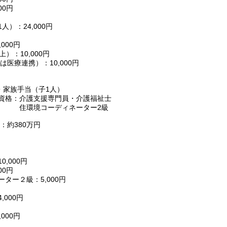
0円
：24,000円
000円
：10,000円
医療連携）：10,000円
・家族手当（子1人）
支援専門員・介護福祉士
ディネーター2級
：約380万円
当
000円
0円
ー２級：5,000円
000円
000円