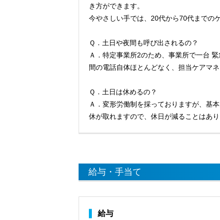
き方ができます。
今やさしい手では、20代から70代まで
Ｑ．土日や夜間も呼び出されるの？
Ａ．特定事業所2のため、事業所で一台 
間の電話自体ほとんどなく、担当ケアマネ
Ｑ．土日は休めるの？
Ａ．変形労働制を採っておりますが、基本
休が取れますので、休日が減ることはあり
給与・手当て
給与