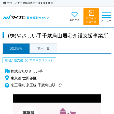
(株)やさしい手千歳烏山居宅介護支援事業所
ログイン
気になる
メニュー
会員登録
(株)やさしい手千歳烏山居宅介護支援事業所
施設情報
求人一覧
居宅介護支援（ケアマネジメント）
株式会社やさしい手
東京都 世田谷区
京王電鉄 京王線 千歳烏山駅 5分