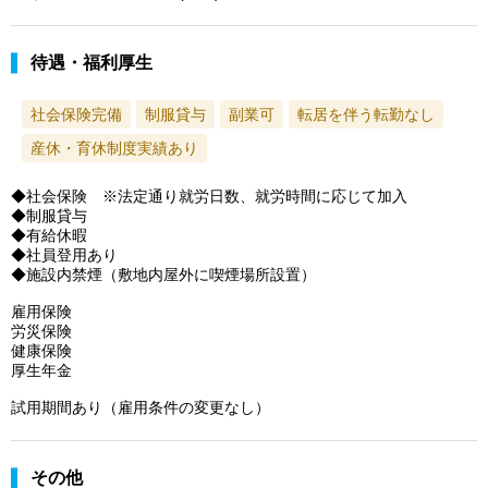
待遇・福利厚生
社会保険完備
制服貸与
副業可
転居を伴う転勤なし
産休・育休制度実績あり
◆社会保険 ※法定通り就労日数、就労時間に応じて加入
◆制服貸与
◆有給休暇
◆社員登用あり
◆施設内禁煙（敷地内屋外に喫煙場所設置）
雇用保険
労災保険
健康保険
厚生年金
試用期間あり（雇用条件の変更なし）
その他