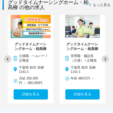
グッドタイムナーシングホーム・柏
もっと見る
高柳 の他の求人
グッドタイムナーシ
グッドタイムナーシ
ングホーム・柏高柳
ングホーム・柏高柳
介護職・ヘルパー /
管理職・施設長
正職員
（介護） / 正職員
千葉県 柏市 高柳
千葉県 柏市 高柳
1141-1
1141-1
月給 350,000
年収 480万円 ～
円 ～ 380,000円
詳細を見る
詳細を見る