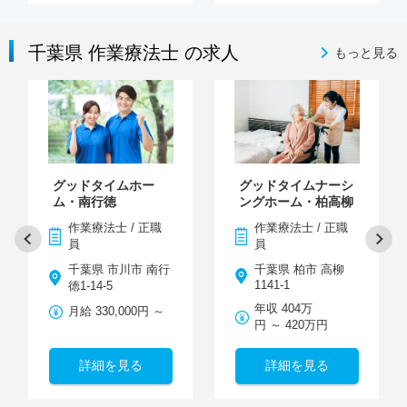
千葉県 作業療法士 の求人
もっと見る
グッドタイムホー
グッドタイムナーシ
ム・南行徳
ングホーム・柏高柳
作業療法士 / 正職
作業療法士 / 正職
員
員
千葉県 市川市 南行
千葉県 柏市 高柳
1141-1
徳1-14-5
年収 404万
月給 330,000円 ～
円 ～ 420万円
詳細を見る
詳細を見る