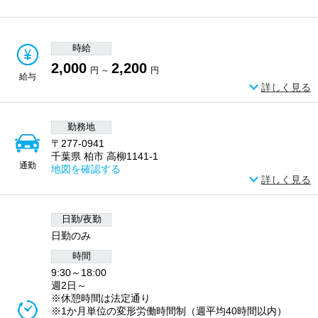
時給
2,000
2,200
円 ～
円
給与
詳しく見る
勤務地
〒277-0941
千葉県 柏市 高柳1141-1
通勤
地図を確認する
詳しく見る
日勤/夜勤
日勤のみ
時間
9:30～18:00
週2日～
※休憩時間は法定通り
※1か月単位の変形労働時間制（週平均40時間以内）