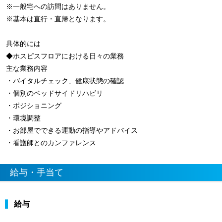
※一般宅への訪問はありません。
※基本は直行・直帰となります。
具体的には
◆ホスピスフロアにおける日々の業務
主な業務内容
・バイタルチェック、健康状態の確認
・個別のベッドサイドリハビリ
・ポジショニング
・環境調整
・お部屋でできる運動の指導やアドバイス
・看護師とのカンファレンス
給与・手当て
給与