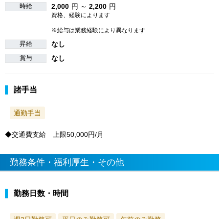
時給
2,000
円 ～
2,200
円
資格、経験によります
※給与は業務経験により異なります
昇給
なし
賞与
なし
諸手当
通勤手当
◆交通費支給 上限50,000円/月
勤務条件・福利厚生・その他
勤務日数・時間