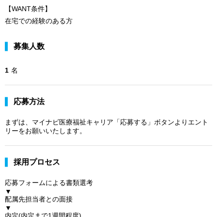
【WANT条件】
在宅での経験のある方
募集人数
1
名
応募方法
まずは、マイナビ医療福祉キャリア「応募する」ボタンよりエント
リーをお願いいたします。
採用プロセス
応募フォームによる書類選考
▼
配属先担当者との面接
▼
内定(内定まで1週間程度)