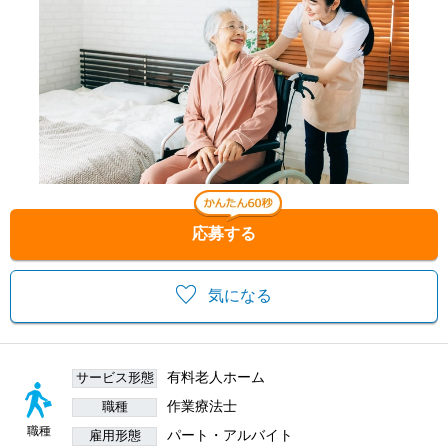
応募する
気になる
有料老人ホーム
サービス形態
作業療法士
職種
職種
パート・アルバイト
雇用形態