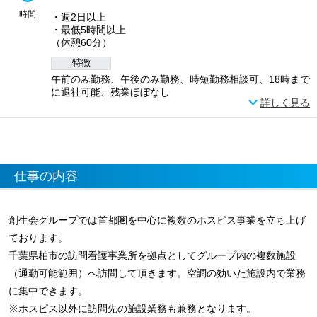
時間
・週2日以上
・最低5時間以上
（休憩60分）
特徴
午前のみ勤務、午後のみ勤務、時短勤務相談可、18時まで
に退社可能、残業ほぼなし
詳しく見る
仕事の内容
創生会グループでは首都圏を中心に複数のホスピス事業を立ち上げ
ております。
千葉県柏市の訪問看護事業所を拠点としてグループ内の複数施設
（通勤可能範囲）へ訪問して頂きます。空調の効いた施設内で業務
に集中できます。
※ホスピス以外に訪問先の施設業務も兼務となります。