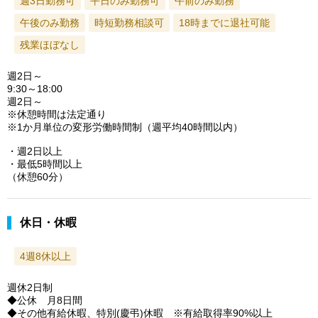
週3日勤務可
平日のみ勤務可
午前のみ勤務
午後のみ勤務
時短勤務相談可
18時までに退社可能
残業ほぼなし
週2日～
9:30～18:00
週2日～
※休憩時間は法定通り
※1か月単位の変形労働時間制（週平均40時間以内）
・週2日以上
・最低5時間以上
（休憩60分）
休日・休暇
4週8休以上
週休2日制
◆公休 月8日間
◆その他有給休暇、特別(慶弔)休暇 ※有給取得率90%以上