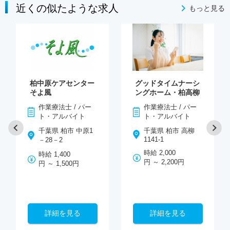
近くの似たような求人
もっと見る
柏中原ケアセンター
グッドタイムナーシ
そよ風
ングホーム・柏高柳
作業療法士 / パー
作業療法士 / パー
ト・アルバイト
ト・アルバイト
千葉県 柏市 中原1
千葉県 柏市 高柳
1141-1
－28－2
時給 2,000
時給 1,400
円 ～ 2,200円
円 ～ 1,500円
詳細を見る
詳細を見る