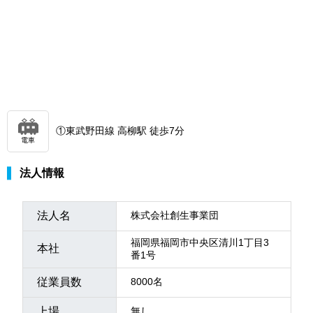
①東武野田線 高柳駅 徒歩7分
電車
法人情報
法人名
株式会社創生事業団
福岡県福岡市中央区清川1丁目3
本社
番1号
従業員数
8000名
上場
無し