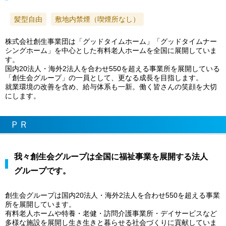
髪型自由
敷地内禁煙（喫煙所なし）
株式会社創生事業団は「グッドタイムホーム」「グッドタイムナー
シングホーム」を中心とした有料老人ホームを全国に展開していま
す。
国内20法人・海外2法人を合わせ550を超える事業所を展開している
「創生会グループ」の一員として、更なる成長を目指します。
就業環境の改善を含め、給与体系も一新。働く皆さんの笑顔を大切
にします。
ＰＲ
我々創生会グループは全国に福祉事業を展開する法人
グループです。
創生会グループは国内20法人・海外2法人を合わせ550を超える事業
所を展開しています。
有料老人ホームや特養・老健・訪問介護事業所・デイサービスなど
多様な施設を展開し生き生きと暮らせる社会づくりに貢献していま