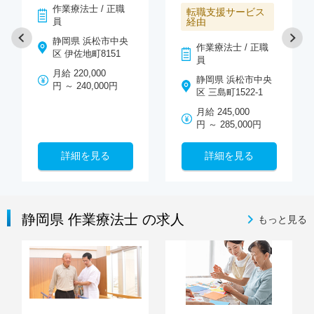
作業療法士 / 正職
転職支援サービス
員
経由
静岡県 浜松市中央
作業療法士 / 正職
区 伊佐地町8151
員
月給 220,000
静岡県 浜松市中央
円 ～ 240,000円
区 三島町1522-1
月給 245,000
円 ～ 285,000円
詳細を見る
詳細を見る
静岡県 作業療法士 の求人
もっと見る