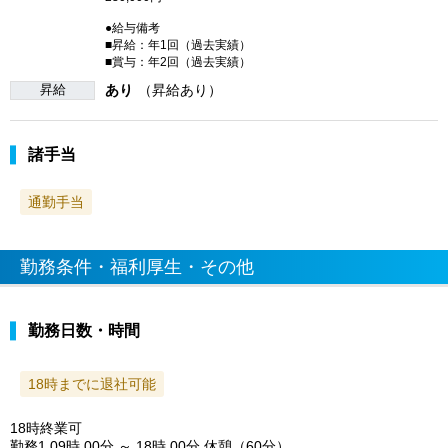
●給与備考
■昇給：年1回（過去実績）
■賞与：年2回（過去実績）
昇給
あり
（昇給あり）
諸手当
通勤手当
勤務条件・福利厚生・その他
勤務日数・時間
18時までに退社可能
18時終業可
勤務1 09時 00分 ～ 18時 00分 休憩（60分）