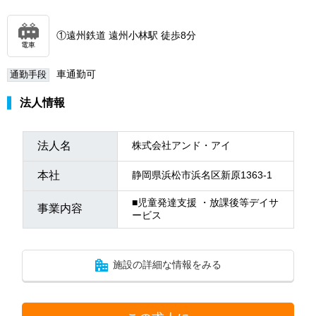
①遠州鉄道 遠州小林駅 徒歩8分
電車
車通勤可
通勤手段
法人情報
法人名
株式会社アンド・アイ
本社
静岡県浜松市浜名区新原1363-1
■児童発達支援 ・放課後等デイサ
事業内容
ービス
施設の詳細な情報をみる