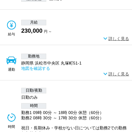
月給
230,000
円 ～
給与
詳しく見る
勤務地
静岡県 浜松市中央区 丸塚町51‐1
地図を確認する
通勤
詳しく見る
日勤/夜勤
日勤のみ
時間
勤務1 09時 00分 ～ 18時 00分 休憩（60分）
勤務2 08時 30分 ～ 17時 30分 休憩（60分）
時間
祝日・長期休み・学校がない日については勤務2での勤務