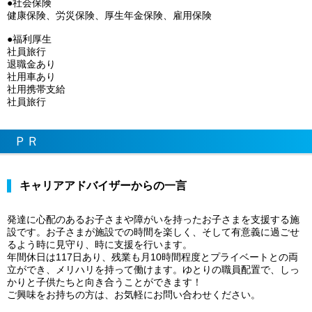
●社会保険
健康保険、労災保険、厚生年金保険、雇用保険
●福利厚生
社員旅行
退職金あり
社用車あり
社用携帯支給
社員旅行
ＰＲ
キャリアアドバイザーからの一言
発達に心配のあるお子さまや障がいを持ったお子さまを支援する施
設です。お子さまが施設での時間を楽しく、そして有意義に過ごせ
るよう時に見守り、時に支援を行います。
年間休日は117日あり、残業も月10時間程度とプライベートとの両
立ができ、メリハリを持って働けます。ゆとりの職員配置で、しっ
かりと子供たちと向き合うことができます！
ご興味をお持ちの方は、お気軽にお問い合わせください。