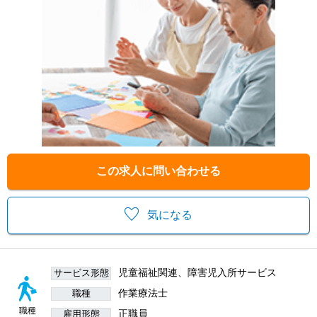
この求人に問い合わせる
気になる
児童福祉関連、障害児入所サービス
サービス形態
作業療法士
職種
職種
正職員
雇用形態