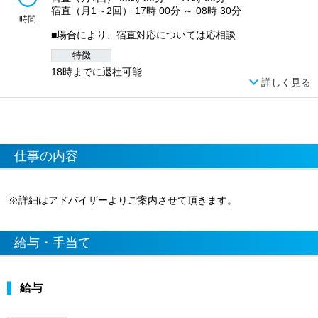
宿直（月1～2回） 17時 00分 ～ 08時 30分
時間
■場合により、宿直対応については応相談
特徴
18時までに退社可能
詳しく見る
仕事の内容
※詳細はアドバイザーよりご案内させて頂きます。
給与・手当て
給与