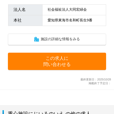
法人名
社会福祉法人大同宏緑会
本社
愛知県東海市名和町長生9番
施設の詳細な情報をみる
この求人に
問い合わせる
最終更新日：2025/10/28
掲載終了予定日：
重心施設にじいろのいえ の他の求人