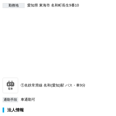
愛知県 東海市 名和町長生9番10
勤務地
①名鉄常滑線 名和(愛知)駅 バス・車9分
電車
車通勤可
通勤手段
法人情報