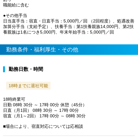
職能給に含む
●その他手当
日当直手当：宿直・日直手当：5,000円／回 （2回程度）、処遇改善
加算分手当（支給予定）、扶養手当：第1扶養親族14,000円、第2扶
養親族は1名につき5,000円、年末年始手当：5,000円／回
勤務条件・福利厚生・その他
勤務日数・時間
18時までに退社可能
18時終業可
日勤 08時 30分 ～ 17時 00分 休憩（45分）
日直（月1回） 08時 30分 ～ 17時 00分
宿直（月1～2回） 17時 00分 ～ 08時 30分
■場合により、宿直対応については応相談