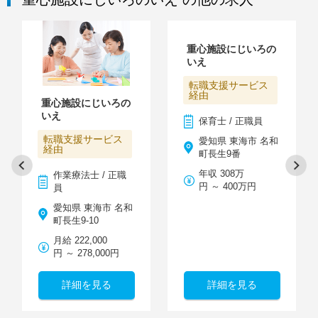
重心施設にじいろの
いえ
転職支援サービス
経由
重心施設にじいろの
いえ
保育士 / 正職員
転職支援サービス
愛知県 東海市 名和
経由
町長生9番
年収 308万
作業療法士 / 正職
円 ～ 400万円
員
愛知県 東海市 名和
町長生9‐10
月給 222,000
円 ～ 278,000円
詳細を見る
詳細を見る