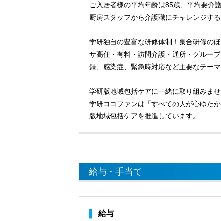
ご入居者様の平均年齢は85歳、平均要介護
厨房スタッフから介護職にチャレンジする
学研独自の豊富な研修体制！集合研修のほ
サ高住・有料・訪問介護・通所・グループ
録、感染症、緊急時対応など主要なテーマ
学研版地域包括ケアに一緒に取り組みませ
学研ココファンは「すべての人が心ゆたか
版地域包括ケアを推進しています。
給与・手当て
給与