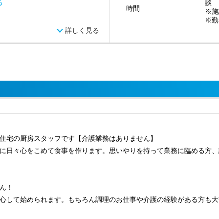
る
談
時間
※施
※勤
詳しく見る
住宅の厨房スタッフです【介護業務はありません】
に日々心をこめて食事を作ります。思いやりを持って業務に臨める方、
ん！
心して始められます。もちろん調理のお仕事や介護の経験がある方も大