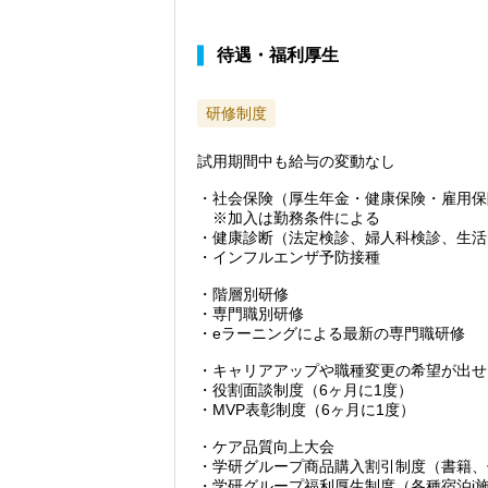
待遇・福利厚生
研修制度
試用期間中も給与の変動なし
・社会保険（厚生年金・健康保険・雇用保
※加入は勤務条件による
・健康診断（法定検診、婦人科検診、生活
・インフルエンザ予防接種
・階層別研修
・専門職別研修
・eラーニングによる最新の専門職研修
・キャリアアップや職種変更の希望が出せ
・役割面談制度（6ヶ月に1度）
・MVP表彰制度（6ヶ月に1度）
・ケア品質向上大会
・学研グループ商品購入割引制度（書籍、
・学研グループ福利厚生制度（各種宿泊j