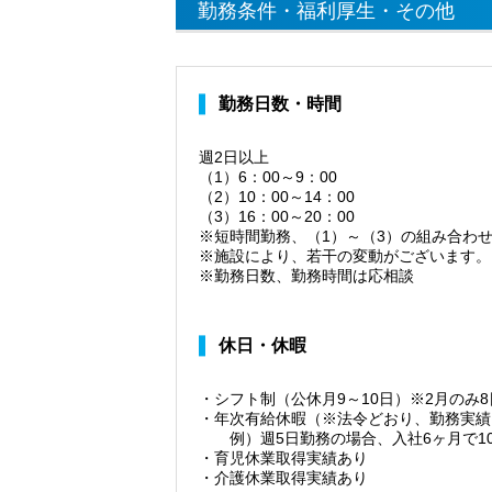
勤務条件・福利厚生・その他
勤務日数・時間
週2日以上
（1）6：00～9：00
（2）10：00～14：00
（3）16：00～20：00
※短時間勤務、（1）～（3）の組み合わ
※施設により、若干の変動がございます。
※勤務日数、勤務時間は応相談
休日・休暇
・シフト制（公休月9～10日）※2月のみ8
・年次有給休暇（※法令どおり、勤務実績
例）週5日勤務の場合、入社6ヶ月で1
・育児休業取得実績あり
・介護休業取得実績あり