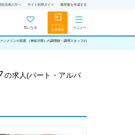
用担当者の方へ
サイト利用ガイド
履歴書を作成する
ログイン
気になる
メニュー
会員登録
ァンメゾン小田原 （神奈川県）の調理師・調理スタッフの
フ
の求人
(パート・アルバ