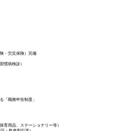
険・労災保険）完備
習慣病検診）
る「職務申告制度」
保育用品、ステーショナリー等）
施設・飲食割引等）