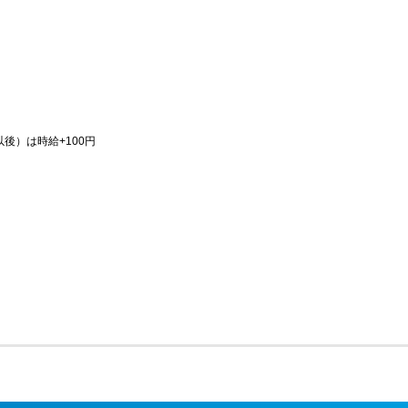
後）は時給+100円