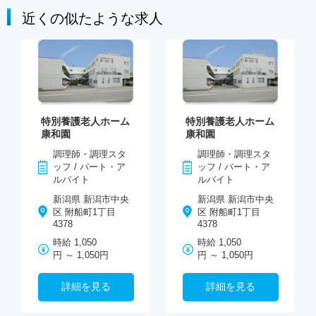
近くの似たような求人
特別養護老人ホーム
特別養護老人ホーム
康和園
康和園
調理師・調理スタ
調理師・調理スタ
ッフ / パート・ア
ッフ / パート・ア
ルバイト
ルバイト
新潟県 新潟市中央
新潟県 新潟市中央
区 附船町1丁目
区 附船町1丁目
4378
4378
時給 1,050
時給 1,050
円 ～ 1,050円
円 ～ 1,050円
詳細を見る
詳細を見る