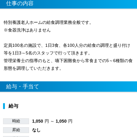
仕事の内容
特別養護老人ホームの給食調理業務全般です。
※食器洗浄はありません
定員100名の施設で、1日3食、各100人分の給食の調理と盛り付け
等を1日3～5名のスタッフで行って頂きます。
管理栄養士の指導のもと、嚥下困難食から常食までの5～6種類の食
形態を調理していただきます。
給与・手当て
給与
時給
1,050
円 ～
1,050
円
昇給
なし