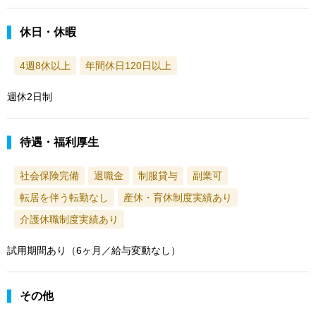
休日・休暇
4週8休以上
年間休日120日以上
週休2日制
待遇・福利厚生
社会保険完備
退職金
制服貸与
副業可
転居を伴う転勤なし
産休・育休制度実績あり
介護休職制度実績あり
試用期間あり（6ヶ月／給与変動なし）
その他