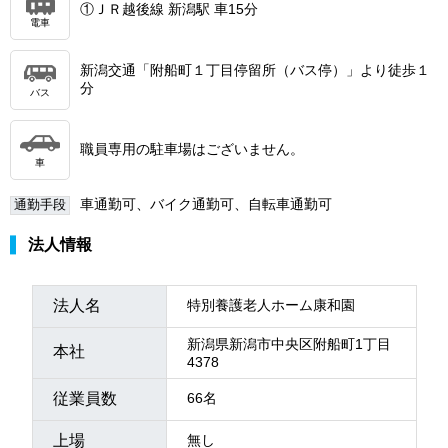
①ＪＲ越後線 新潟駅 車15分
電車
新潟交通「附船町１丁目停留所（バス停）」より徒歩１
分
バス
職員専用の駐車場はございません。
車
車通勤可、バイク通勤可、自転車通勤可
通勤手段
法人情報
法人名
特別養護老人ホーム康和園
新潟県新潟市中央区附船町1丁目
本社
4378
従業員数
66名
上場
無し