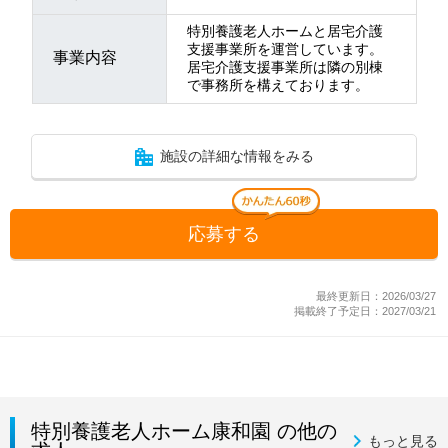
特別養護老人ホームと居宅介護
支援事業所を運営しています。
事業内容
居宅介護支援事業所は隣の別棟
で事務所を構えております。
施設の詳細な情報をみる
応募する
最終更新日：2026/03/27
掲載終了予定日：2027/03/21
特別養護老人ホーム康和園 の他の
もっと見る