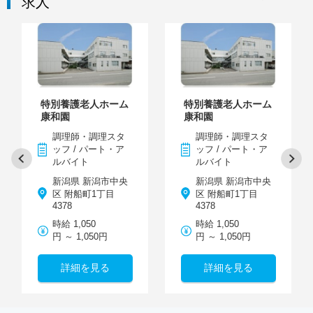
求人
特別養護老人ホーム
特別養護老人ホーム
康和園
康和園
調理師・調理スタ
調理師・調理スタ
ッフ / パート・ア
ッフ / パート・ア
ルバイト
ルバイト
新潟県 新潟市中央
新潟県 新潟市中央
区 附船町1丁目
区 附船町1丁目
4378
4378
時給 1,050
時給 1,050
円 ～ 1,050円
円 ～ 1,050円
詳細を見る
詳細を見る