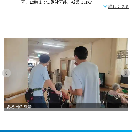
可、18時までに退社可能、残業ほぼなし
詳しく見る
ある日の風景