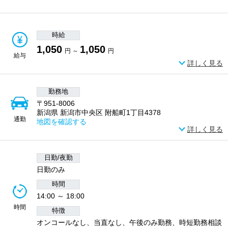
時給
1,050
1,050
円 ～
円
給与
詳しく見る
勤務地
〒951-8006
新潟県 新潟市中央区 附船町1丁目4378
通勤
地図を確認する
詳しく見る
日勤/夜勤
日勤のみ
時間
14:00 ～ 18:00
時間
特徴
オンコールなし、当直なし、午後のみ勤務、時短勤務相談