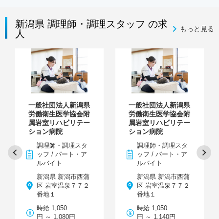
新潟県 調理師・調理スタッフ の求
もっと見る
人
一般社団法人新潟県
一般社団法人新潟県
労働衛生医学協会附
労働衛生医学協会附
属岩室リハビリテー
属岩室リハビリテー
ション病院
ション病院
調理師・調理スタ
調理師・調理スタ
ッフ / パート・ア
ッフ / パート・ア
ルバイト
ルバイト
新潟県 新潟市西蒲
新潟県 新潟市西蒲
区 岩室温泉７７２
区 岩室温泉７７２
番地１
番地１
時給 1,050
時給 1,050
円 ～ 1,080円
円 ～ 1,140円