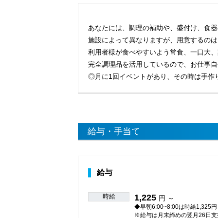
あなたには、調理の補助や、盛付け、食器
施設によって異なりますが、用意するのは1
利用者様が食べやすいよう常食、一口大、
完全調理品を活用しているので、お仕事自
◎月に1回イベントがあり、その時は手作
給与・手当て
給与
時給
1,225
円 ～
◆早朝6:00~8:00は時給1,325円
※給与は月末締めの翌月26日支