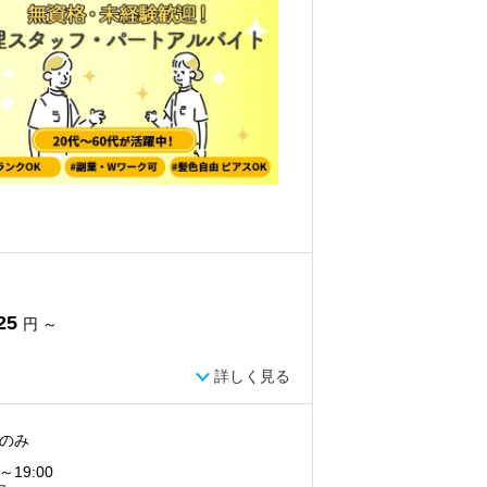
25
円 ～
詳しく見る
のみ
0～19:00