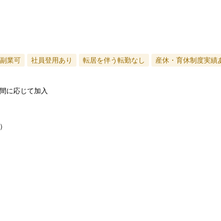
副業可
社員登用あり
転居を伴う転勤なし
産休・育休制度実績
間に応じて加入
）