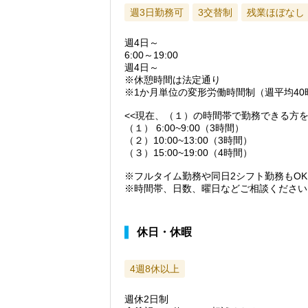
週3日勤務可
3交替制
残業ほぼなし
週4日～
6:00～19:00
週4日～
※休憩時間は法定通り
※1か月単位の変形労働時間制（週平均40
<<現在、（１）の時間帯で勤務できる方を
（１） 6:00~9:00（3時間）
（２）10:00~13:00（3時間）
（３）15:00~19:00（4時間）
※フルタイム勤務や同日2シフト勤務もO
※時間帯、日数、曜日などご相談ください
休日・休暇
4週8休以上
週休2日制