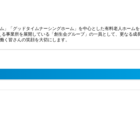
ム」「グッドタイムナーシングホーム」を中心とした有料老人ホームを
を超える事業所を展開している「創生会グループ」の一員として、更なる成
働く皆さんの笑顔を大切にします。