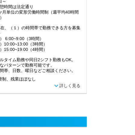
日～
憩時間は法定通り
か月単位の変形労働時間制（週平均40時間
）
現在、（１）の時間帯で勤務できる方を募集
>
 6:00~9:00（3時間）
）10:00~13:00（3時間）
）15:00~19:00（4時間）
ルタイム勤務や同日2シフト勤務もOK。
なパターンで勤務可能です。
間帯、日数、曜日などご相談ください。
替制、残業ほぼなし
詳しく見る