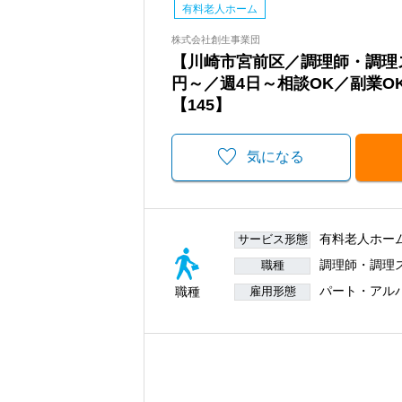
有料老人ホーム
株式会社創生事業団
【川崎市宮前区／調理師・調理ス
円～／週4日～相談OK／副業OK
【145】
気になる
有料老人ホー
サービス形態
調理師・調理
職種
パート・アル
職種
雇用形態