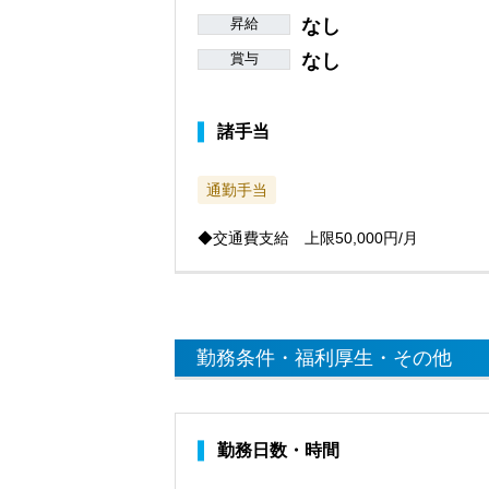
昇給
なし
賞与
なし
諸手当
通勤手当
◆交通費支給 上限50,000円/月
勤務条件・福利厚生・その他
勤務日数・時間