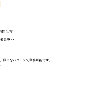
時間以内）
募集中>>
K。様々なパターンで勤務可能です。
。