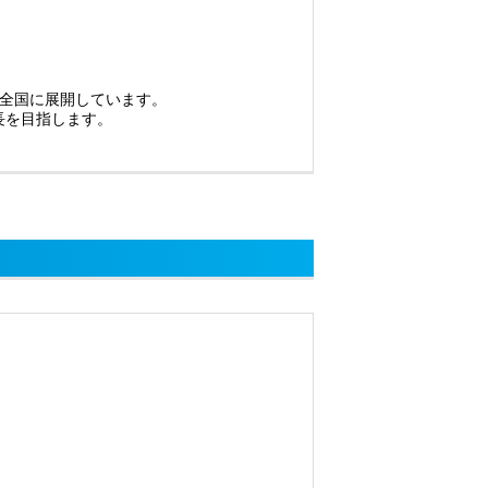
全国に展開しています。
長を目指します。