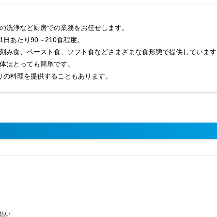
の洗浄など厨房での業務をお任せします。
日あたり90～210食程度。
刻み食、ペースト食、ソフト食などさまざまな食形態で提供しています
体はとっても簡単です。
りの料理を提供することもあります。
払い