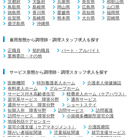
京都府
大阪府
兵庫県
奈良県
和歌山県
鳥取県
島根県
岡山県
広島県
山口県
徳島県
香川県
愛媛県
高知県
福岡県
佐賀県
長崎県
熊本県
大分県
宮崎県
鹿児島県
沖縄県
雇用形態から調理師・調理スタッフ求人を探す
正職員
契約職員
パート・アルバイト
業務委託・その他
サービス形態から調理師・調理スタッフ求人を探す
医療機関
特別養護老人ホーム
介護老人保健施設
有料老人ホーム
グループホーム
サービス付き高齢者住宅
軽費老人ホーム（ケアハウス）
居宅系サービス 障害分野
通所サービス
通所サービス 障害分野
ショートステイ
短期入所 障害分野
訪問サービス
訪問看護
訪問サービス 障害分野
小規模多機能型居宅介護
地域包括ケアセンター
居宅介護支援（ケアマネジメント）
介護医療院
障がい者福祉関連
児童福祉関連
就労支援サービス