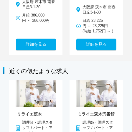
大阪府 茨木市 南春
日丘3-1-30
大阪府 茨木市 南春
日丘3-1-30
月給 386,000
円 ～ 386,000円
日給 23,225
円 ～ 23,225円
(時給 1,752円 ～ )
詳細を見る
詳細を見る
近くの似たような求人
ミライエ茨木
ミライエ茨木弐番館
調理師・調理スタ
調理師・調理スタ
ッフ / パート・ア
ッフ / パート・ア