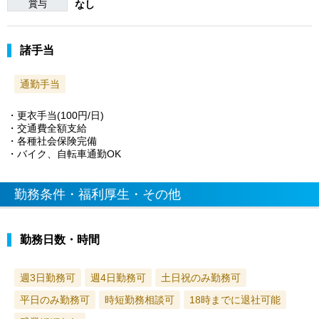
賞与
なし
諸手当
通勤手当
・更衣手当(100円/日)
・交通費全額支給
・各種社会保険完備
・バイク、自転車通勤OK
勤務条件・福利厚生・その他
勤務日数・時間
週3日勤務可
週4日勤務可
土日祝のみ勤務可
平日のみ勤務可
時短勤務相談可
18時までに退社可能