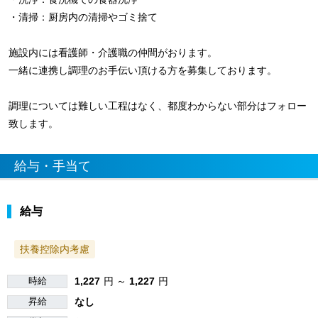
・清掃：厨房内の清掃やゴミ捨て
施設内には看護師・介護職の仲間がおります。
一緒に連携し調理のお手伝い頂ける方を募集しております。
調理については難しい工程はなく、都度わからない部分はフォロー
致します。
給与・手当て
給与
扶養控除内考慮
時給
1,227
円 ～
1,227
円
昇給
なし