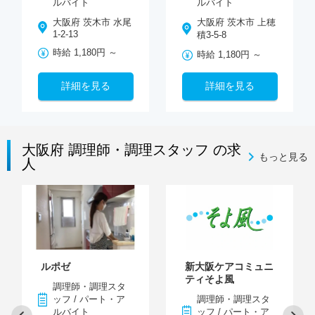
ルバイト
ルバイト
大阪府 茨木市 水尾
大阪府 茨木市 上穂
1-2-13
積3-5-8
時給 1,180円 ～
時給 1,180円 ～
詳細を見る
詳細を見る
大阪府 調理師・調理スタッフ の求
もっと見る
人
ルポゼ
新大阪ケアコミュニ
ティそよ風
調理師・調理スタ
ッフ / パート・ア
調理師・調理スタ
ルバイト
ッフ / パート・ア