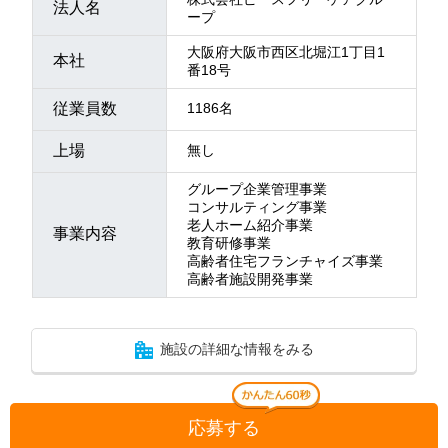
法人名
ープ
大阪府大阪市西区北堀江1丁目1
本社
番18号
従業員数
1186名
上場
無し
グループ企業管理事業
コンサルティング事業
老人ホーム紹介事業
事業内容
教育研修事業
高齢者住宅フランチャイズ事業
高齢者施設開発事業
施設の詳細な情報をみる
応募する