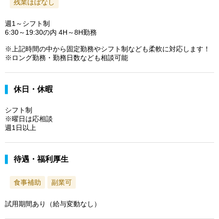
残業ほぼなし
週1～シフト制
6:30～19:30の内 4H～8H勤務
※上記時間の中から固定勤務やシフト制なども柔軟に対応します！
※ロング勤務・勤務日数なども相談可能
休日・休暇
シフト制
※曜日は応相談
週1日以上
待遇・福利厚生
食事補助
副業可
試用期間あり（給与変動なし）