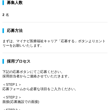
募集人数
2
名
応募方法
まずは、マイナビ医療福祉キャリア「応募する」ボタンよりエント
リーをお願いいたします。
採用プロセス
下記の応募ボタンにてご応募ください。
採用担当者からご連絡させていただきます。
＜STEP１＞
応募フォームから必要な項目をご入力ください。
＜STEP２＞
面接(応募施設での面接)
＜STEP３＞