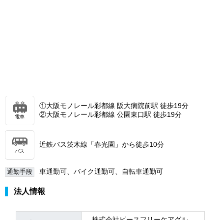
①大阪モノレール彩都線 阪大病院前駅 徒歩19分
②大阪モノレール彩都線 公園東口駅 徒歩19分
電車
近鉄バス茨木線「春光園」から徒歩10分
バス
車通勤可、バイク通勤可、自転車通勤可
通勤手段
法人情報
株式会社ピースフリーケアグル