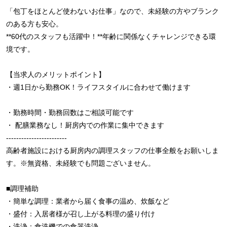
「包丁をほとんど使わないお仕事」なので、未経験の方やブランク
のある方も安心。
**60代のスタッフも活躍中！**年齢に関係なくチャレンジできる環
境です。
【当求人のメリットポイント】
・週1日から勤務OK！ライフスタイルに合わせて働けます
・勤務時間・勤務回数はご相談可能です
・ 配膳業務なし！厨房内での作業に集中できます
------------------------
高齢者施設における厨房内の調理スタッフの仕事全般をお願いしま
す。※無資格、未経験でも問題ございません。
■調理補助
・簡単な調理：業者から届く食事の温め、炊飯など
・盛付：入居者様が召し上がる料理の盛り付け
・洗浄：食洗機での食器洗浄