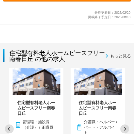
最終更新日：2026/02/20
掲載終了予定日：2026/08/18
住宅型有料老人ホームピースフリー
もっと見る
南春日丘 の他の求人
住宅型有料老人ホー
住宅型有料老人ホー
ムピースフリー南春
ムピースフリー南春
日丘
日丘
管理職・施設長
介護職・ヘルパー /
（介護） / 正職員
パート・アルバイ
ト