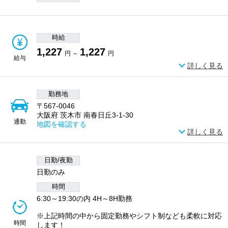
時給
1,227
1,227
円 ～
円
給与
詳しく見る
勤務地
〒567-0046
大阪府 茨木市 南春日丘3-1-30
通勤
地図を確認する
詳しく見る
日勤/夜勤
日勤のみ
時間
6:30～19:30の内 4H～8H勤務
※上記時間の中から固定勤務やシフト制なども柔軟に対応
時間
します！