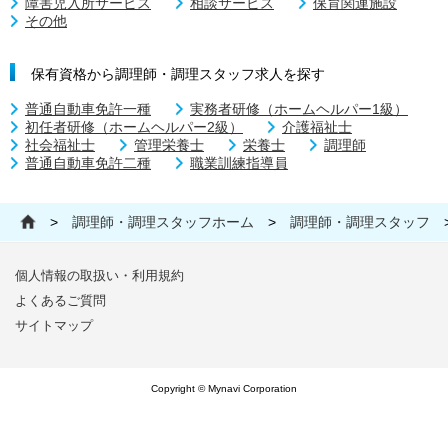
障害児入所サービス
相談サービス
保育関連施設
その他
保有資格から調理師・調理スタッフ求人を探す
普通自動車免許一種
実務者研修（ホームヘルパー1級）
初任者研修（ホームヘルパー2級）
介護福祉士
社会福祉士
管理栄養士
栄養士
調理師
普通自動車免許二種
職業訓練指導員
>
調理師・調理スタッフホーム
>
調理師・調理スタッフ
個人情報の取扱い・利用規約
よくあるご質問
サイトマップ
Copyright © Mynavi Corporation