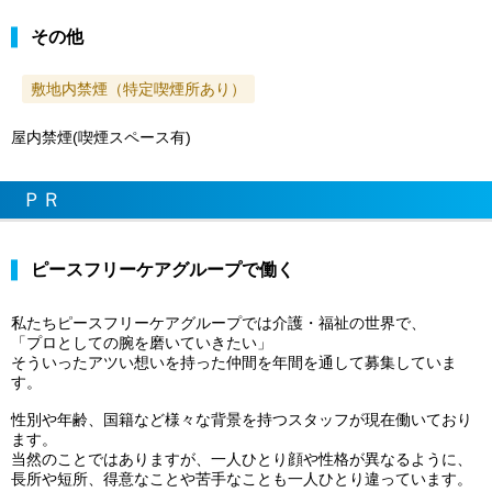
その他
敷地内禁煙（特定喫煙所あり）
屋内禁煙(喫煙スペース有)
ＰＲ
ピースフリーケアグループで働く
私たちピースフリーケアグループでは介護・福祉の世界で、
「プロとしての腕を磨いていきたい」
そういったアツい想いを持った仲間を年間を通して募集していま
す。
性別や年齢、国籍など様々な背景を持つスタッフが現在働いており
ます。
当然のことではありますが、一人ひとり顔や性格が異なるように、
長所や短所、得意なことや苦手なことも一人ひとり違っています。