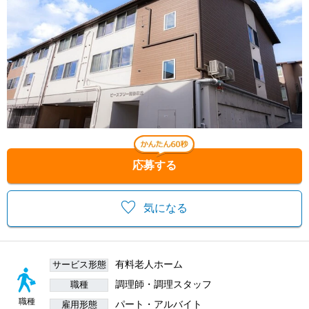
応募する
気になる
有料老人ホーム
サービス形態
調理師・調理スタッフ
職種
職種
パート・アルバイト
雇用形態