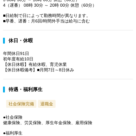
4（遅番） 08時 30分 ～ 20時 00分 休憩（60分）
■日給制で日によって勤務時間が異なります。
■早番、遅番：月6回/時間外手当は給与に含む
休日・休暇
年間休日91日
初年度有給10日
【休日休暇】有給休暇、育児休業
【休日休暇備考】■月間7日～8日休み
待遇・福利厚生
社会保険完備
退職金
●社会保険
健康保険、労災保険、厚生年金保険、雇用保険
●福利厚生