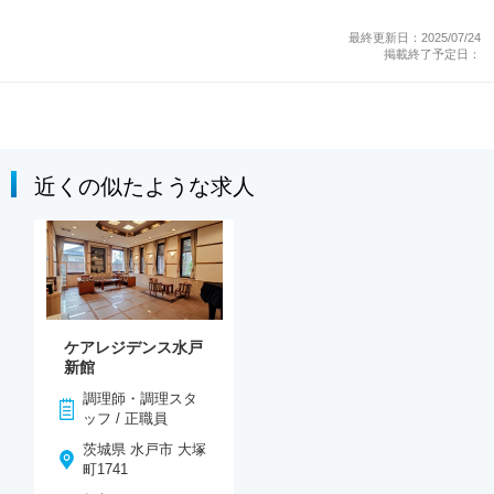
最終更新日：2025/07/24
掲載終了予定日：
近くの似たような求人
ケアレジデンス水戸
新館
調理師・調理スタ
ッフ / 正職員
茨城県 水戸市 大塚
町1741