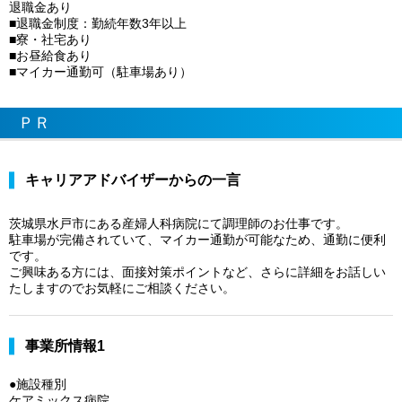
退職金あり
■退職金制度：勤続年数3年以上
■寮・社宅あり
■お昼給食あり
■マイカー通勤可（駐車場あり）
ＰＲ
キャリアアドバイザーからの一言
茨城県水戸市にある産婦人科病院にて調理師のお仕事です。
駐車場が完備されていて、マイカー通勤が可能なため、通勤に便利
です。
ご興味ある方には、面接対策ポイントなど、さらに詳細をお話しい
たしますのでお気軽にご相談ください。
事業所情報1
●施設種別
ケアミックス病院