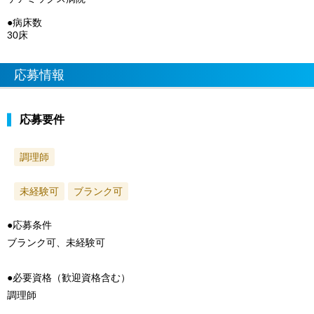
●病床数
30床
応募情報
応募要件
調理師
未経験可
ブランク可
●応募条件
ブランク可、未経験可
●必要資格（歓迎資格含む）
調理師