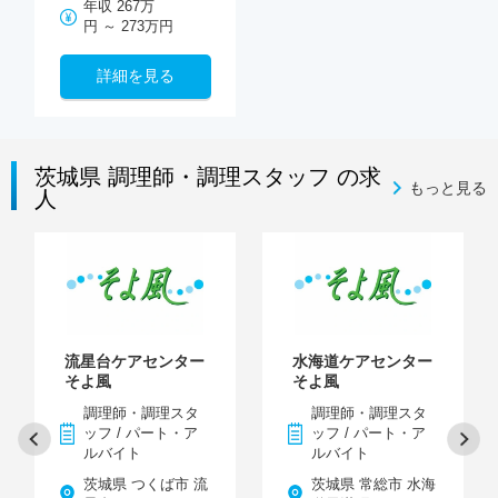
年収 267万
円 ～ 273万円
詳細を見る
茨城県 調理師・調理スタッフ の求
もっと見る
人
流星台ケアセンター
水海道ケアセンター
そよ風
そよ風
調理師・調理スタ
調理師・調理スタ
ッフ / パート・ア
ッフ / パート・ア
ルバイト
ルバイト
茨城県 つくば市 流
茨城県 常総市 水海