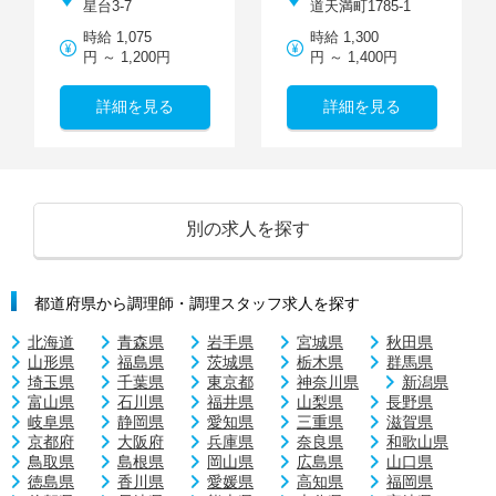
星台3-7
道天満町1785-1
時給 1,075
時給 1,300
円 ～ 1,200円
円 ～ 1,400円
詳細を見る
詳細を見る
別の求人を探す
都道府県から調理師・調理スタッフ求人を探す
北海道
青森県
岩手県
宮城県
秋田県
山形県
福島県
茨城県
栃木県
群馬県
埼玉県
千葉県
東京都
神奈川県
新潟県
富山県
石川県
福井県
山梨県
長野県
岐阜県
静岡県
愛知県
三重県
滋賀県
京都府
大阪府
兵庫県
奈良県
和歌山県
鳥取県
島根県
岡山県
広島県
山口県
徳島県
香川県
愛媛県
高知県
福岡県