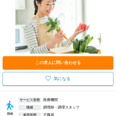
この求人に問い合わせる
気になる
医療機関
サービス形態
調理師・調理スタッフ
職種
職種
正職員
雇用形態