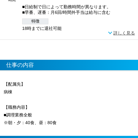
■日給制で日によって勤務時間が異なります。
■早番、遅番：月6回/時間外手当は給与に含む
特徴
18時までに退社可能
詳しく見る
仕事の内容
【配属先】
病棟
【職務内容】
■調理業務全般
※朝・夕：40食、昼：80食