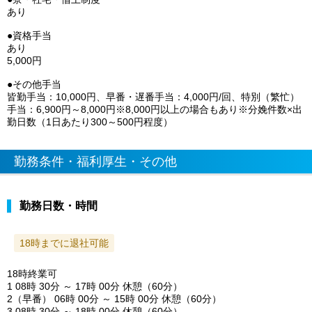
あり
●資格手当
あり
5,000円
●その他手当
皆勤手当：10,000円、早番・遅番手当：4,000円/回、特別（繁忙）
手当：6,900円～8,000円※8,000円以上の場合もあり※分娩件数×出
勤日数（1日あたり300～500円程度）
勤務条件・福利厚生・その他
勤務日数・時間
18時までに退社可能
18時終業可
1 08時 30分 ～ 17時 00分 休憩（60分）
2（早番） 06時 00分 ～ 15時 00分 休憩（60分）
3 08時 30分 ～ 18時 00分 休憩（60分）