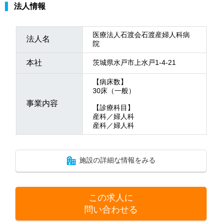
法人情報
医療法人石渡会石渡産婦人科病
法人名
院
本社
茨城県水戸市上水戸1-4-21
【病床数】
30床（一般）
事業内容
【診療科目】
産科／婦人科
産科／婦人科
施設の詳細な情報をみる
この求人に
問い合わせる