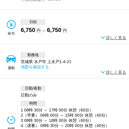
日給
6,750
6,750
円 ～
円
給与
詳しく見る
勤務地
茨城県 水戸市 上水戸1-4-21
地図を確認する
通勤
詳しく見る
日勤/夜勤
日勤のみ
時間
1 08時 30分 ～ 17時 00分 休憩（60分）
2（早番） 06時 00分 ～ 15時 00分 休憩（60分）
3 08時 30分 ～ 18時 00分 休憩（60分）
4（遅番） 08時 30分 ～ 20時 00分 休憩（60分）
時間