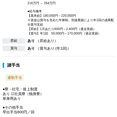
216万円 ～ 264万円
●給与備考
【基本給】180,000円～220,000円
※賃金は賞与を含めた年俸制、別途業績により年1回の成果配
分賞与支給
【昇給】1月あたり600円～2,400円（過去実績）
【賞与】年1回 50,000円～170,000円（過去実績）
昇給
あり
（昇給あり）
賞与
あり
（賞与あり (年1回)）
諸手当
通勤手当
●寮・社宅・借上制度
あり ☑社員寮（独身寮）
単身用あり
●その他手当
早出手当800円／回