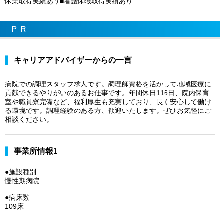
休業取得実績あり■看護休暇取得実績あり
ＰＲ
キャリアアドバイザーからの一言
病院での調理スタッフ求人です。調理師資格を活かして地域医療に
貢献できるやりがいのあるお仕事です。年間休日116日、院内保育
室や職員寮完備など、福利厚生も充実しており、長く安心して働け
る環境です。調理経験のある方、歓迎いたします。ぜひお気軽にご
相談ください。
事業所情報1
●施設種別
慢性期病院
●病床数
109床