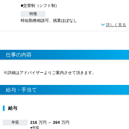
■交替制（シフト制）
特徴
時短勤務相談可、残業ほぼなし
詳しく見る
仕事の内容
※詳細はアドバイザーよりご案内させて頂きます。
給与・手当て
給与
年収
216
万円 ～
264
万円
●年収