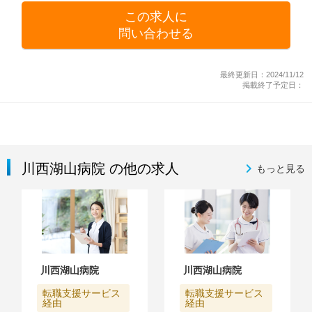
この求人に
問い合わせる
最終更新日：2024/11/12
掲載終了予定日：
川西湖山病院 の他の求人
もっと見る
川西湖山病院
川西湖山病院
転職支援サービス
転職支援サービス
経由
経由