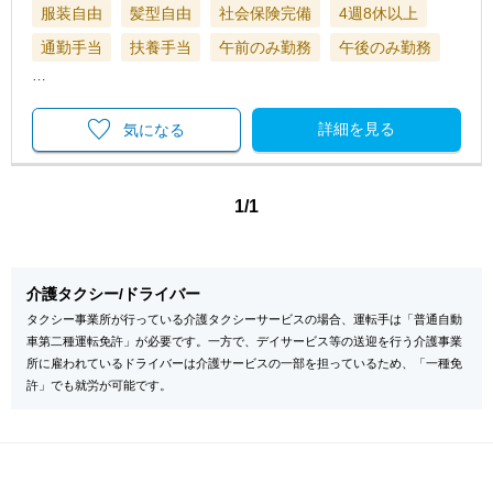
服装自由
髪型自由
社会保険完備
4週8休以上
通勤手当
扶養手当
午前のみ勤務
午後のみ勤務
…
詳細を見る
気になる
1/1
介護タクシー/ドライバー
タクシー事業所が行っている介護タクシーサービスの場合、運転手は「普通自動
車第二種運転免許」が必要です。一方で、デイサービス等の送迎を行う介護事業
所に雇われているドライバーは介護サービスの一部を担っているため、「一種免
許」でも就労が可能です。