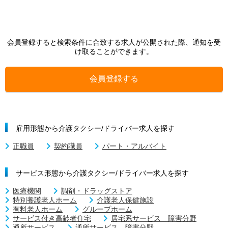
会員登録すると検索条件に合致する求人が公開された際、通知を受
け取ることができます。
会員登録する
雇用形態から介護タクシー/ドライバー求人を探す
正職員
契約職員
パート・アルバイト
サービス形態から介護タクシー/ドライバー求人を探す
医療機関
調剤・ドラッグストア
特別養護老人ホーム
介護老人保健施設
有料老人ホーム
グループホーム
サービス付き高齢者住宅
居宅系サービス 障害分野
通所サービス
通所サービス 障害分野