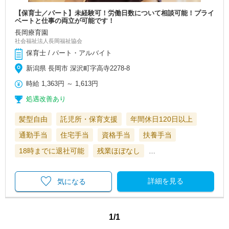
【保育士／パート】未経験可！労働日数について相談可能！プライ
ベートと仕事の両立が可能です！
長岡療育園
社会福祉法人長岡福祉協会
保育士 / パート・アルバイト
新潟県 長岡市 深沢町字高寺2278-8
時給
1,363円
～
1,613円
処遇改善あり
髪型自由
託児所・保育支援
年間休日120日以上
通勤手当
住宅手当
資格手当
扶養手当
18時までに退社可能
残業ほぼなし
…
詳細を見る
気になる
1/1