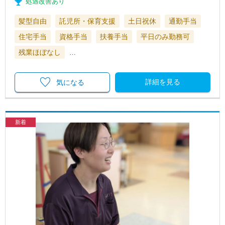
処遇改善あり
髪型自由
託児所・保育支援
土日祝休
通勤手当
住宅手当
資格手当
扶養手当
平日のみ勤務可
残業ほぼなし
…
詳細を見る
気になる
新着