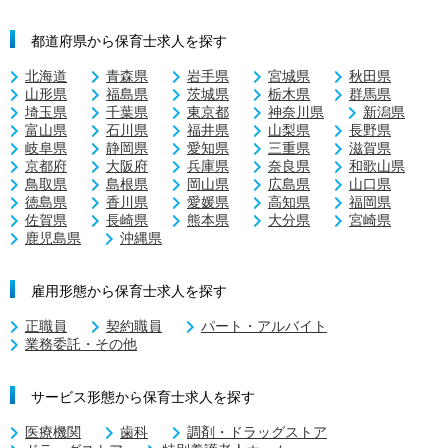
都道府県から保育士求人を探す
北海道
青森県
岩手県
宮城県
秋田県
山形県
福島県
茨城県
栃木県
群馬県
埼玉県
千葉県
東京都
神奈川県
新潟県
富山県
石川県
福井県
山梨県
長野県
岐阜県
静岡県
愛知県
三重県
滋賀県
京都府
大阪府
兵庫県
奈良県
和歌山県
鳥取県
島根県
岡山県
広島県
山口県
徳島県
香川県
愛媛県
高知県
福岡県
佐賀県
長崎県
熊本県
大分県
宮崎県
鹿児島県
沖縄県
雇用形態から保育士求人を探す
正職員
契約職員
パート・アルバイト
業務委託・その他
サービス形態から保育士求人を探す
医療機関
歯科
調剤・ドラッグストア