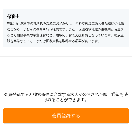
保育士
0歳から6歳までの乳幼児を対象にお預かりし、年齢や発達にあわせた遊びや活動
などから、子どもの教育を行う職業です。また、保護者や地域の他機関とも連携
をとり相談事業や学童保育など、地域の子育て支援もおこなっています。養成施
設を卒業すること、または国家資格を取得する必要があります。
会員登録すると検索条件に合致する求人が公開された際、通知を受
け取ることができます。
会員登録する