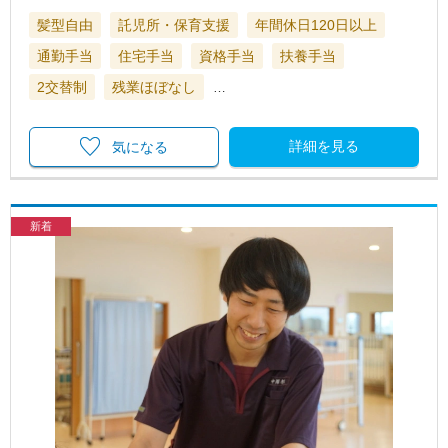
髪型自由
託児所・保育支援
年間休日120日以上
通勤手当
住宅手当
資格手当
扶養手当
2交替制
残業ほぼなし
…
詳細を見る
気になる
新着