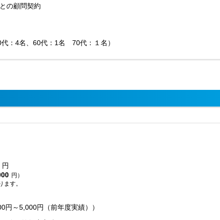
との顧問契約
50代：4名、60代：1名 70代：１名）
円
000
円）
ります。
00円～5,000円（前年度実績））