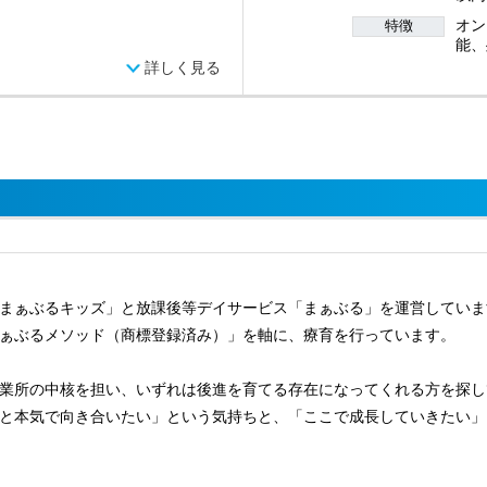
オン
特徴
能、
詳しく見る
まぁぶるキッズ」と放課後等デイサービス「まぁぶる」を運営していま
ぁぶるメソッド（商標登録済み）」を軸に、療育を行っています。
業所の中核を担い、いずれは後進を育てる存在になってくれる方を探し
と本気で向き合いたい」という気持ちと、「ここで成長していきたい」