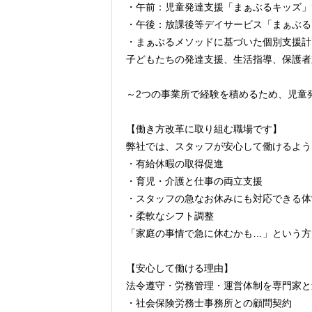
・午前：児童発達支援「まぁぶるキッズ」
・午後：放課後等デイサービス「まぁぶる
・まぁぶるメソッドに基づいた個別支援計
子どもたちの発達支援、生活指導、保護者
～2つの事業所で経験を積めるため、児童
【働き方改革に取り組む職場です】
弊社では、スタッフが安心して働けるよう
・有給休暇の取得促進
・育児・介護と仕事の両立支援
・スタッフの急なお休みにも対応できる体
・柔軟なシフト調整
「家庭の事情で急に休むかも…」という方
【安心して働ける理由】
法令遵守・労務管理・運営体制を専門家と
・社会保険労務士事務所との顧問契約