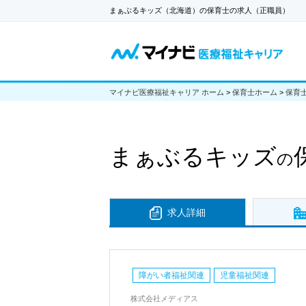
まぁぶるキッズ（北海道）の保育士の求人（正職員）
マイナビ医療福祉キャリア ホーム
>
保育士ホーム
>
保育
まぁぶるキッズ
の
求人詳細
障がい者福祉関連
児童福祉関連
株式会社メディアス