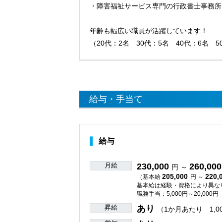
・障害福祉サービス専門の行政書士事務所
年齢も幅広い職員が活躍しています！
（20代：2名 30代：5名 40代：6名 
給与・手当て
給与
月給
230,000
260,000
円 ～
205,000
220,
（基本給
円 ～
基本給は経験・資格により異な
職務手当：5,000円～20,000円
昇給
あり
（1か月あたり 1,0