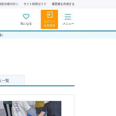
用担当者の方へ
サイト利用ガイド
履歴書を作成する
ログイン
気になる
メニュー
会員登録
員）
人一覧