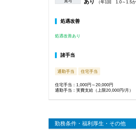
賞与
あり
（年1回 1.0～1.
処遇改善
処遇改善あり
諸手当
通勤手当
住宅手当
住宅手当：1,000円～20,000円
通勤手当：実費支給（上限20,000円/月）
勤務条件・福利厚生・その他