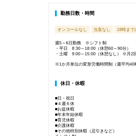
勤務日数・時間
オンコールなし
当直なし
18時ま
週5～6日勤務 ※シフト制
・平日 8:30～18:00（休憩60～90分）
・土曜 9:00～15:00（休憩なし） ※月2
※1か月単位の変形労働時間制（週平均40
休日・休暇
■日・祝日
■４週６休
■お盆休暇
■年末年始休暇
■育児休暇
■介護休暇
■その他特別休暇（忌引きなど）