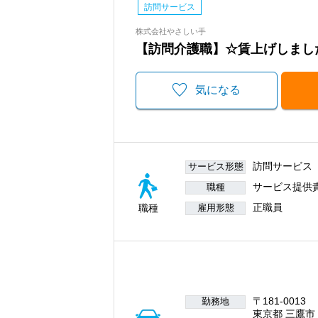
訪問サービス
株式会社やさしい手
【訪問介護職】☆賃上げしました
気になる
訪問サービス
サービス形態
サービス提供
職種
正職員
職種
雇用形態
〒181-0013
勤務地
東京都 三鷹市 