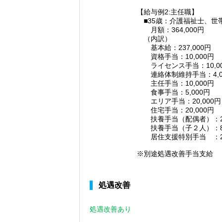
【給与例2:主任職】
■35歳：介護福祉士、世
月額：364,000円
（内訳）
基本給：237,000円
資格手当：10,000円
ライセンス手当：10,00
連絡体制維持手当：4,0
主任手当：10,000円
食事手当：5,000円
エリア手当：20,000円
住宅手当：20,000円
扶養手当（配偶者）：20
扶養手当（子２人）：8,
居住支援特別手当 ：20
※別途処遇改善手当支給
処遇改善
処遇改善あり