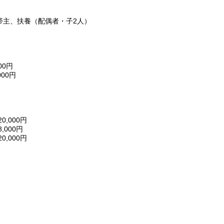
帯主、扶養（配偶者・子2人）
0円
00円
,000円
000円
,000円