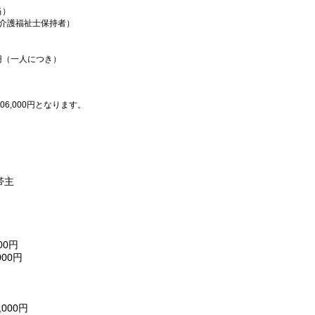
当）
（介護福祉士保持者）
親）：4,000円（一人につき）
306,000円となります。
帯主
0円
00円
000円