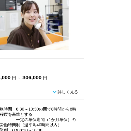
,000
306,000
円 ～
円
詳しく見る
務時間：8:30～19:30の間で8時間から8時
程度を基準とする
定の単位期間（1か月単位）の
労働時間制（週平均40時間以内）
例：(1)08:30～18:00