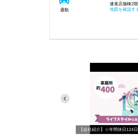
連雀店舗棟2階
地図を確認す
通勤