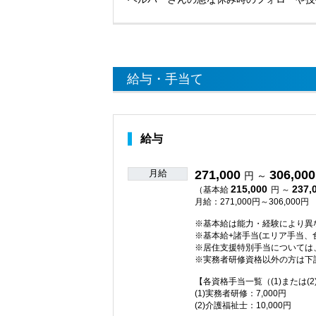
給与・手当て
給与
月給
271,000
306,000
円 ～
215,000
237,
（基本給
円 ～
月給：271,000円～306,000円
※基本給は能力・経験により異
※基本給+諸手当(エリア手当
※居住支援特別手当については
※実務者研修資格以外の方は下
【各資格手当一覧（(1)または(2
(1)実務者研修：7,000円
(2)介護福祉士：10,000円