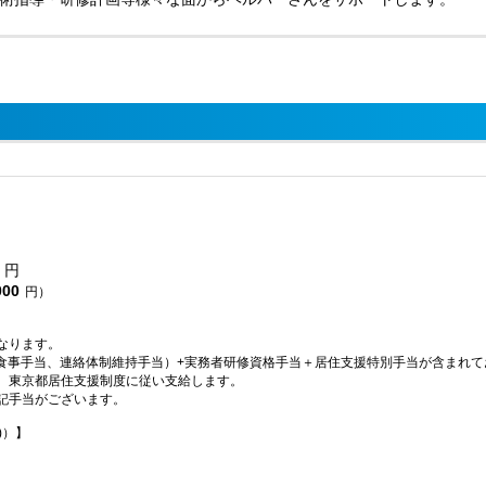
円
000
円）
なります。
、食事手当、連絡体制維持手当）+実務者研修資格手当＋居住支援特別手当が含まれて
、東京都居住支援制度に従い支給します。
記手当がございます。
)）】