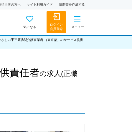
用担当者の方へ
サイト利用ガイド
履歴書を作成する
ログイン
気になる
メニュー
会員登録
)やさしい手三鷹訪問介護事業所 （東京都）のサービス提供
供責任者
の求人
(正職