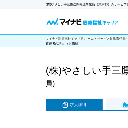
(株)やさしい手三鷹訪問介護事業所（東京都）のサービス
マイナビ医療福祉キャリア ホーム
>
サービス提供責任者
責任者の求人 （正職員）
(株)やさしい手三
員)
求人詳細