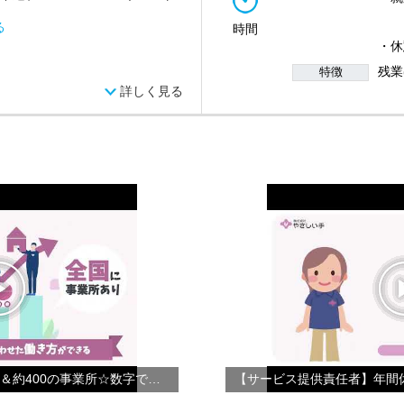
(2
る
時間
(3
・休
残業
特徴
詳しく見る
【会社紹介】☆年間休日124日＆約400の事業所☆数字で見るやさしい手