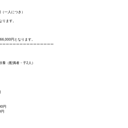
円（一人につき）
なります。
0円～266,000円となります。
ーーーーーーーーーーーーーーーー
偶者・子2人）
円
0円
0円