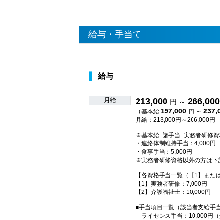
給与・手当て
給与
月給
213,000
266,000
円 ～
197,000
237,
（基本給
円 ～
月給：213,000円～266,000円
※基本給+諸手当+実務者研修
・連絡体制維持手当：4,000円
・食事手当：5,000円
※実務者研修資格以外の方は下
【各資格手当一覧（【1】また
【1】実務者研修：7,000円
【2】介護福祉士：10,000円
■手当項目一覧（該当者支給手
ライセンス手当：10,000円