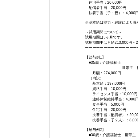
住宅手当：20,000円
配偶者手当：20,000円
扶養手当（子・親）：4,000
※基本給は能力・経験により異
～試用期間について～
試用期間は3ヶ月です。
試用期間中は月給213,00
ーーーーーーーーーーーーーー
【給与例1】
■35歳：介護福祉士
世帯主、扶養（配
月額：274,000円
（内訳）
基本給：197,000円
資格手当：10,000円
ライセンス手当：10,000円
連絡体制維持手当：4,000
食事手当：5,000円
住宅手当：20,000円
扶養手当（配偶者）：20,00
扶養手当（子２人）：8,00
【給与例2】
■30歳：介護福祉士、世帯主