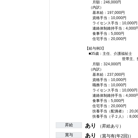
月額：246,000円
（内訳）
基本給：197,000円
資格手当：10,000円
ライセンス手当：10,000円
連絡体制維持手当：4,000
食事手当：5,000円
住宅手当：20,000円
【給与例3】
■35歳：主任、介護福祉士
世帯主、扶養（配
月額：324,000円
（内訳）
基本給：237,000円
資格手当：10,000円
職務手当：10,000円
ライセンス手当：10,000円
連絡体制維持手当：4,000
食事手当：5,000円
住宅手当：20,000円
扶養手当（配偶者）：20,00
扶養手当（子２人）：8,00
昇給
あり
（昇給あり）
賞与
あり
（賞与有(年2回)）