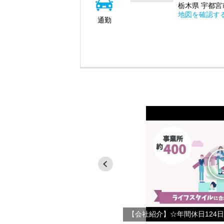
栃木県 宇都宮市
地図を確認す
通勤