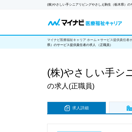
(株)やさしい手シニアリビングやさしえ駒生（栃木県）
マイナビ医療福祉キャリア ホーム
>
サービス提供責任者
県）のサービス提供責任者の求人 （正職員）
(株)やさしい手
の求人
(正職員)
求人詳細