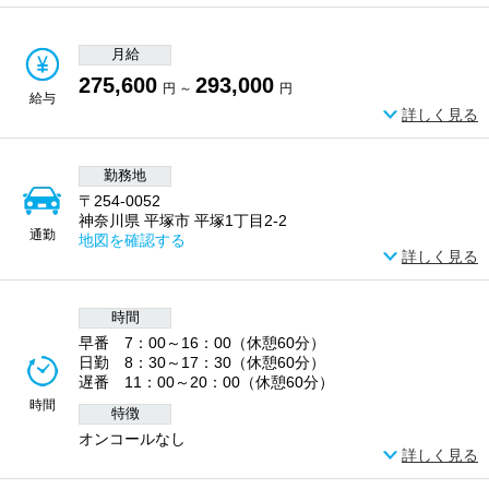
月給
275,600
293,000
円 ～
円
給与
詳しく見る
勤務地
〒254-0052
神奈川県 平塚市 平塚1丁目2-2
通勤
地図を確認する
詳しく見る
時間
早番 7：00～16：00（休憩60分）
日勤 8：30～17：30（休憩60分）
遅番 11：00～20：00（休憩60分）
時間
特徴
オンコールなし
詳しく見る