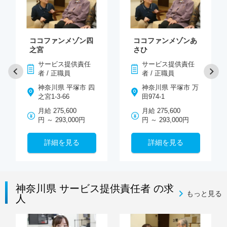
ココファンメゾン四
ココファンメゾンあ
之宮
さひ
サービス提供責任
サービス提供責任
者 / 正職員
者 / 正職員
神奈川県 平塚市 四
神奈川県 平塚市 万
之宮1-3-66
田974-1
月給 275,600
月給 275,600
円 ～ 293,000円
円 ～ 293,000円
詳細を見る
詳細を見る
神奈川県 サービス提供責任者 の求
もっと見る
人