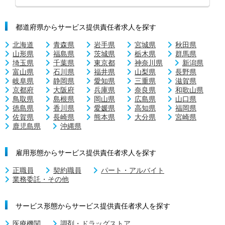
都道府県からサービス提供責任者求人を探す
北海道
青森県
岩手県
宮城県
秋田県
山形県
福島県
茨城県
栃木県
群馬県
埼玉県
千葉県
東京都
神奈川県
新潟県
富山県
石川県
福井県
山梨県
長野県
岐阜県
静岡県
愛知県
三重県
滋賀県
京都府
大阪府
兵庫県
奈良県
和歌山県
鳥取県
島根県
岡山県
広島県
山口県
徳島県
香川県
愛媛県
高知県
福岡県
佐賀県
長崎県
熊本県
大分県
宮崎県
鹿児島県
沖縄県
雇用形態からサービス提供責任者求人を探す
正職員
契約職員
パート・アルバイト
業務委託・その他
サービス形態からサービス提供責任者求人を探す
医療機関
調剤・ドラッグストア