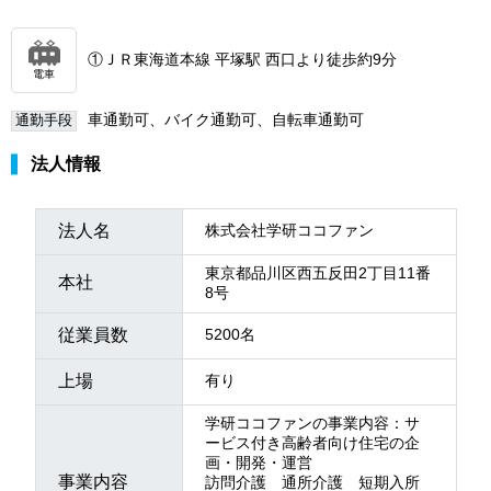
①ＪＲ東海道本線 平塚駅 西口より徒歩約9分
電車
車通勤可、バイク通勤可、自転車通勤可
通勤手段
法人情報
法人名
株式会社学研ココファン
東京都品川区西五反田2丁目11番
本社
8号
従業員数
5200名
上場
有り
学研ココファンの事業内容：サ
ービス付き高齢者向け住宅の企
画・開発・運営
事業内容
訪問介護 通所介護 短期入所