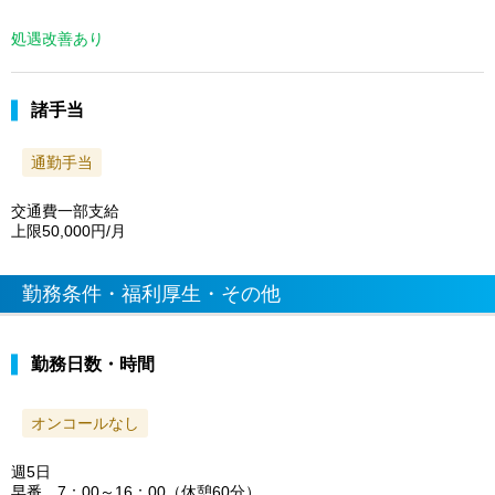
処遇改善あり
諸手当
通勤手当
交通費一部支給
上限50,000円/月
勤務条件・福利厚生・その他
勤務日数・時間
オンコールなし
週5日
早番 7：00～16：00（休憩60分）