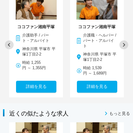
ココファン湘南平塚
ココファン湘南平塚
介護助手 / パー
介護職・ヘルパー /
ト・アルバイト
パート・アルバイ
ト
神奈川県 平塚市 平
塚1丁目2-2
神奈川県 平塚市 平
塚1丁目2-2
時給 1,255
円 ～ 1,355円
時給 1,539
円 ～ 1,689円
詳細を見る
詳細を見る
近くの似たような求人
もっと見る