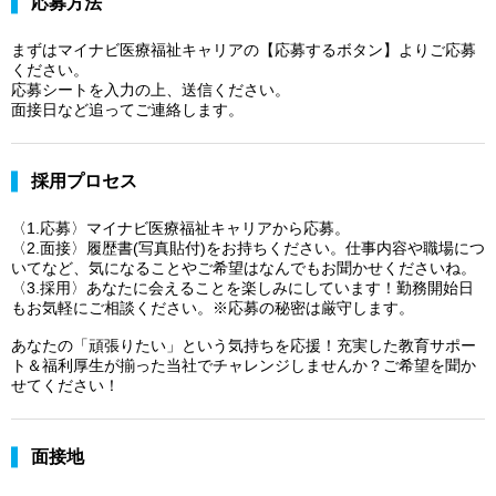
応募方法
まずはマイナビ医療福祉キャリアの【応募するボタン】よりご応募
ください。
応募シートを入力の上、送信ください。
面接日など追ってご連絡します。
採用プロセス
〈1.応募〉マイナビ医療福祉キャリアから応募。
〈2.面接〉履歴書(写真貼付)をお持ちください。仕事内容や職場につ
いてなど、気になることやご希望はなんでもお聞かせくださいね。
〈3.採用〉あなたに会えることを楽しみにしています！勤務開始日
もお気軽にご相談ください。※応募の秘密は厳守します。
あなたの「頑張りたい」という気持ちを応援！充実した教育サポー
ト＆福利厚生が揃った当社でチャレンジしませんか？ご希望を聞か
せてください！
面接地