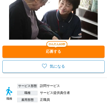
応募する
気になる
訪問サービス
サービス形態
サービス提供責任者
職種
職種
正職員
雇用形態