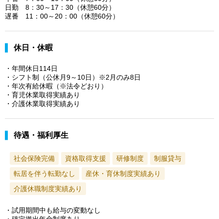
日勤 8：30～17：30（休憩60分）
遅番 11：00～20：00（休憩60分）
休日・休暇
・年間休日114日
・シフト制（公休月9～10日）※2月のみ8日
・年次有給休暇（※法令どおり）
・育児休業取得実績あり
・介護休業取得実績あり
待遇・福利厚生
社会保険完備
資格取得支援
研修制度
制服貸与
転居を伴う転勤なし
産休・育休制度実績あり
介護休職制度実績あり
・試用期間中も給与の変動なし
・確定拠出年金制度あり