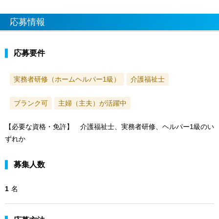
応募情報
応募要件
実務者研修（ホームヘルパー1級）
介護福祉士
ブランク可
主婦（主夫）が活躍中
【必要な資格・免許】 介護福祉士、実務者研修、ヘルパー1級のい
ずれか
募集人数
1
名