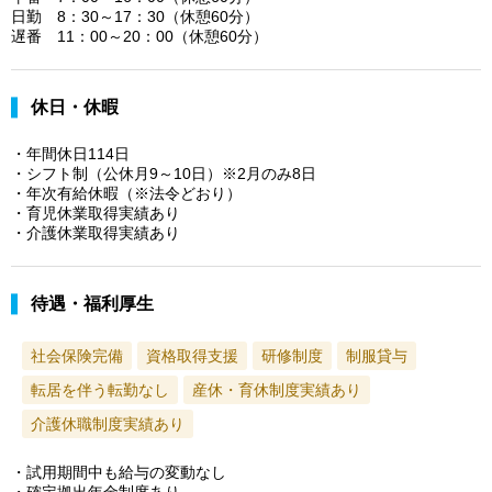
日勤 8：30～17：30（休憩60分）
遅番 11：00～20：00（休憩60分）
休日・休暇
・年間休日114日
・シフト制（公休月9～10日）※2月のみ8日
・年次有給休暇（※法令どおり）
・育児休業取得実績あり
・介護休業取得実績あり
待遇・福利厚生
社会保険完備
資格取得支援
研修制度
制服貸与
転居を伴う転勤なし
産休・育休制度実績あり
介護休職制度実績あり
・試用期間中も給与の変動なし
・確定拠出年金制度あり