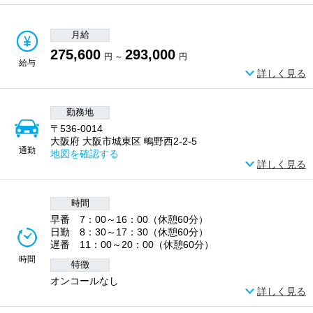
月給
275,600
293,000
円 ～
円
給与
詳しく見る
勤務地
〒536-0014
大阪府 大阪市城東区 鴫野西2-2-5
通勤
地図を確認する
詳しく見る
時間
早番 7：00～16：00（休憩60分）
日勤 8：30～17：30（休憩60分）
遅番 11：00～20：00（休憩60分）
時間
特徴
オンコールなし
詳しく見る