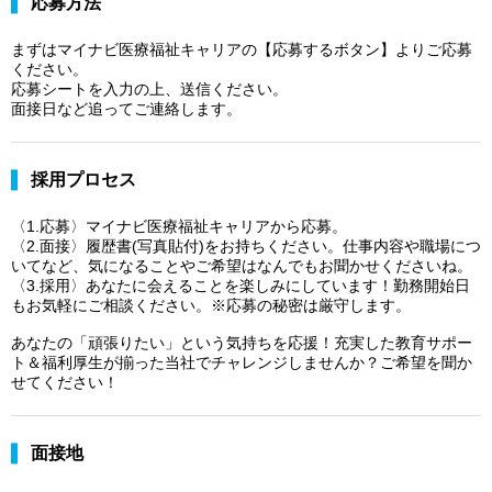
応募方法
まずはマイナビ医療福祉キャリアの【応募するボタン】よりご応募
ください。
応募シートを入力の上、送信ください。
面接日など追ってご連絡します。
採用プロセス
〈1.応募〉マイナビ医療福祉キャリアから応募。
〈2.面接〉履歴書(写真貼付)をお持ちください。仕事内容や職場につ
いてなど、気になることやご希望はなんでもお聞かせくださいね。
〈3.採用〉あなたに会えることを楽しみにしています！勤務開始日
もお気軽にご相談ください。※応募の秘密は厳守します。
あなたの「頑張りたい」という気持ちを応援！充実した教育サポー
ト＆福利厚生が揃った当社でチャレンジしませんか？ご希望を聞か
せてください！
面接地