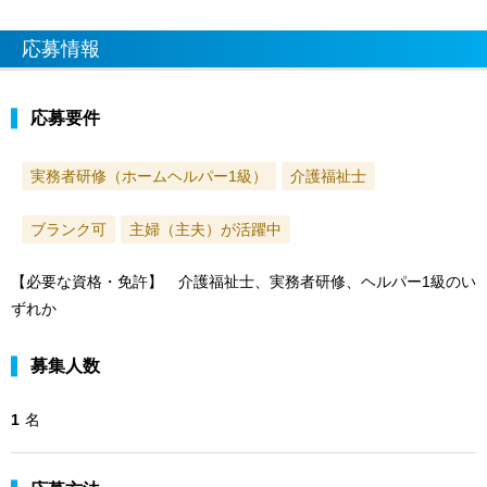
応募情報
応募要件
実務者研修（ホームヘルパー1級）
介護福祉士
ブランク可
主婦（主夫）が活躍中
【必要な資格・免許】 介護福祉士、実務者研修、ヘルパー1級のい
ずれか
募集人数
1
名