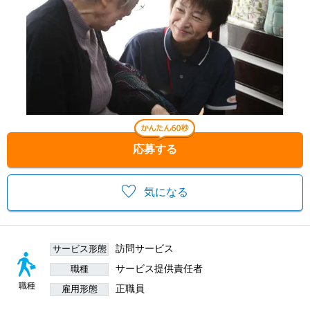
応募する
気になる
訪問サービス
サービス形態
サービス提供責任者
職種
職種
正職員
雇用形態