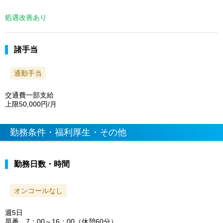
処遇改善あり
諸手当
通勤手当
交通費一部支給
上限50,000円/月
勤務条件・福利厚生・その他
勤務日数・時間
オンコールなし
週5日
早番 7：00～16：00（休憩60分）