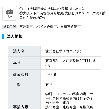
①ＪＲ大阪環状線 大阪城公園駅 徒歩約5分
②大阪メトロ長堀鶴見緑地線 大阪ビジネスパーク駅 1番
電車
口から徒歩約7分
車通勤可、バイク通勤可、自転車通勤可
通勤手段
法人情報
法人名
株式会社学研ココファン
東京都品川区西五反田2丁目11番
本社
8号
従業員数
5200名
上場
有り
学研ココファンの事業内容：サ
ービス付き高齢者向け住宅の企
画・開発・運営
事業内容
訪問介護 通所介護 短期入所