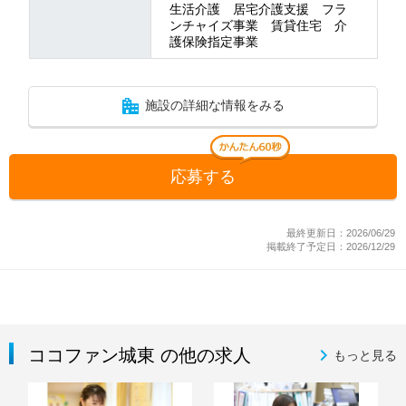
生活介護 居宅介護支援 フラ
ンチャイズ事業 賃貸住宅 介
護保険指定事業
施設の詳細な情報をみる
応募する
最終更新日：2026/06/29
掲載終了予定日：2026/12/29
ココファン城東 の他の求人
もっと見る