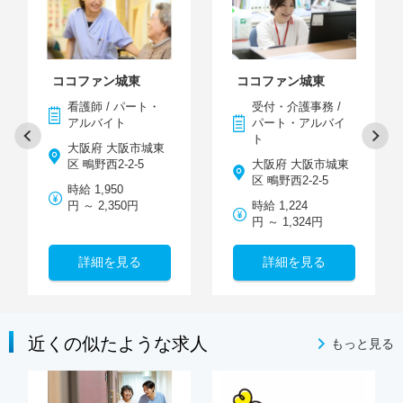
ココファン城東
ココファン城東
看護師 / パート・
受付・介護事務 /
アルバイト
パート・アルバイ
ト
大阪府 大阪市城東
区 鴫野西2-2-5
大阪府 大阪市城東
区 鴫野西2-2-5
時給 1,950
円 ～ 2,350円
時給 1,224
円 ～ 1,324円
詳細を見る
詳細を見る
近くの似たような求人
もっと見る