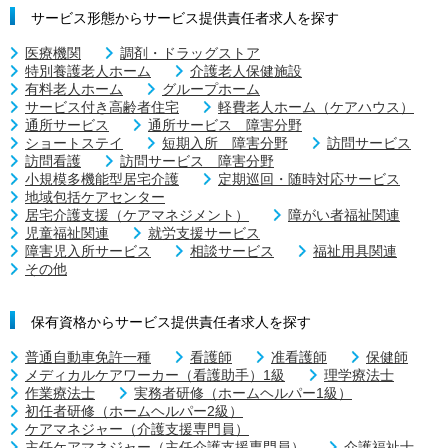
サービス形態からサービス提供責任者求人を探す
医療機関
調剤・ドラッグストア
特別養護老人ホーム
介護老人保健施設
有料老人ホーム
グループホーム
サービス付き高齢者住宅
軽費老人ホーム（ケアハウス）
通所サービス
通所サービス 障害分野
ショートステイ
短期入所 障害分野
訪問サービス
訪問看護
訪問サービス 障害分野
小規模多機能型居宅介護
定期巡回・随時対応サービス
地域包括ケアセンター
居宅介護支援（ケアマネジメント）
障がい者福祉関連
児童福祉関連
就労支援サービス
障害児入所サービス
相談サービス
福祉用具関連
その他
保有資格からサービス提供責任者求人を探す
普通自動車免許一種
看護師
准看護師
保健師
メディカルケアワーカー（看護助手）1級
理学療法士
作業療法士
実務者研修（ホームヘルパー1級）
初任者研修（ホームヘルパー2級）
ケアマネジャー（介護支援専門員）
主任ケアマネジャー（主任介護支援専門員）
介護福祉士