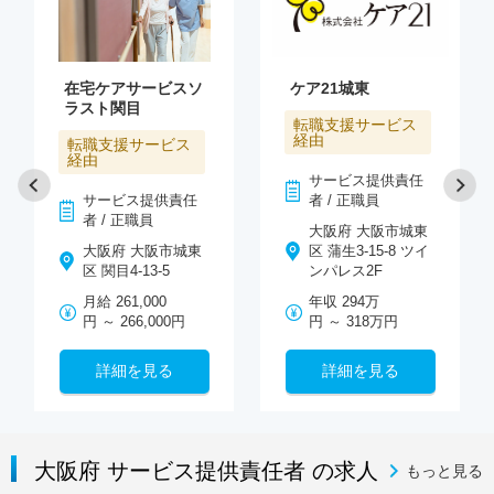
在宅ケアサービスソ
ケア21城東
ラスト関目
転職支援サービス
経由
転職支援サービス
経由
サービス提供責任
サービス提供責任
者 / 正職員
者 / 正職員
大阪府 大阪市城東
大阪府 大阪市城東
区 蒲生3-15-8 ツイ
区 関目4-13-5
ンパレス2F
月給 261,000
年収 294万
円 ～ 266,000円
円 ～ 318万円
詳細を見る
詳細を見る
大阪府 サービス提供責任者 の求人
もっと見る