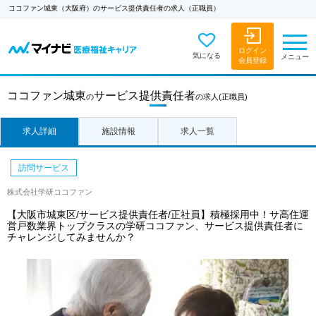
ココファン城東（大阪府）のサービス提供責任者の求人（正職員）
ログイン
気になる
メニュー
会員登録
ココファン城東
サービス提供責任者
の
の求人
(正職員)
求人詳細
施設情報
求人一覧
訪問サービス
株式会社学研ココファン
【大阪市城東区/サービス提供責任者/正社員】積極採用中！サ高住運
営戸数業界トップクラスの学研ココファン、サービス提供責任者に
チャレンジしてみませんか？