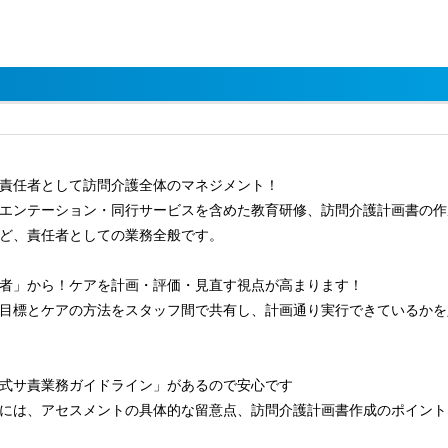
責任者として訪問介護全体のマネジメント！
エンテーション・同行サービスを含めた教育研修、訪問介護計画書の作
ど、責任者としての業務全般です。
者」から！ケアを計画・評価・見直す視点が高まります！
目標とケアの方法をスタッフ間で共有し、計画通り実行できているかを
式サ責業務ガイドライン」があるので安心です
には、アセスメントの具体的な留意点、訪問介護計画書作成のポイント