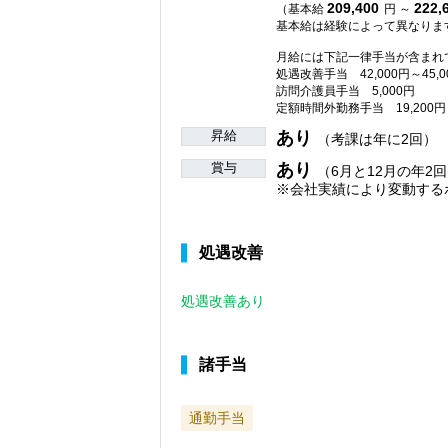
209,400
222,
（基本給
円 ～
基本給は経験によって異なりま
月給には下記一律手当が含まれ
処遇改善手当 42,000円～45,0
訪問介護員手当 5,000円
定額時間外勤務手当 19,200円
昇給
あり
（考課は年に2回）
賞与
あり
（6月と12月の年2回
※会社実績により変動する
処遇改善
処遇改善あり
諸手当
通勤手当