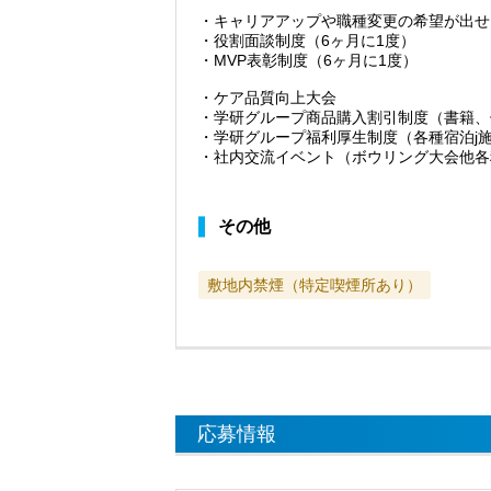
・キャリアアップや職種変更の希望が出せ
・役割面談制度（6ヶ月に1度）
・MVP表彰制度（6ヶ月に1度）
・ケア品質向上大会
・学研グループ商品購入割引制度（書籍、
・学研グループ福利厚生制度（各種宿泊j
・社内交流イベント（ボウリング大会他各
その他
敷地内禁煙（特定喫煙所あり）
応募情報