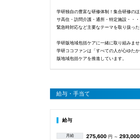
学研独自の豊富な研修体制！集合研修のほ
サ高住・訪問介護・通所・特定施設・・・
緊急時対応など主要なテーマを取り扱った
学研版地域包括ケアに一緒に取り組みませ
学研ココファンは「すべての人が心ゆたか
版地域包括ケアを推進しています。
給与・手当て
給与
月給
275,600
293,000
円 ～