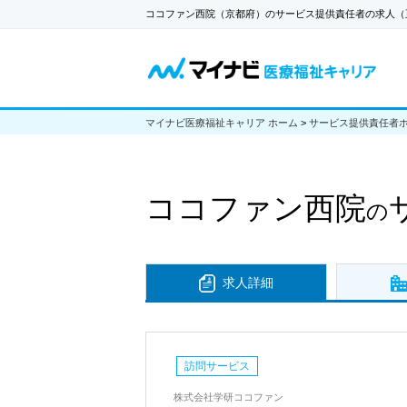
ココファン西院（京都府）のサービス提供責任者の求人（
マイナビ医療福祉キャリア ホーム
>
サービス提供責任者
ココファン西院
の
求人詳細
訪問サービス
株式会社学研ココファン