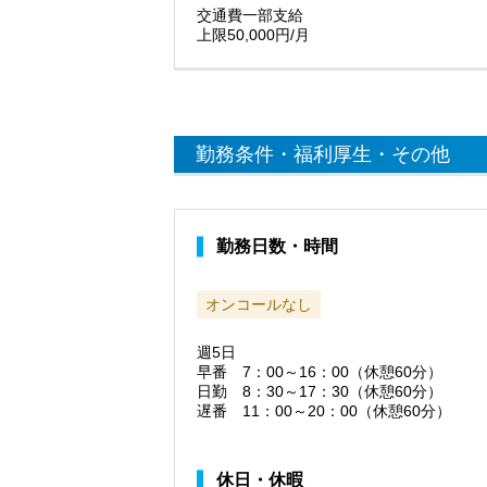
交通費一部支給
上限50,000円/月
勤務条件・福利厚生・その他
勤務日数・時間
オンコールなし
週5日
早番 7：00～16：00（休憩60分）
日勤 8：30～17：30（休憩60分）
遅番 11：00～20：00（休憩60分）
休日・休暇