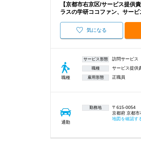
【京都市右京区/サービス提供
ラスの学研ココファン、サービ
気になる
訪問サービス
サービス形態
サービス提供
職種
正職員
職種
雇用形態
〒615-0054
勤務地
京都府 京都市
地図を確認す
通勤