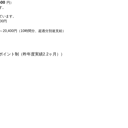
600
円）
す。
ています。
00円
～20,400円（10時間分、超過分別途支給）
ポイント制（昨年度実績2.2ヶ月））