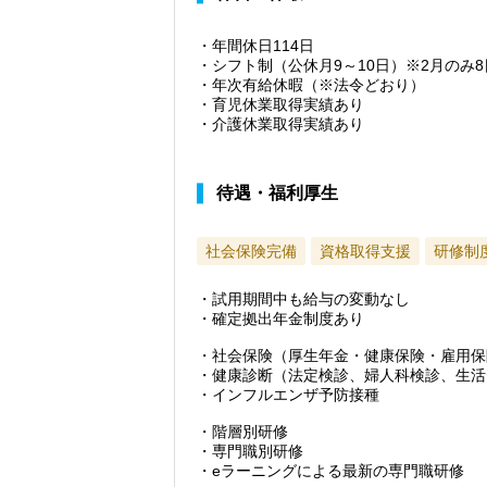
・年間休日114日
・シフト制（公休月9～10日）※2月のみ8
・年次有給休暇（※法令どおり）
・育児休業取得実績あり
・介護休業取得実績あり
待遇・福利厚生
社会保険完備
資格取得支援
研修制
・試用期間中も給与の変動なし
・確定拠出年金制度あり
・社会保険（厚生年金・健康保険・雇用保
・健康診断（法定検診、婦人科検診、生活
・インフルエンザ予防接種
・階層別研修
・専門職別研修
・eラーニングによる最新の専門職研修