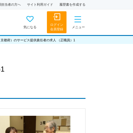
用担当者の方へ
サイト利用ガイド
履歴書を作成する
ログイン
気になる
メニュー
会員登録
（京都府）のサービス提供責任者の求人 （正職員）1
1