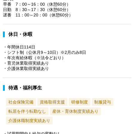
早番 7：00～16：00（休憩60分）
日勤 8：30～17：30（休憩60分）
遅番 11：00～20：00（休憩60分）
休日・休暇
・年間休日114日
・シフト制（公休月9～10日）※2月のみ8日
・年次有給休暇（※法令どおり）
・育児休業取得実績あり
・介護休業取得実績あり
待遇・福利厚生
社会保険完備
資格取得支援
研修制度
制服貸与
転居を伴う転勤なし
産休・育休制度実績あり
介護休職制度実績あり
・試用期間中も給与の変動なし