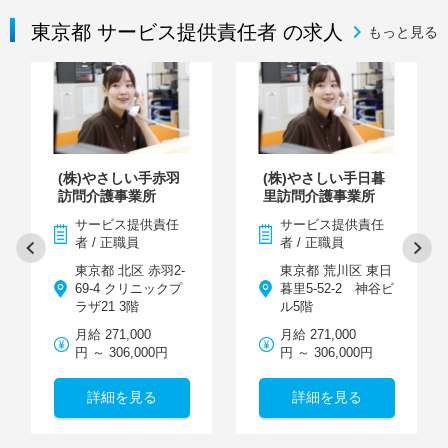
東京都 サービス提供責任者 の求人
もっと見る
(株)やさしい手赤羽
(株)やさしい手日暮
訪問介護事業所
里訪問介護事業所
サービス提供責任
サービス提供責任
者 / 正職員
者 / 正職員
東京都 北区 赤羽2-
東京都 荒川区 東日
69-4 クリニックプ
暮里5-52-2 神谷ビ
ラザ21 3階
ル5階
月給 271,000
月給 271,000
円 ～ 306,000円
円 ～ 306,000円
詳細を見る
詳細を見る