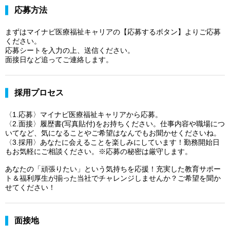
応募方法
まずはマイナビ医療福祉キャリアの【応募するボタン】よりご応募
ください。
応募シートを入力の上、送信ください。
面接日など追ってご連絡します。
採用プロセス
〈1.応募〉マイナビ医療福祉キャリアから応募。
〈2.面接〉履歴書(写真貼付)をお持ちください。仕事内容や職場につ
いてなど、気になることやご希望はなんでもお聞かせくださいね。
〈3.採用〉あなたに会えることを楽しみにしています！勤務開始日
もお気軽にご相談ください。※応募の秘密は厳守します。
あなたの「頑張りたい」という気持ちを応援！充実した教育サポー
ト＆福利厚生が揃った当社でチャレンジしませんか？ご希望を聞か
せてください！
面接地