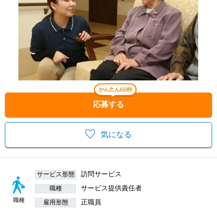
応募する
気になる
訪問サービス
サービス形態
サービス提供責任者
職種
職種
正職員
雇用形態