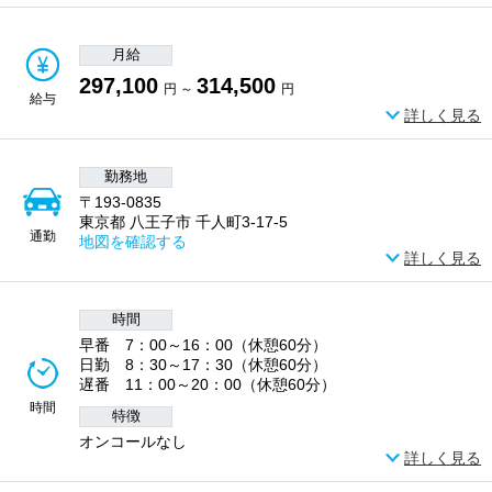
月給
297,100
314,500
円 ～
円
給与
詳しく見る
勤務地
〒193-0835
東京都 八王子市 千人町3-17-5
通勤
地図を確認する
詳しく見る
時間
早番 7：00～16：00（休憩60分）
日勤 8：30～17：30（休憩60分）
遅番 11：00～20：00（休憩60分）
時間
特徴
オンコールなし
詳しく見る