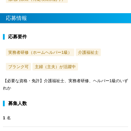
応募情報
応募要件
実務者研修（ホームヘルパー1級）
介護福祉士
ブランク可
主婦（主夫）が活躍中
【必要な資格・免許】介護福祉士、実務者研修、ヘルパー1級のいず
れか
募集人数
1
名