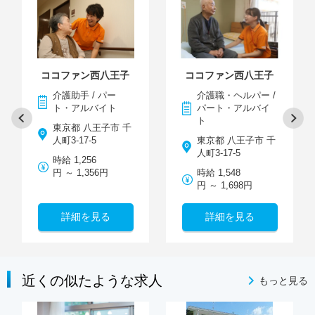
ココファン西八王子
ココファン西八王子
介護助手 / パー
介護職・ヘルパー /
ト・アルバイト
パート・アルバイ
ト
東京都 八王子市 千
人町3-17-5
東京都 八王子市 千
人町3-17-5
時給 1,256
円 ～ 1,356円
時給 1,548
円 ～ 1,698円
詳細を見る
詳細を見る
近くの似たような求人
もっと見る