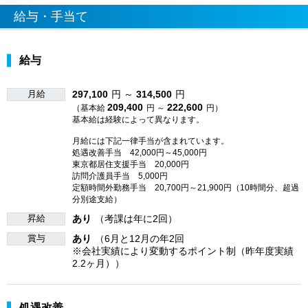
給与・手当て
給与
月給
297,100
円 ～
314,500
円
209,400
222,600
（基本給
円 ～
円）
基本給は経験によって異なります。
月給には下記一律手当が含まれています。
処遇改善手当 42,000円～45,000円
東京都居住支援手当 20,000円
訪問介護員手当 5,000円
定額時間外勤務手当 20,700円～21,900円（10時間分、超過
分別途支給）
昇給
あり
（考課は年に2回）
賞与
あり
（6月と12月の年2回
※会社実績により変動するポイント制（昨年度実績
2.2ヶ月））
処遇改善