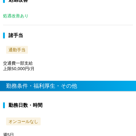
処遇改善あり
諸手当
通勤手当
交通費一部支給
上限50,000円/月
勤務条件・福利厚生・その他
勤務日数・時間
オンコールなし
週5日