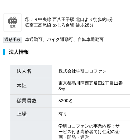
①ＪＲ中央線 西八王子駅 北口より徒歩約5分
②京王高尾線 めじろ台駅 徒歩28分
電車
車通勤可、バイク通勤可、自転車通勤可
通勤手段
法人情報
法人名
株式会社学研ココファン
東京都品川区西五反田2丁目11番
本社
8号
従業員数
5200名
上場
有り
学研ココファンの事業内容：サ
ービス付き高齢者向け住宅の企
画・開発・運営