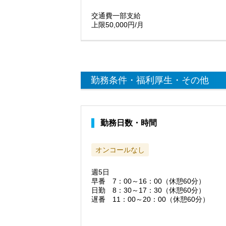
交通費一部支給
上限50,000円/月
勤務条件・福利厚生・その他
勤務日数・時間
オンコールなし
週5日
早番 7：00～16：00（休憩60分）
日勤 8：30～17：30（休憩60分）
遅番 11：00～20：00（休憩60分）