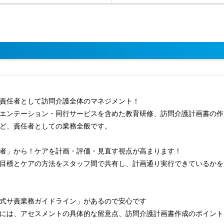
責任者として訪問介護全体のマネジメント！
エンテーション・同行サービスを含めた教育研修、訪問介護計画書の作
ど、責任者としての業務全般です。
者」から！ケアを計画・評価・見直す視点が高まります！
目標とケアの方法をスタッフ間で共有し、計画通り実行できているかを
式サ責業務ガイドライン」があるので安心です
には、アセスメントの具体的な留意点、訪問介護計画書作成のポイント