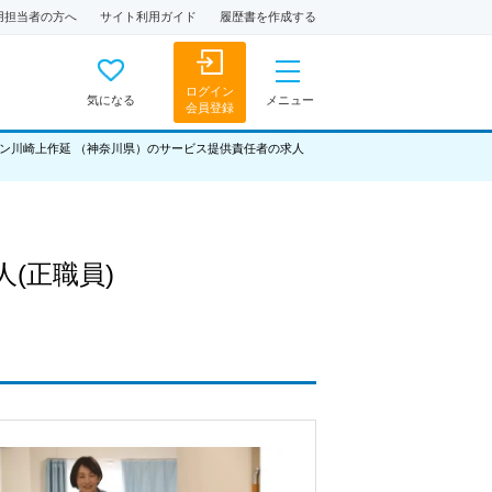
用担当者の方へ
サイト利用ガイド
履歴書を作成する
ログイン
気になる
メニュー
会員登録
ン川崎上作延 （神奈川県）のサービス提供責任者の求人
人
(正職員)