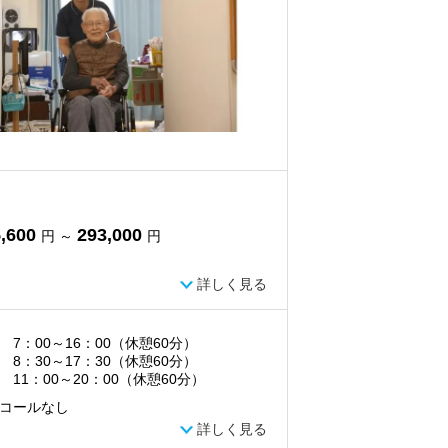
,600
293,000
円 ～
円
詳しく見る
 7：00～16：00（休憩60分）
 8：30～17：30（休憩60分）
 11：00～20：00（休憩60分）
コールなし
詳しく見る