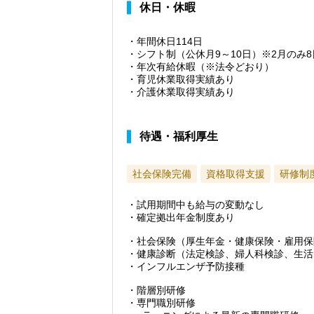
休日・休暇
・年間休日114日
・シフト制（公休月9～10日）※2月のみ8
・年次有給休暇（※法令どおり）
・育児休業取得実績あり
・介護休業取得実績あり
待遇・福利厚生
社会保険完備
資格取得支援
研修制
・試用期間中も給与の変動なし
・確定拠出年金制度あり
・社会保険（厚生年金・健康保険・雇用保
・健康診断（法定検診、婦人科検診、生活
・インフルエンザ予防接種
・階層別研修
・専門職別研修