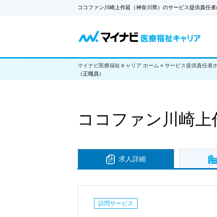
ココファン川崎上作延（神奈川県）のサービス提供責任者
マイナビ医療福祉キャリア ホーム
>
サービス提供責任者
（正職員）
ココファン川崎上
求人詳細
訪問サービス