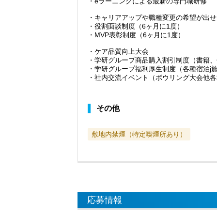
・eラーニングによる最新の専門職研修
・キャリアアップや職種変更の希望が出せ
・役割面談制度（6ヶ月に1度）
・MVP表彰制度（6ヶ月に1度）
・ケア品質向上大会
・学研グループ商品購入割引制度（書籍、
・学研グループ福利厚生制度（各種宿泊j
・社内交流イベント（ボウリング大会他各
その他
敷地内禁煙（特定喫煙所あり）
応募情報