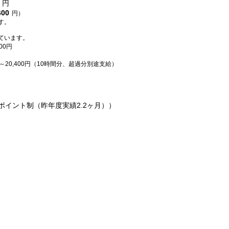
円
600
円）
す。
ています。
00円
～20,400円（10時間分、超過分別途支給）
ポイント制（昨年度実績2.2ヶ月））