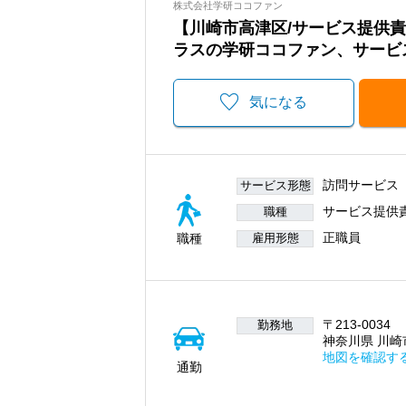
株式会社学研ココファン
【川崎市高津区/サービス提供
ラスの学研ココファン、サービ
気になる
訪問サービス
サービス形態
サービス提供
職種
正職員
職種
雇用形態
〒213-0034
勤務地
神奈川県 川崎市
地図を確認す
通勤