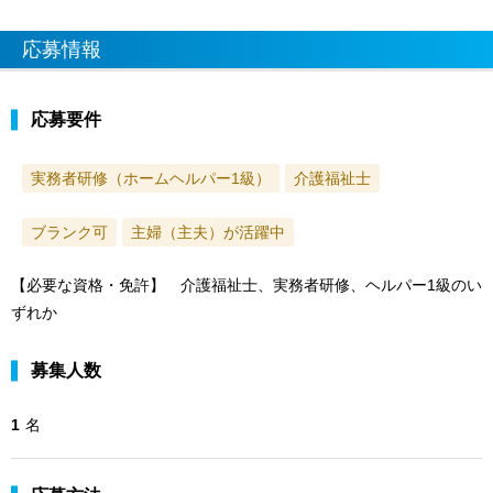
応募情報
応募要件
実務者研修（ホームヘルパー1級）
介護福祉士
ブランク可
主婦（主夫）が活躍中
【必要な資格・免許】 介護福祉士、実務者研修、ヘルパー1級のい
ずれか
募集人数
1
名