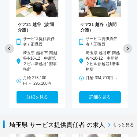
ケア21 越谷（訪問
ケア21 越谷（訪問
介護）
介護）
サービス提供責任
サービス提供責任
者 / 正職員
者 / 正職員
埼玉県 越谷市 南越
埼玉県 越谷市 南越
谷4-18-12 中新第
谷4-18-12 中新第
２ビル新越谷1階事
２ビル新越谷1階事
務所
務所
月給 275,100
月給 334,700円 ～
円 ～ 295,100円
詳細を見る
詳細を見る
埼玉県 サービス提供責任者 の求人
もっと見る