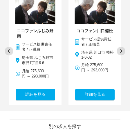
ココファンふじみ野
ココファン川口榛松
南
サービス提供責任
サービス提供責任
者 / 正職員
者 / 正職員
埼玉県 川口市 榛松
1-3-32
埼玉県 ふじみ野市
市沢1丁目6-6
月給 275,600
円 ～ 293,000円
月給 275,600
円 ～ 293,000円
詳細を見る
詳細を見る
別の求人を探す