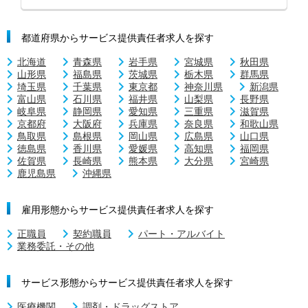
都道府県からサービス提供責任者求人を探す
北海道
青森県
岩手県
宮城県
秋田県
山形県
福島県
茨城県
栃木県
群馬県
埼玉県
千葉県
東京都
神奈川県
新潟県
富山県
石川県
福井県
山梨県
長野県
岐阜県
静岡県
愛知県
三重県
滋賀県
京都府
大阪府
兵庫県
奈良県
和歌山県
鳥取県
島根県
岡山県
広島県
山口県
徳島県
香川県
愛媛県
高知県
福岡県
佐賀県
長崎県
熊本県
大分県
宮崎県
鹿児島県
沖縄県
雇用形態からサービス提供責任者求人を探す
正職員
契約職員
パート・アルバイト
業務委託・その他
サービス形態からサービス提供責任者求人を探す
医療機関
調剤・ドラッグストア