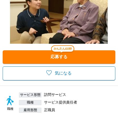
応募する
気になる
訪問サービス
サービス形態
サービス提供責任者
職種
職種
正職員
雇用形態