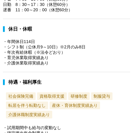
日勤 8：30～17：30（休憩60分）
遅番 11：00～20：00（休憩60分）
休日・休暇
・年間休日114日
・シフト制（公休月9～10日）※2月のみ8日
・年次有給休暇（※法令どおり）
・育児休業取得実績あり
・介護休業取得実績あり
待遇・福利厚生
社会保険完備
資格取得支援
研修制度
制服貸与
転居を伴う転勤なし
産休・育休制度実績あり
介護休職制度実績あり
・試用期間中も給与の変動なし
・確定拠出年金制度あり