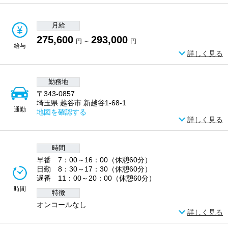
月給
275,600
293,000
円 ～
円
給与
詳しく見る
勤務地
〒343-0857
埼玉県 越谷市 新越谷1-68-1
通勤
地図を確認する
詳しく見る
時間
早番 7：00～16：00（休憩60分）
日勤 8：30～17：30（休憩60分）
遅番 11：00～20：00（休憩60分）
時間
特徴
オンコールなし
詳しく見る