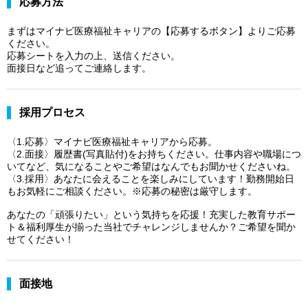
応募方法
まずはマイナビ医療福祉キャリアの【応募するボタン】よりご応募
ください。
応募シートを入力の上、送信ください。
面接日など追ってご連絡します。
採用プロセス
〈1.応募〉マイナビ医療福祉キャリアから応募。
〈2.面接〉履歴書(写真貼付)をお持ちください。仕事内容や職場につ
いてなど、気になることやご希望はなんでもお聞かせくださいね。
〈3.採用〉あなたに会えることを楽しみにしています！勤務開始日
もお気軽にご相談ください。※応募の秘密は厳守します。
あなたの「頑張りたい」という気持ちを応援！充実した教育サポー
ト＆福利厚生が揃った当社でチャレンジしませんか？ご希望を聞か
せてください！
面接地