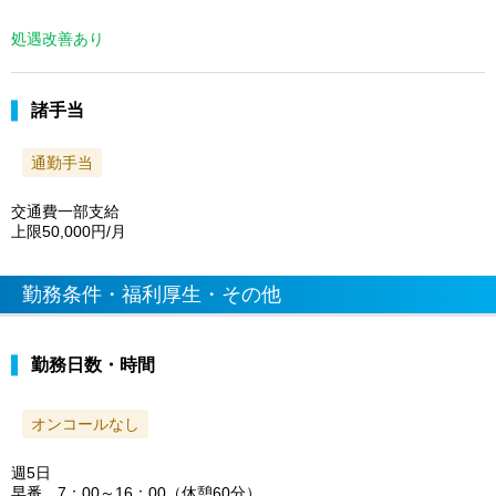
処遇改善あり
諸手当
通勤手当
交通費一部支給
上限50,000円/月
勤務条件・福利厚生・その他
勤務日数・時間
オンコールなし
週5日
早番 7：00～16：00（休憩60分）