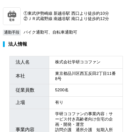
①東武伊勢崎線 新越谷駅 西口より徒歩約10分
②ＪＲ武蔵野線 南越谷駅 南口より徒歩約12分
電車
バイク通勤可、自転車通勤可
通勤手段
法人情報
法人名
株式会社学研ココファン
東京都品川区西五反田2丁目11番
本社
8号
従業員数
5200名
上場
有り
学研ココファンの事業内容：サ
ービス付き高齢者向け住宅の企
画・開発・運営
事業内容
訪問介護 通所介護 短期入所