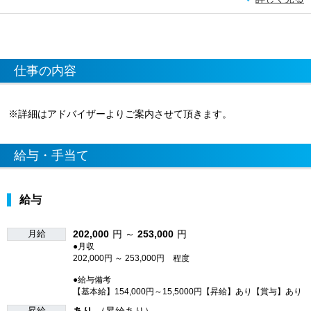
仕事の内容
※詳細はアドバイザーよりご案内させて頂きます。
給与・手当て
給与
月給
202,000
円 ～
253,000
円
●月収
202,000円 ～ 253,000円 程度
●給与備考
【基本給】154,000円～15,5000円【昇給】あり【賞与】あり
昇給
あり
（昇給あり）