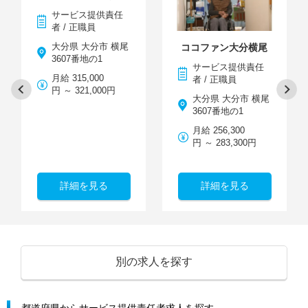
サービス提供責任
者 / 正職員
大分県 大分市 横尾
ココファン大分横尾
3607番地の1
サービス提供責任
月給 315,000
者 / 正職員
円 ～ 321,000円
大分県 大分市 横尾
3607番地の1
月給 256,300
円 ～ 283,300円
詳細を見る
詳細を見る
別の求人を探す
都道府県からサービス提供責任者求人を探す