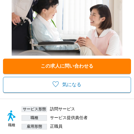
この求人に問い合わせる
気になる
訪問サービス
サービス形態
サービス提供責任者
職種
職種
正職員
雇用形態