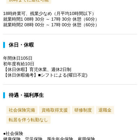
18時終業可、残業少なめ（月平均10時間以下）
就業時間1 08時 30分 ～ 17時 30分 休憩（60分）
就業時間2 08時 00分 ～ 17時 00分 休憩（60分）
休日・休暇
年間休日105日
初年度有給10日
【休日休暇】育児休業、週休2日制
【休日休暇備考】■シフトによる(曜日不定)
待遇・福利厚生
社会保険完備
資格取得支援
研修制度
退職金
転居を伴う転勤なし
●社会保険
健康保険、労災保険、厚生年金保険、雇用保険