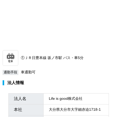
①ＪＲ日豊本線 坂ノ市駅 バス・車5分
電車
車通勤可
通勤手段
法人情報
法人名
Life is good株式会社
本社
大分県大分市大字細赤迫1718-1