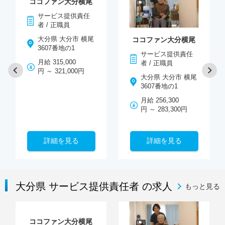
ココファン大分横尾
サービス提供責任
者 / 正職員
大分県 大分市 横尾
ココファン大分横尾
3607番地の1
サービス提供責任
月給 315,000
者 / 正職員
円 ～ 321,000円
大分県 大分市 横尾
3607番地の1
月給 256,300
円 ～ 283,300円
詳細を見る
詳細を見る
大分県 サービス提供責任者 の求人
もっと見る
ココファン大分横尾