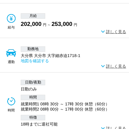
月給
202,000
253,000
円 ～
円
給与
詳しく見る
勤務地
大分県 大分市 大字細赤迫1718-1
地図を確認する
通勤
詳しく見る
日勤/夜勤
日勤のみ
時間
就業時間1 08時 30分 ～ 17時 30分 休憩（60分）
就業時間2 08時 00分 ～ 17時 00分 休憩（60分）
時間
特徴
18時までに退社可能
詳しく見る