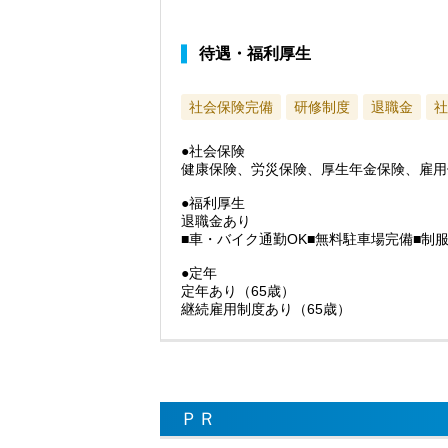
待遇・福利厚生
社会保険完備
研修制度
退職金
社
●社会保険
健康保険、労災保険、厚生年金保険、雇用
●福利厚生
退職金あり
■車・バイク通勤OK■無料駐車場完備■制
●定年
定年あり（65歳）
継続雇用制度あり（65歳）
ＰＲ