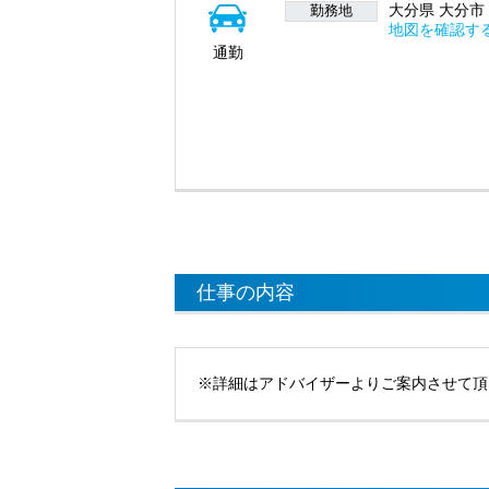
大分県 大分市 畑
勤務地
地図を確認す
通勤
仕事の内容
※詳細はアドバイザーよりご案内させて頂