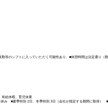
）
）
）
）
夜勤等のシフトに入っていただく可能性あり。■休憩時間は法定通り（勤
、有給休暇、育児休業
日休み ■夏季特別 2日、冬季特別 3日（会社が指定する期間に取得） 