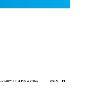
、保有資格により変動※過去実績・・・介護福祉士19