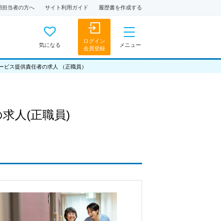
用担当者の方へ
サイト利用ガイド
履歴書を作成する
ログイン
気になる
メニュー
会員登録
サービス提供責任者の求人 （正職員）
の求人
(正職員)