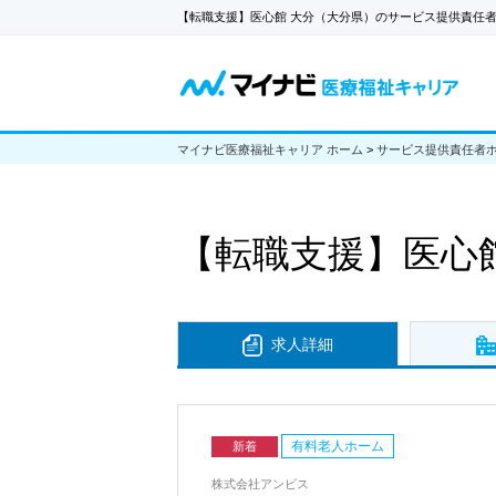
【転職支援】医心館 大分（大分県）のサービス提供責任
マイナビ医療福祉キャリア ホーム
>
サービス提供責任者
【転職支援】
医心
求人詳細
有料老人ホーム
新着
株式会社アンビス