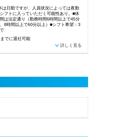
本は日勤ですが、人員状況によっては夜勤
シフトに入っていただく可能性あり。■休
間は法定通り（勤務時間6時間以上で45分
、8時間以上で60分以上）■シフト希望：3
で
時までに退社可能
詳しく見る