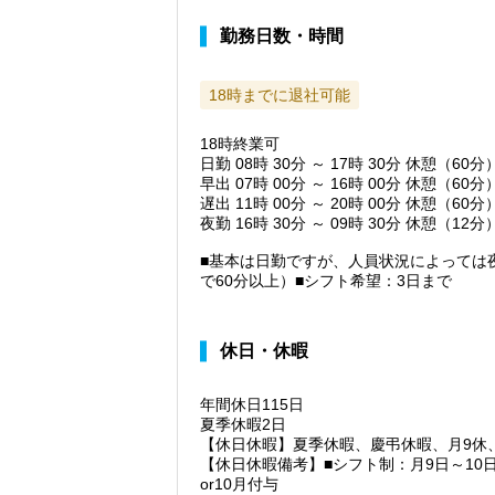
勤務日数・時間
18時までに退社可能
18時終業可
日勤 08時 30分 ～ 17時 30分 休憩（60分
早出 07時 00分 ～ 16時 00分 休憩（60分
遅出 11時 00分 ～ 20時 00分 休憩（60分
夜勤 16時 30分 ～ 09時 30分 休憩（12分
■基本は日勤ですが、人員状況によっては
で60分以上）■シフト希望：3日まで
休日・休暇
年間休日115日
夏季休暇2日
【休日休暇】夏季休暇、慶弔休暇、月9休
【休日休暇備考】■シフト制：月9日～10
or10月付与