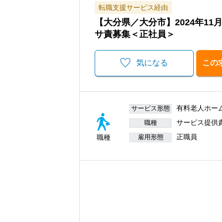
転職支援サービス経由
【大分県／大分市】2024年1
サ責募集＜正社員＞
気になる
この
有料老人ホー
サービス形態
サービス提供
職種
正職員
職種
雇用形態