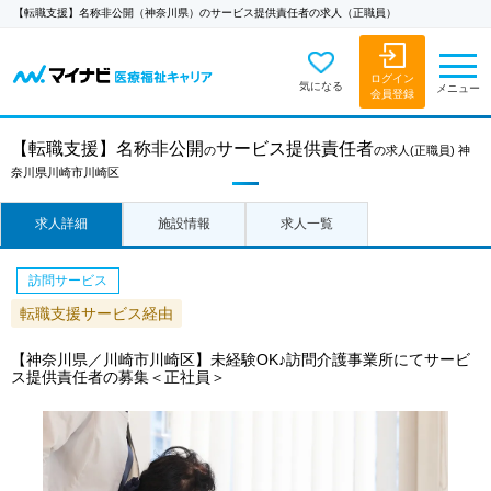
【転職支援】名称非公開（神奈川県）のサービス提供責任者の求人（正職員）
ログイン
気になる
メニュー
会員登録
【転職支援】
名称非公開
サービス提供責任者
の
の求人
(正職員)
神
奈川県川崎市川崎区
求人詳細
施設情報
求人一覧
訪問サービス
転職支援サービス経由
【神奈川県／川崎市川崎区】未経験OK♪訪問介護事業所にてサービ
ス提供責任者の募集＜正社員＞