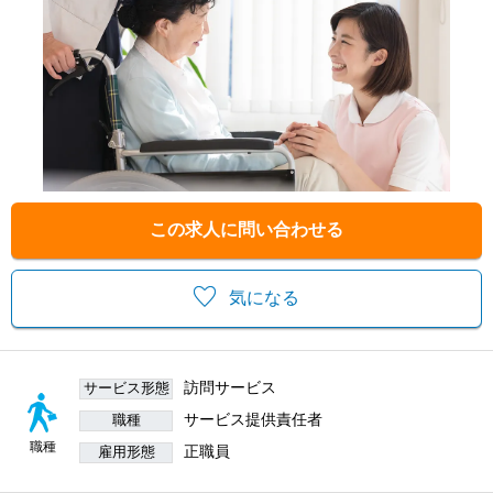
この求人に問い合わせる
気になる
訪問サービス
サービス形態
サービス提供責任者
職種
職種
正職員
雇用形態