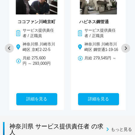
ココファン川崎京町
ハピネス鋼管通
サービス提供責任
サービス提供責任
者 / 正職員
者 / 正職員
神奈川県 川崎市川
神奈川県 川崎市川
崎区 京町2-22-5
崎区 鋼管通1-19-16
月給 275,600
月給 279,545円 ～
円 ～ 293,000円
詳細を見る
詳細を見る
神奈川県 サービス提供責任者 の求
もっと見る
人