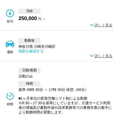
月給
250,000
円 ～
給与
詳しく見る
勤務地
神奈川県 川崎市川崎区
地図を確認する
通勤
詳しく見る
日勤/夜勤
日勤のみ
時間
基準 08時 30分 ～ 17時 30分 休憩（60分）
■1ヶ月単位の変形労働シフト制による勤務
※8:30～17:30を基準にしていますが、介護サービス利用
時間
者の増減及び書類作成や請求業務等での事務作業の集中に
より勤務時間が変動します。