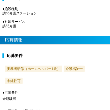
●施設種別
訪問介護ステーション
●対応サービス
訪問介護
応募情報
応募要件
実務者研修（ホームヘルパー1級）
介護福祉士
未経験可
●応募条件
未経験可