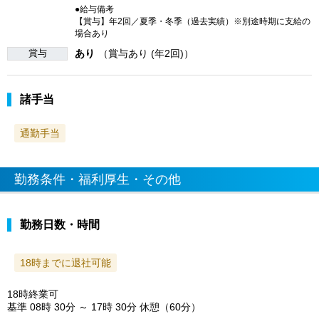
●給与備考
【賞与】年2回／夏季・冬季（過去実績）※別途時期に支給の
場合あり
賞与
あり
（賞与あり (年2回)）
諸手当
通勤手当
勤務条件・福利厚生・その他
勤務日数・時間
18時までに退社可能
18時終業可
基準 08時 30分 ～ 17時 30分 休憩（60分）