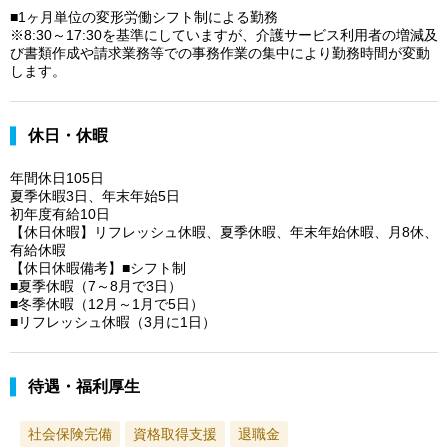
■1ヶ月単位の変形労働シフト制による勤務
※8:30～17:30を基準にしていますが、介護サービス利用者の増減及
び書類作成や請求業務等での事務作業の集中により勤務時間が変動
します。
休日・休暇
年間休日105日
夏季休暇3日、年末年始5日
初年度有給10日
【休日休暇】リフレッシュ休暇、夏季休暇、年末年始休暇、月8休、
有給休暇
【休日休暇備考】■シフト制
■夏季休暇（7～8月で3日）
■冬季休暇（12月～1月で5日）
■リフレッシュ休暇（3月に1日）
待遇・福利厚生
社会保険完備
資格取得支援
退職金