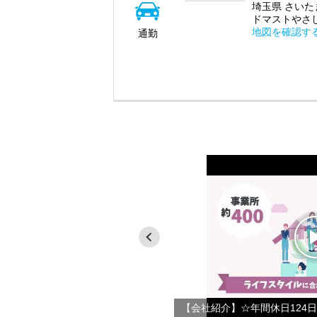
埼玉県 さいたま
ドマストやさ
地図を確認す
通勤