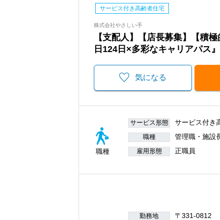
サービス付き高齢者住宅
株式会社やさしい手
【支配人】【店長募集】【積極
日124日×多彩なキャリアパス』
気になる
サービス付き
サービス形態
管理職・施設
職種
正職員
職種
雇用形態
〒331-0812
勤務地