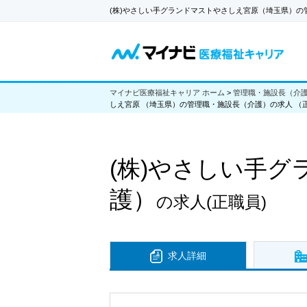
(株)やさしい手グランドマストやさしえ宮原（埼玉県）
マイナビ医療福祉キャリア ホーム
>
管理職・施設長（介
しえ宮原 （埼玉県）の管理職・施設長（介護）の求人 （
(株)やさしい手
護）
の求人
(正職員)
求人詳細