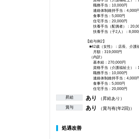
資格手当（介護福祉士）：10
職務手当：10,000円
連絡体制維持手当：4,000
食事手当：5,000円
住宅手当：20,000円
扶養手当（配偶者）：20,00
扶養手当（子2人）：8,000
【給与例2】
■42歳（女性）：店長、介護
月額：319,000円
（内訳）
基本給：270,000円
資格手当（介護福祉士）：10
職務手当：10,000円
連絡体制維持手当：4,000
食事手当：5,000円
住宅手当：20,000円
昇給
あり
（昇給あり）
賞与
あり
（賞与有(年2回)）
処遇改善