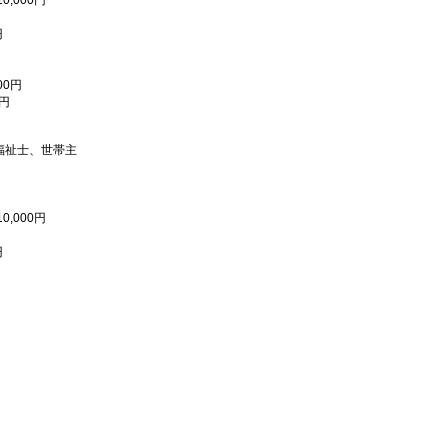
,000円
円
0円
円
福祉士、世帯主
,000円
円