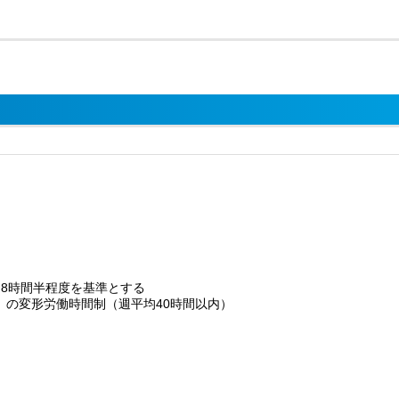
から8時間半程度を基準とする
形労働時間制（週平均40時間以内）