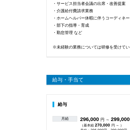
・サービス担当者会議の出席・改善提案
・介護給付費請求業務
・ホームヘルパー休暇に伴うコーディネー
・部下の指導・育成
・勤怠管理 など
※未経験の業務については研修を受けてい
給与・手当て
給与
月給
296,000
299,000
円 ～
270,000
（基本給
円 ～ ）