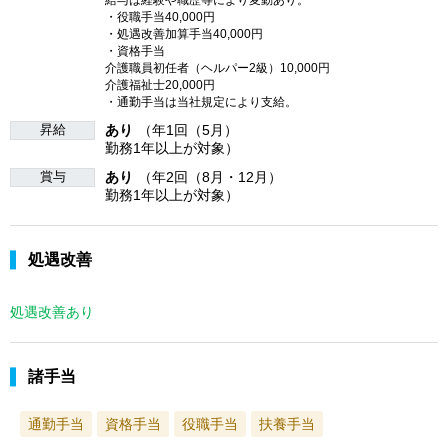
・役職手当40,000円
・処遇改善加算手当40,000円
・資格手当
介護職員初任者（ヘルパー2級）10,000円
介護福祉士20,000円
・通勤手当は当社規定により支給。
昇給
あり
（年1回（5月）
勤務1年以上が対象）
賞与
あり
（年2回（8月・12月）
勤務1年以上が対象）
処遇改善
処遇改善あり
諸手当
通勤手当
資格手当
役職手当
扶養手当