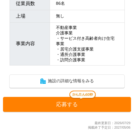
従業員数
86名
上場
無し
不動産事業
介護事業
・サービス付き高齢者向け住宅
事業内容
事業
・居宅介護支援事業
・通所介護事業
・訪問介護事業
施設の詳細な情報をみる
応募する
最終更新日：2026/07/29
掲載終了予定日：2027/05/06