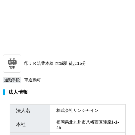
①ＪＲ筑豊本線 本城駅 徒歩15分
電車
車通勤可
通勤手段
法人情報
法人名
株式会社サンシャイン
福岡県北九州市八幡西区陣原1-1-
本社
45