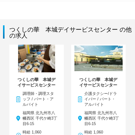
つくしの華 本城デイサービスセンター の他
の求人
つくしの華 本城デ
つくしの華 本城デ
イサービスセンター
イサービスセンター
調理師・調理スタ
介護タクシー/ドラ
ッフ / パート・ア
イバー / パート・
ルバイト
アルバイト
福岡県 北九州市八
福岡県 北九州市八
幡西区 千代ケ崎3丁
幡西区 千代ケ崎3丁
目6-15
目6-15
時給 1,060
時給 1,060