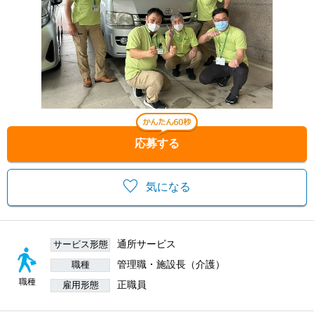
応募する
気になる
通所サービス
サービス形態
管理職・施設長（介護）
職種
職種
正職員
雇用形態