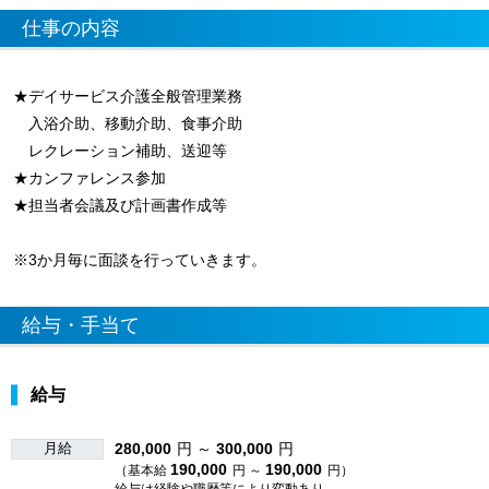
仕事の内容
★デイサービス介護全般管理業務
入浴介助、移動介助、食事介助
レクレーション補助、送迎等
★カンファレンス参加
★担当者会議及び計画書作成等
※3か月毎に面談を行っていきます。
給与・手当て
給与
月給
280,000
円 ～
300,000
円
190,000
190,000
（基本給
円 ～
円）
給与は経験や職歴等により変動あり。