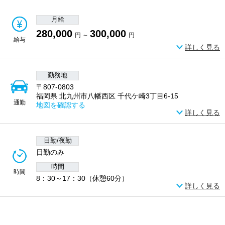
月給
280,000
300,000
円 ～
円
給与
詳しく見る
勤務地
〒807-0803
福岡県 北九州市八幡西区 千代ケ崎3丁目6-15
通勤
地図を確認する
詳しく見る
日勤/夜勤
日勤のみ
時間
時間
8：30～17：30（休憩60分）
詳しく見る