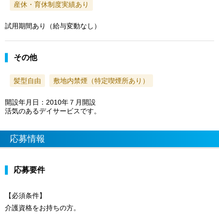
産休・育休制度実績あり
試用期間あり（給与変動なし）
その他
髪型自由
敷地内禁煙（特定喫煙所あり）
開設年月日：2010年７月開設
活気のあるデイサービスです。
応募情報
応募要件
【必須条件】
介護資格をお持ちの方。