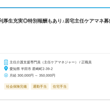
利厚生充実◎特別報酬もあり♪居宅主任ケアマネ募
主任介護支援専門員（主任ケアマネジャー） / 正職員
愛知県 半田市 星崎町2-39-2
月給
300,000円
～
350,000円
社会保険完備
通勤手当
住宅手当