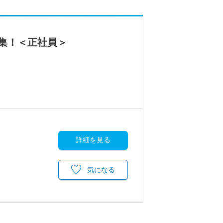
集！＜正社員＞
詳細を見る
気になる