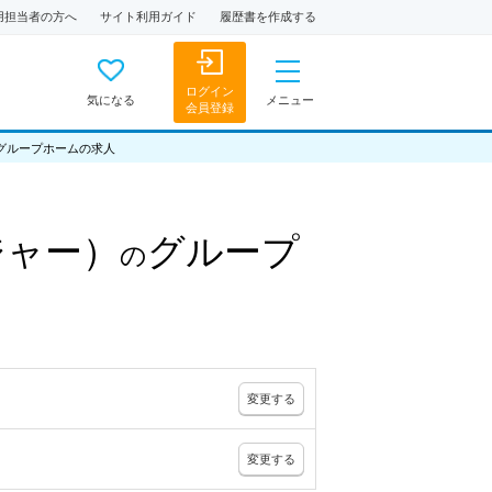
用担当者の方へ
サイト利用ガイド
履歴書を作成する
ログイン
気になる
メニュー
会員登録
グループホームの求人
ジャー）
グループ
の
変更
する
変更
する