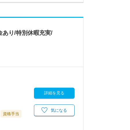
金あり/特別休暇充実/
詳細を見る
気になる
資格手当