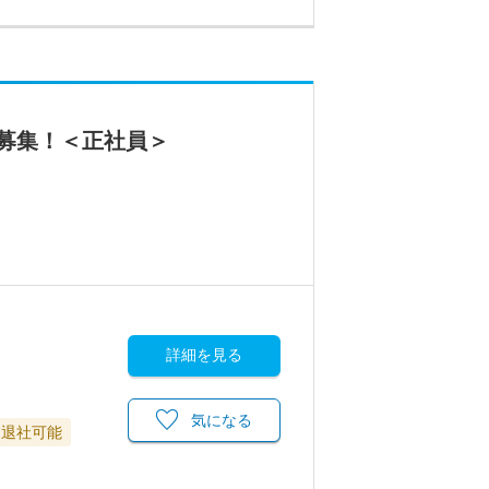
募集！＜正社員＞
詳細を見る
気になる
に退社可能