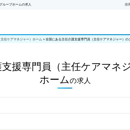
グループホームの求人
採
（主任ケアマネジャー）ホーム
>
全国にある主任介護支援専門員（主任ケアマネジャー）の
護支援専門員（主任ケアマネ
ホーム
の
求人