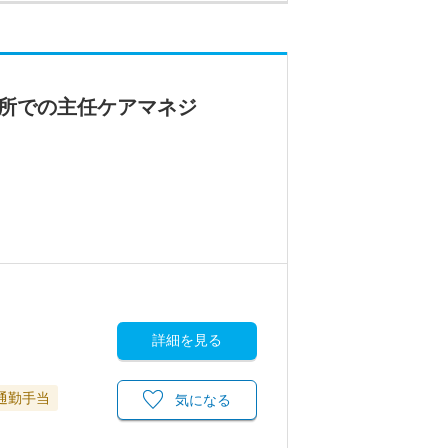
業所での主任ケアマネジ
詳細を見る
通勤手当
気になる