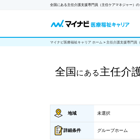
全国にある主任介護支援専門員（主任ケアマネジャー）の
マイナビ医療福祉キャリア ホーム
>
主任介護支援専門員
全国
主任介
にある
地域
未選択
詳細
条件
グループホーム