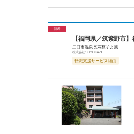
新着
【福岡県／筑紫野市】
二日市温泉長寿苑そよ風
株式会社SOYOKAZE
転職支援サービス経由