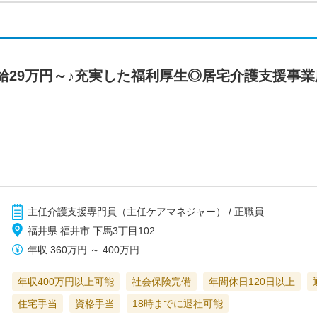
給29万円～♪充実した福利厚生◎居宅介護支援事
主任介護支援専門員（主任ケアマネジャー） / 正職員
福井県 福井市 下馬3丁目102
年収
360万円
～
400万円
年収400万円以上可能
社会保険完備
年間休日120日以上
住宅手当
資格手当
18時までに退社可能