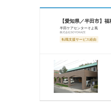
【愛知県／半田市】福
半田ケアセンターそよ風
株式会社SOYOKAZE
転職支援サービス経由