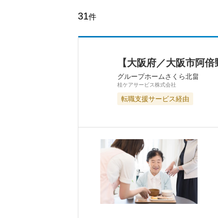
31
件
【大阪府／大阪市阿倍
グループホームさくら北畠
桂ケアサービス株式会社
転職支援サービス経由