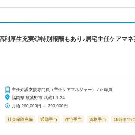
福利厚生充実◎特別報酬もあり♪居宅主任ケアマネ
主任介護支援専門員（主任ケアマネジャー） / 正職員
福岡県 筑紫野市 武蔵1-1-24
月給
260,000円
～
290,000円
社会保険完備
通勤手当
住宅手当
資格手当
18時まで