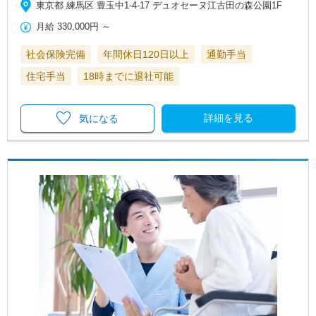
東京都 練馬区 豊玉中1-4-17 デュオセーヌ江古田の森公園1F
月給
330,000円
～
社会保険完備
年間休日120日以上
通勤手当
住宅手当
18時までに退社可能
詳細を見る
気になる