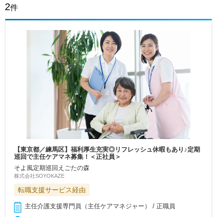
2
件
【東京都／練馬区】福利厚生充実◎リフレッシュ休暇もあり♪定期
巡回で主任ケアマネ募集！＜正社員＞
そよ風定期巡回えごたの森
株式会社SOYOKAZE
転職支援サービス経由
主任介護支援専門員（主任ケアマネジャー） / 正職員