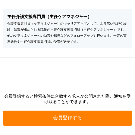
主任介護支援専門員（主任ケアマネジャー）
介護支援専門員（ケアマネジャー）のキャリアアップとして、より広い視野や経
験、知識が求められる職業が主任介護支援専門員（主任ケアマネジャー）です。
他のケアマネジャーへの助言や指導などのフォローアップも行います。一定の実
務経験や主任介護支援専門員の受講が必要です。
会員登録すると検索条件に合致する求人が公開された際、通知を受
け取ることができます。
会員登録する