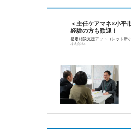
＜主任ケアマネ×小平
経験の方も歓迎！
指定相談支援アットコレット新
株式会社AT