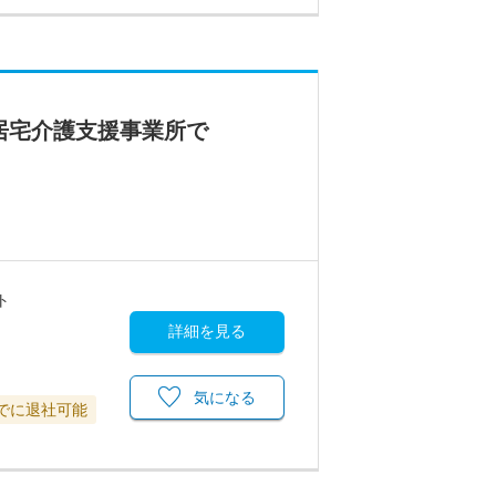
居宅介護支援事業所で
ト
詳細を見る
気になる
までに退社可能