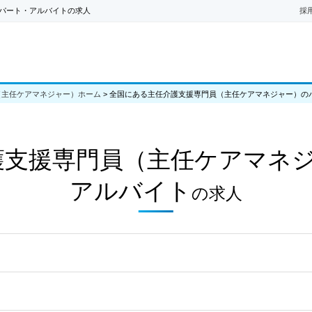
パート・アルバイトの求人
採
（主任ケアマネジャー）ホーム
>
全国にある主任介護支援専門員（主任ケアマネジャー）の
護支援専門員（主任ケアマネ
アルバイト
の
求人