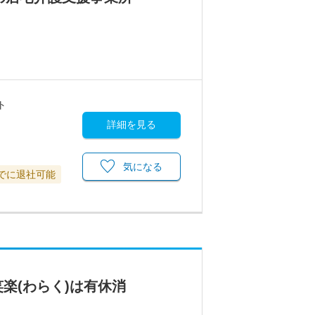
ト
詳細を見る
気になる
までに退社可能
楽(わらく)は有休消