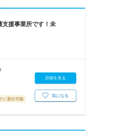
護支援事業所です！未
ト
詳細を見る
気になる
までに退社可能