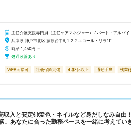
主任介護支援専門員（主任ケアマネジャー） / パート・アルバイ
兵庫県 神戸市北区 藤原台中町1-2-2 エコール・リラ1F
時給
1,450円
～
処遇改善あり
WEB面接可
社会保険完備
4週8休以上
通勤手当
残業
高収入と安定◎髪色・ネイルなど身だしなみ自由！
談。あなたに合った勤務ペースを一緒に考えていきま