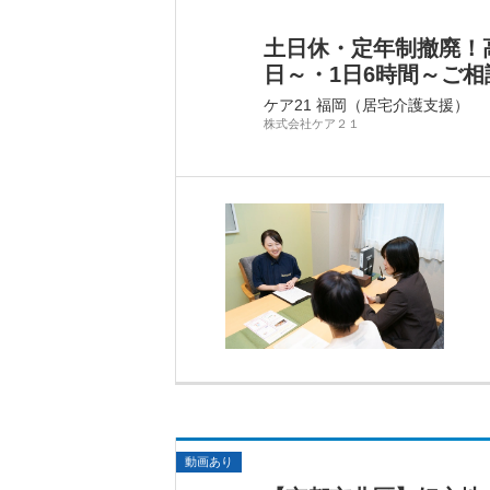
土日休・定年制撤廃！
日～・1日6時間～ご相
ケア21 福岡（居宅介護支援）
株式会社ケア２１
動画あり