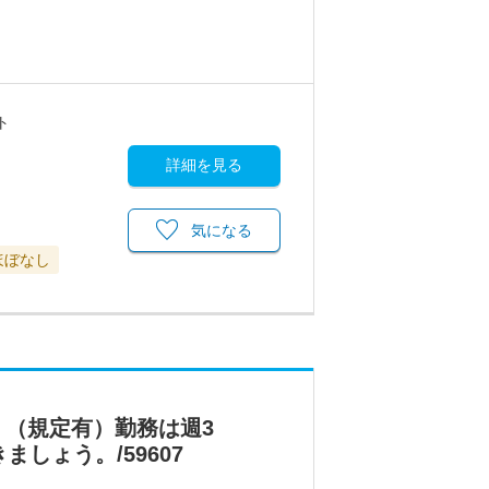
ト
詳細を見る
気になる
ほぼなし
（規定有）勤務は週3
しょう。/59607