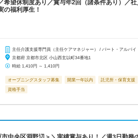
／希望休制度あり／賞与年2回（諸条件あり）／社
実の福利厚生！
主任介護支援専門員（主任ケアマネジャー） / パート・アルバイ
京都府 京都市北区 小山西玄以町34番地1
時給
1,410円
～
1,410円
オープニングスタッフ募集
開業一年以内
託児所・保育支援
資格手当
原市中央区淵野辺＞＼実績賞与あり！／週3日勤務