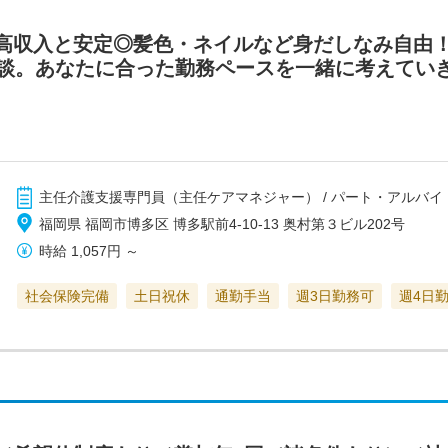
高収入と安定◎髪色・ネイルなど身だしなみ自由！
談。あなたに合った勤務ペースを一緒に考えていきま
主任介護支援専門員（主任ケアマネジャー） / パート・アルバイ
福岡県 福岡市博多区 博多駅前4-10-13 奥村第３ビル202号
時給
1,057円
～
社会保険完備
土日祝休
通勤手当
週3日勤務可
週4日