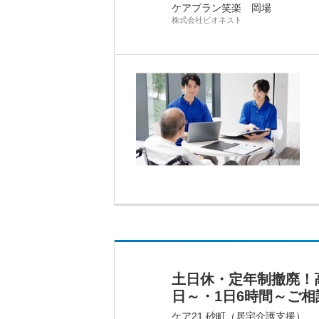
ケアプラン笑楽 岡場
株式会社ビオネスト
土日休・定年制撤廃！
日～・1日6時間～ご相
ケア21 砂町（居宅介護支援）