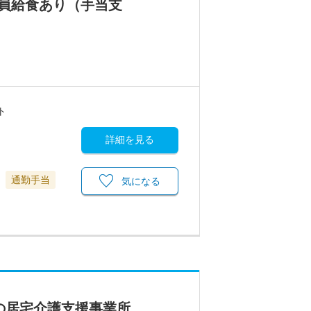
員給食あり（手当支
ト
詳細を見る
通勤手当
気になる
の居宅介護支援事業所