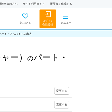
用担当者の方へ
サイト利用ガイド
履歴書を作成する
ログイン
気になる
メニュー
会員登録
パート・アルバイトの求人
ジャー）
パート・
の
変更
する
変更
する