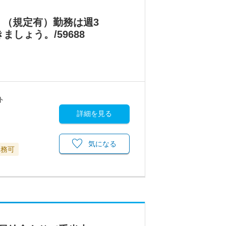
（規定有）勤務は週3
しょう。/59688
ト
詳細を見る
気になる
勤務可