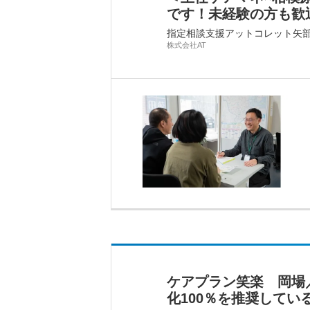
です！未経験の方も歓
指定相談支援アットコレット矢
株式会社AT
ケアプラン笑楽 岡場
化100％を推奨してい