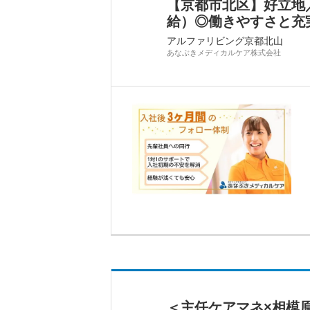
【京都市北区】好立地
給）◎働きやすさと充
アルファリビング京都北山
あなぶきメディカルケア株式会社
＜主任ケアマネ×相模