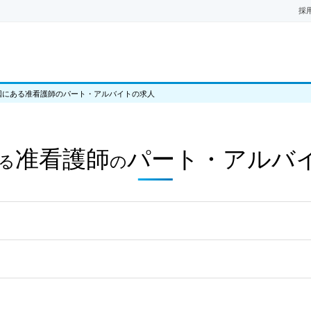
採
国にある准看護師のパート・アルバイトの求人
准看護師
パート・アルバ
る
の