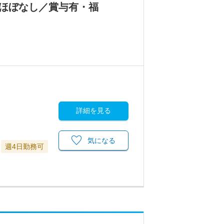
業ほぼなし／賞与有・福
詳細を見る
気になる
週4日勤務可