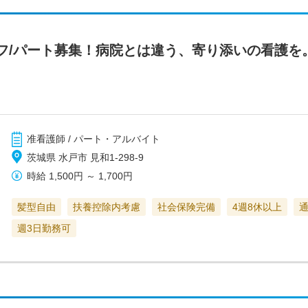
/パート募集！病院とは違う、寄り添いの看護を。/R
准看護師 / パート・アルバイト
茨城県 水戸市 見和1-298-9
時給
1,500円
～
1,700円
髪型自由
扶養控除内考慮
社会保険完備
4週8休以上
週3日勤務可