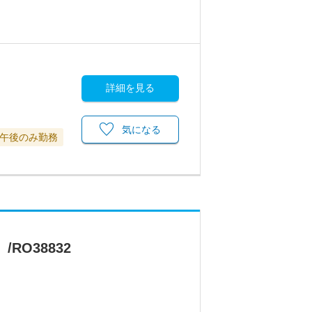
詳細を見る
気になる
午後のみ勤務
O38832