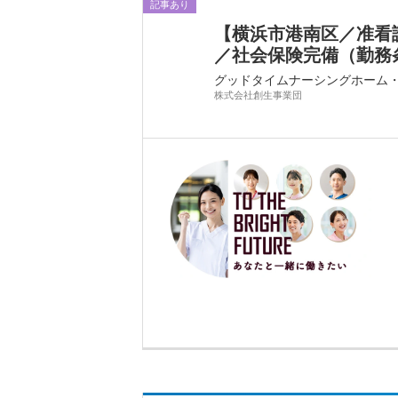
記事あり
【横浜市港南区／准看護
／社会保険完備（勤務条件
グッドタイムナーシングホーム
株式会社創生事業団