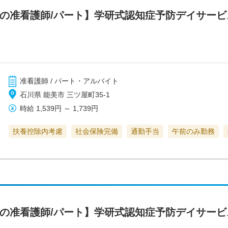
スの准看護師/パート】学研式認知症予防デイサー
准看護師 / パート・アルバイト
石川県 能美市 三ツ屋町35-1
時給
1,539円
～
1,739円
扶養控除内考慮
社会保険完備
通勤手当
午前のみ勤務
スの准看護師/パート】学研式認知症予防デイサー