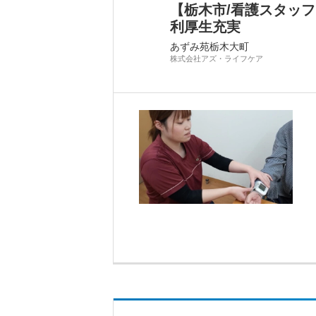
【栃木市/看護スタッ
利厚生充実
あずみ苑栃木大町
株式会社アズ・ライフケア