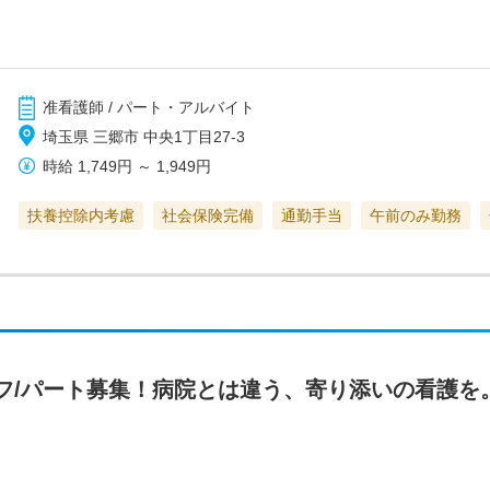
准看護師 / パート・アルバイト
埼玉県 三郷市 中央1丁目27-3
時給
1,749円
～
1,949円
扶養控除内考慮
社会保険完備
通勤手当
午前のみ勤務
/パート募集！病院とは違う、寄り添いの看護を。/R