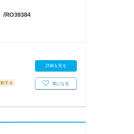
O39384
詳細を見る
通勤手当
気になる