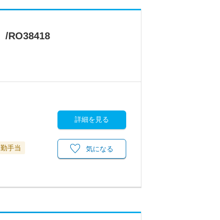
O38418
詳細を見る
通勤手当
気になる