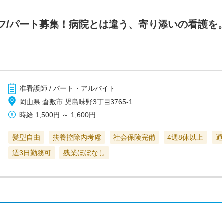
/パート募集！病院とは違う、寄り添いの看護を。/R
准看護師 / パート・アルバイト
岡山県 倉敷市 児島味野3丁目3765-1
時給
1,500円
～
1,600円
髪型自由
扶養控除内考慮
社会保険完備
4週8休以上
週3日勤務可
残業ほぼなし
…