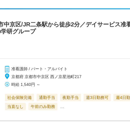
市中京区/JR二条駅から徒歩2分／デイサービス准
の学研グループ
准看護師 / パート・アルバイト
京都府 京都市中京区 西ノ京星池町217
時給
1,540円
～
社会保険完備
通勤手当
夜勤手当
週3日勤務可
週4日
当直なし
午前のみ勤務
…