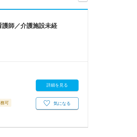
看護師／介護施設未経
詳細を見る
勤務可
気になる