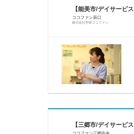
【能美市/デイサービ
ココファン辰口
株式会社学研ココファン
【三郷市/デイサービ
ココファン三郷中央