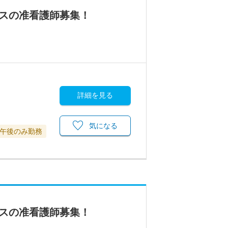
ビスの准看護師募集！
詳細を見る
気になる
午後のみ勤務
ビスの准看護師募集！