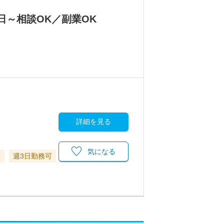
日～相談OK／副業OK
詳細を見る
気になる
当
週3日勤務可