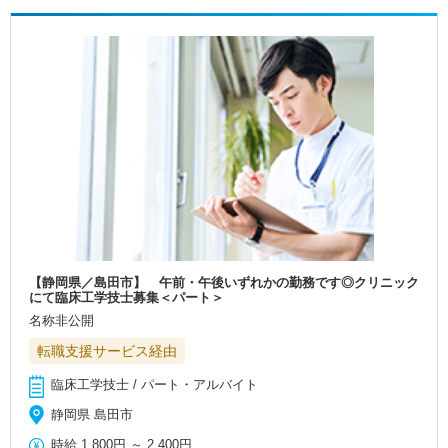
【静岡県／島田市】 午前・午後いずれかの勤務です◎クリニック
にて臨床工学技士募集＜パート＞
名称非公開
転職支援サービス経由
臨床工学技士 / パート・アルバイト
静岡県 島田市
時給
1,800円
～
2,400円