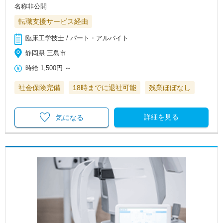
名称非公開
転職支援サービス経由
臨床工学技士 / パート・アルバイト
静岡県 三島市
時給
1,500円
～
社会保険完備
18時までに退社可能
残業ほぼなし
詳細を見る
気になる