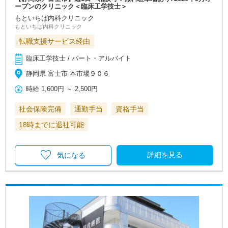
ープンのクリニック＜臨床工学技士＞
もといちば内科クリニック
もといちば内科クリニック
転職支援サービス経由
臨床工学技士 / パート・アルバイト
静岡県 富士市 本市場９０６
時給
1,600円
～
2,500円
社会保険完備
通勤手当
資格手当
18時までに退社可能
詳細を見る
気になる