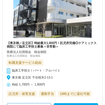
【東京都／足立区】時給最大1,800円！託児所完備◎ケアミックス
病院にて臨床工学技士募集＜非常勤＞
医療法人社団桜会 桜会病院
医療法人社団桜会 桜会病院
転職支援サービス経由
臨床工学技士 / パート・アルバイト
東京都 足立区 千住桜木2-13-1
時給
1,700円
～
1,800円
託児所・保育支援
通勤手当
18時までに退社可能