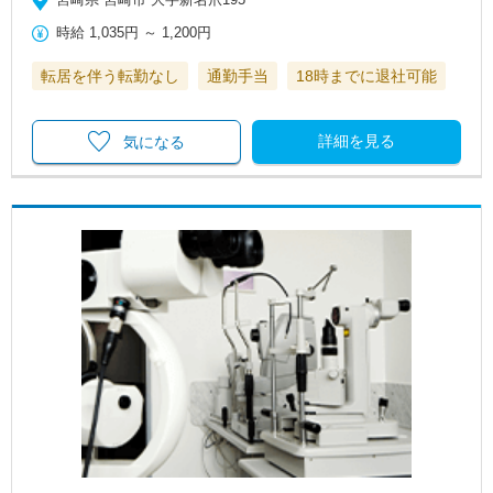
時給
1,035円
～
1,200円
転居を伴う転勤なし
通勤手当
18時までに退社可能
詳細を見る
気になる