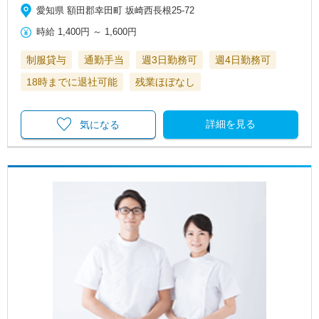
愛知県 額田郡幸田町 坂崎西長根25-72
時給
1,400円
～
1,600円
制服貸与
通勤手当
週3日勤務可
週4日勤務可
18時までに退社可能
残業ほぼなし
詳細を見る
気になる