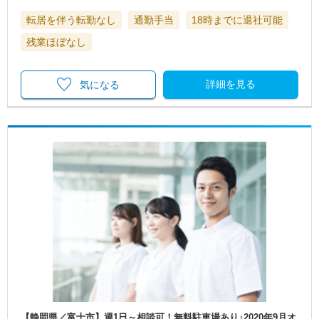
転居を伴う転勤なし
通勤手当
18時までに退社可能
残業ほぼなし
詳細を見る
気になる
【静岡県／富士市】週1日～相談可！無料駐車場あり♪2020年9月オ