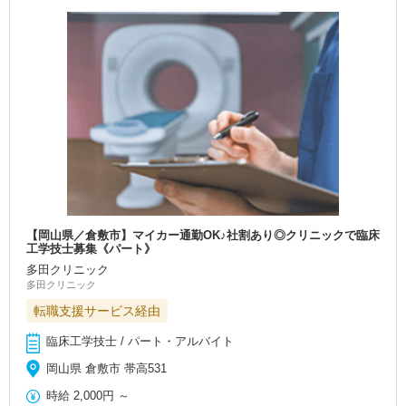
【岡山県／倉敷市】マイカー通勤OK♪社割あり◎クリニックで臨床
工学技士募集《パート》
多田クリニック
多田クリニック
転職支援サービス経由
臨床工学技士 / パート・アルバイト
岡山県 倉敷市 帯高531
時給
2,000円
～