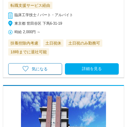
転職支援サービス経由
臨床工学技士 / パート・アルバイト
東京都 世田谷区 下馬6-31-19
時給
2,000円
～
扶養控除内考慮
土日祝休
土日祝のみ勤務可
18時までに退社可能
詳細を見る
気になる