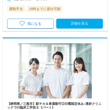
通勤手当
18時までに退社可能
詳細を見る
気になる
【静岡県／三島市】駅チカ＆車通勤可◎日曜固定休み♪透析クリニ
ックでの臨床工学技士《パート》