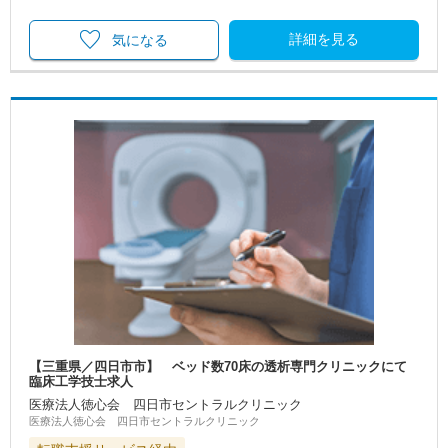
詳細を見る
気になる
【三重県／四日市市】 ベッド数70床の透析専門クリニックにて
臨床工学技士求人
医療法人徳心会 四日市セントラルクリニック
医療法人徳心会 四日市セントラルクリニック