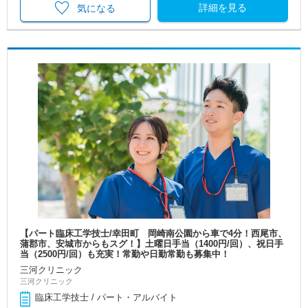
詳細を見る
気になる
【パート臨床工学技士/幸田町 岡崎南公園から車で4分！西尾市、
蒲郡市、安城市からもスグ！】土曜日手当（1400円/回）、祝日手
当（2500円/回）も充実！常勤や日勤常勤も募集中！
三河クリニック
三河クリニック
臨床工学技士 / パート・アルバイト