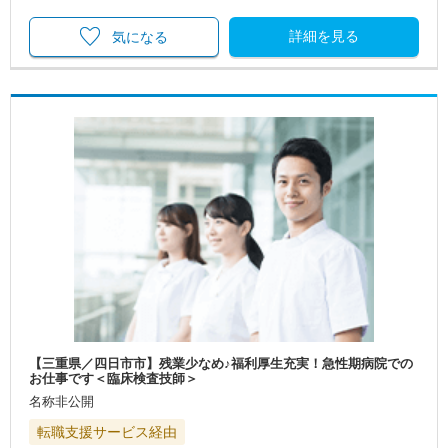
詳細を見る
気になる
【三重県／四日市市】残業少なめ♪福利厚生充実！急性期病院での
お仕事です＜臨床検査技師＞
名称非公開
転職支援サービス経由