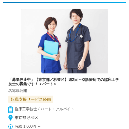
『募集停止中』【東京都／杉並区】週2日～◎診療所での臨床工学
技士の募集です！＜パート＞
名称非公開
転職支援サービス経由
臨床工学技士 / パート・アルバイト
東京都 杉並区
時給
1,600円
～