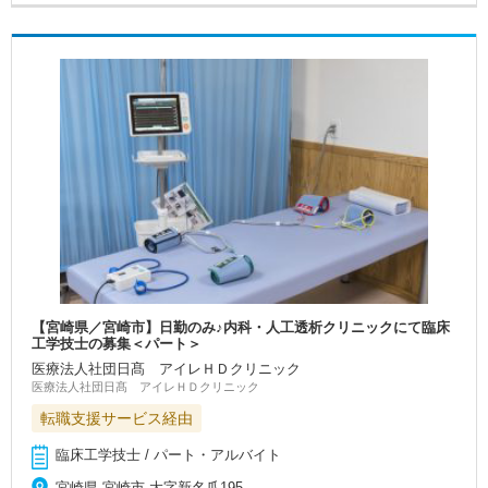
【宮崎県／宮崎市】日勤のみ♪内科・人工透析クリニックにて臨床
工学技士の募集＜パート＞
医療法人社団日髙 アイレＨＤクリニック
医療法人社団日髙 アイレＨＤクリニック
転職支援サービス経由
臨床工学技士 / パート・アルバイト
宮崎県 宮崎市 大字新名爪195