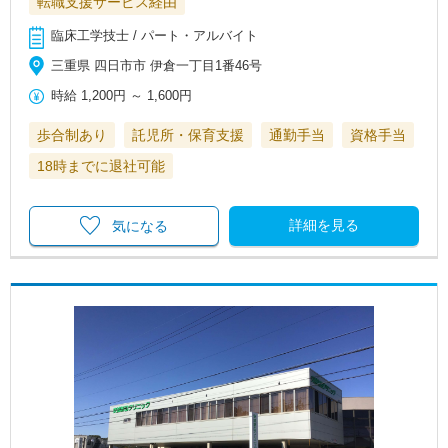
転職支援サービス経由
臨床工学技士 / パート・アルバイト
三重県 四日市市 伊倉一丁目1番46号
時給
1,200円
～
1,600円
歩合制あり
託児所・保育支援
通勤手当
資格手当
18時までに退社可能
詳細を見る
気になる