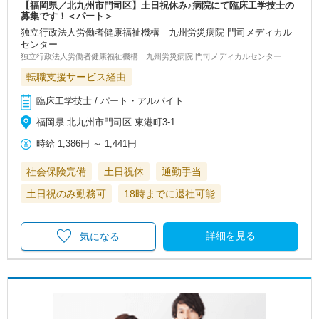
【福岡県／北九州市門司区】土日祝休み♪病院にて臨床工学技士の
募集です！＜パート＞
独立行政法人労働者健康福祉機構 九州労災病院 門司メディカル
センター
独立行政法人労働者健康福祉機構 九州労災病院 門司メディカルセンター
転職支援サービス経由
臨床工学技士 / パート・アルバイト
福岡県 北九州市門司区 東港町3-1
時給
1,386円
～
1,441円
社会保険完備
土日祝休
通勤手当
土日祝のみ勤務可
18時までに退社可能
詳細を見る
気になる