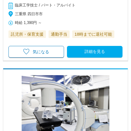
臨床工学技士 / パート・アルバイト
三重県 四日市市
時給
1,390円
～
託児所・保育支援
通勤手当
18時までに退社可能
詳細を見る
気になる