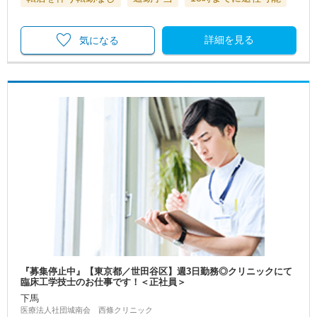
詳細を見る
気になる
『募集停止中』【東京都／世田谷区】週3日勤務◎クリニックにて
臨床工学技士のお仕事です！＜正社員＞
下馬
医療法人社団城南会 西條クリニック