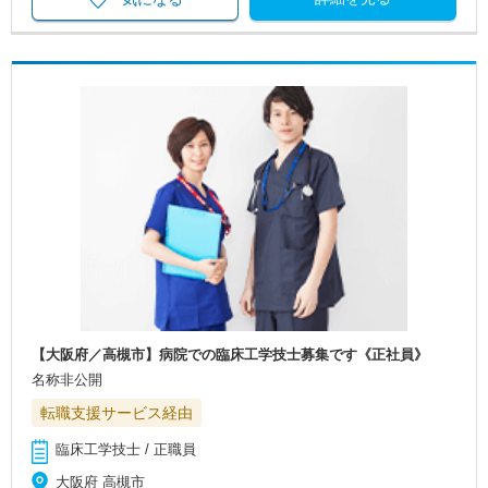
【大阪府／高槻市】病院での臨床工学技士募集です《正社員》
名称非公開
転職支援サービス経由
臨床工学技士 / 正職員
大阪府 高槻市