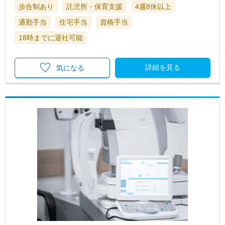
歩合制あり
託児所・保育支援
4週8休以上
通勤手当
住宅手当
資格手当
18時までに退社可能
詳細を見る
気になる