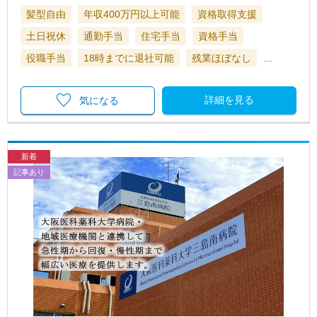
髪型自由
年収400万円以上可能
資格取得支援
土日祝休
通勤手当
住宅手当
資格手当
役職手当
18時までに退社可能
残業ほぼなし
…
詳細を見る
気になる
新着
記事あり