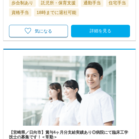
歩合制あり
託児所・保育支援
通勤手当
住宅手当
資格手当
18時までに退社可能
詳細を見る
気になる
【宮崎県／日向市】賞与4ヶ月分支給実績あり◎病院にて臨床工学
技士の募集です！＜常勤＞