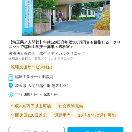
【埼玉県／入間郡】年休120日◎年収500万円台も目指せる！クリ
ニックで臨床工学技士募集＜透析室＞
医療法人蒼仁会 越生メディカルクリニック
医療法人蒼仁会 越生メディカルクリニック
転職支援サービス経由
臨床工学技士 / 正職員
埼玉県 入間郡越生町 黒岩199-1
年収
390万円
～
520万円
年収400万円以上可能
社会保険完備
年間休日120日以上
通勤手当
18時までに退社可能