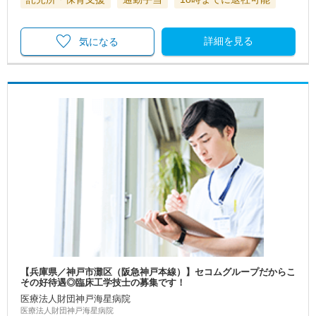
詳細を見る
気になる
【兵庫県／神戸市灘区（阪急神戸本線）】セコムグループだからこ
その好待遇◎臨床工学技士の募集です！
医療法人財団神戸海星病院
医療法人財団神戸海星病院