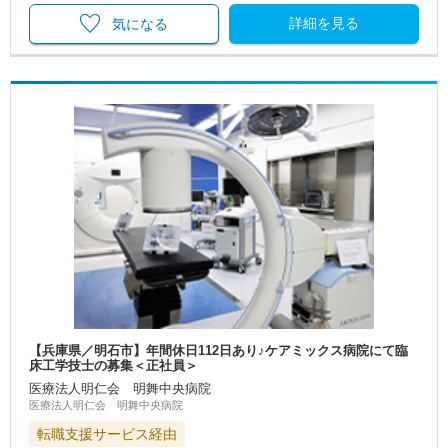
詳細を見る
気になる
【兵庫県／明石市】年間休日112日あり♪ケアミックス病院にて臨
床工学技士の募集＜正社員＞
医療法人明仁会 明舞中央病院
医療法人明仁会 明舞中央病院
転職支援サービス経由