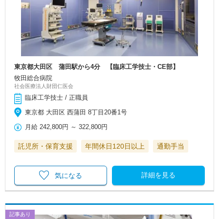
東京都大田区 蒲田駅から4分 【臨床工学技士・CE部】
牧田総合病院
社会医療法人財団仁医会
臨床工学技士 / 正職員
東京都 大田区 西蒲田 8丁目20番1号
月給
242,800円
～
322,800円
託児所・保育支援
年間休日120日以上
通勤手当
詳細を見る
気になる
記事あり