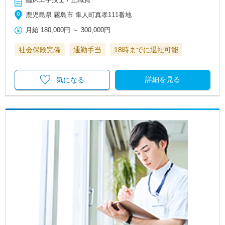
鹿児島県 霧島市 隼人町真孝111番地
月給
180,000円
～
300,000円
社会保険完備
通勤手当
18時までに退社可能
詳細を見る
気になる