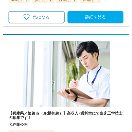
詳細を見る
気になる
【兵庫県／姫路市（JR播但線）】高収入♪透析室にて臨床工学技士
の募集です！
名称非公開