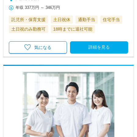
年収
337万円
～
346万円
託児所・保育支援
土日祝休
通勤手当
住宅手当
土日祝のみ勤務可
18時までに退社可能
詳細を見る
気になる