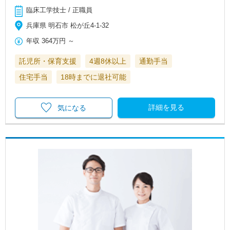
臨床工学技士 / 正職員
兵庫県 明石市 松が丘4-1-32
年収
364万円
～
託児所・保育支援
4週8休以上
通勤手当
住宅手当
18時までに退社可能
詳細を見る
気になる