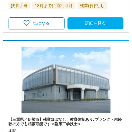
扶養手当
18時までに退社可能
残業ほぼなし
詳細を見る
気になる
【三重県／伊勢市】残業ほぼなし！教育体制あり♪ブランク・未経
験の方でも相談可能です＜臨床工学技士＞
本院