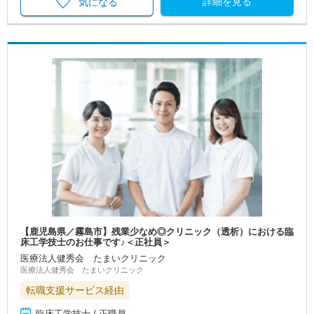
詳細を見る
気になる
【鹿児島県／霧島市】残業少なめ◎クリニック（透析）における臨
床工学技士のお仕事です♪＜正社員＞
医療法人健秀会 たまいクリニック
医療法人健秀会 たまいクリニック
転職支援サービス経由
臨床工学技士 / 正職員