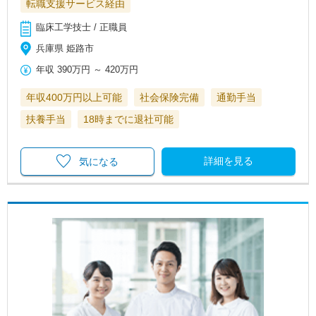
転職支援サービス経由
臨床工学技士 / 正職員
兵庫県 姫路市
年収
390万円
～
420万円
年収400万円以上可能
社会保険完備
通勤手当
扶養手当
18時までに退社可能
詳細を見る
気になる