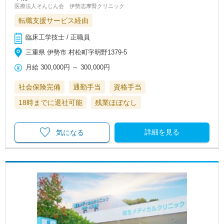
医療法人そんじん会 伊勢志摩腎クリニック
転職支援サービス経由
臨床工学技士 / 正職員
三重県 伊勢市 村松町字明野1379-5
月給
300,000円
～
300,000円
社会保険完備
通勤手当
資格手当
18時までに退社可能
残業ほぼなし
詳細を見る
気になる