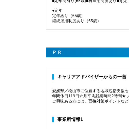
■定年制有り(65歳)■再雇用制度あり■育
●定年
定年あり（65歳）
継続雇用制度あり（65歳）
ＰＲ
キャリアアドバイザーからの一言
愛媛県／松山市に位置する地域包括支援セ
年間休日119日☆月平均残業時間2時間★
ご興味ある方には、面接対策ポイントなど
事業所情報1