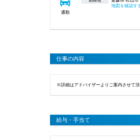
愛媛県 松山市 千
勤務地
地図を確認す
通勤
仕事の内容
※詳細はアドバイザーよりご案内させて頂
給与・手当て