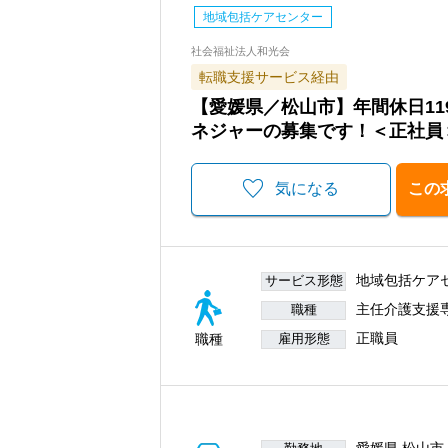
地域包括ケアセンター
社会福祉法人和光会
転職支援サービス経由
【愛媛県／松山市】年間休日1
ネジャーの募集です！＜正社員
気になる
この
地域包括ケア
サービス形態
主任介護支援
職種
正職員
職種
雇用形態