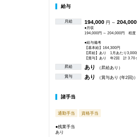
給与
月給
194,000
204,000
円 ～
●月収
194,000円 ～ 204,000円 程度
●給与備考
【基本給】164,300円
【昇給】あり 1月あたり3,000
【賞与】あり 年2回 計 3.70
昇給
あり
（昇給あり）
賞与
あり
（賞与あり (年2回)
諸手当
通勤手当
資格手当
●残業手当
あり