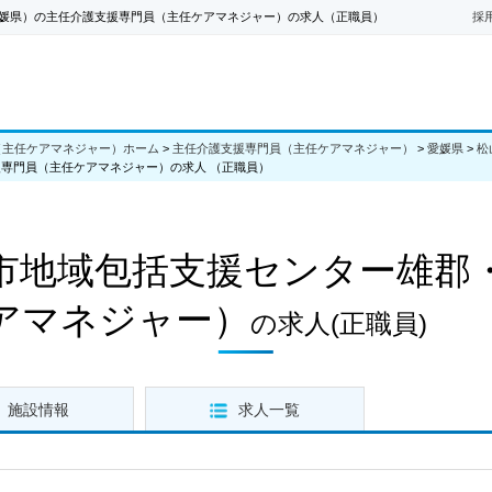
媛県）の主任介護支援専門員（主任ケアマネジャー）の求人（正職員）
採
（主任ケアマネジャー）ホーム
>
主任介護支援専門員（主任ケアマネジャー）
>
愛媛県
>
松
援専門員（主任ケアマネジャー）の求人 （正職員）
市地域包括支援センター雄郡
アマネジャー）
の求人
(正職員)
施設情報
求人一覧