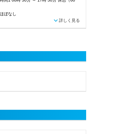
間1 08時 30分 ～ 17時 30分 休憩（60
ほぼなし
詳しく見る