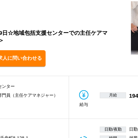
19日☆地域包括支援センターでの主任ケアマ
＞
求人に問い合わせる
センター
月給
194
専門員（主任ケアマネジャー）
給与
日勤
日勤/夜勤