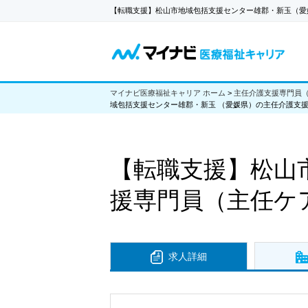
【転職支援】松山市地域包括支援センター雄郡・新玉（愛
マイナビ医療福祉キャリア ホーム
>
主任介護支援専門員
域包括支援センター雄郡・新玉 （愛媛県）の主任介護支
【転職支援】
松山
援専門員（主任ケ
求人詳細