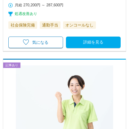
月給
270,200円
～
287,600円
処遇改善あり
社会保険完備
通勤手当
オンコールなし
詳細を見る
気になる
記事あり