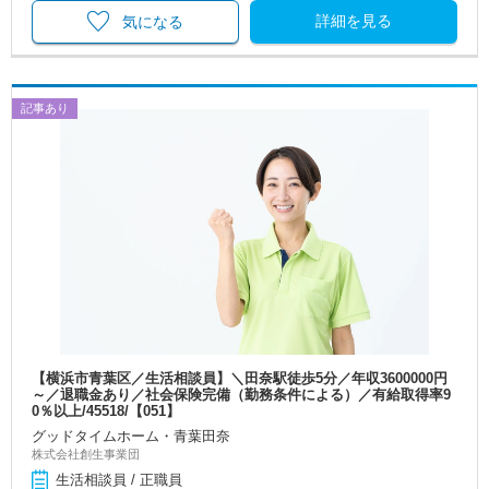
詳細を見る
気になる
記事あり
【横浜市青葉区／生活相談員】＼田奈駅徒歩5分／年収3600000円
～／退職金あり／社会保険完備（勤務条件による）／有給取得率9
0％以上/45518/【051】
グッドタイムホーム・青葉田奈
株式会社創生事業団
生活相談員 / 正職員