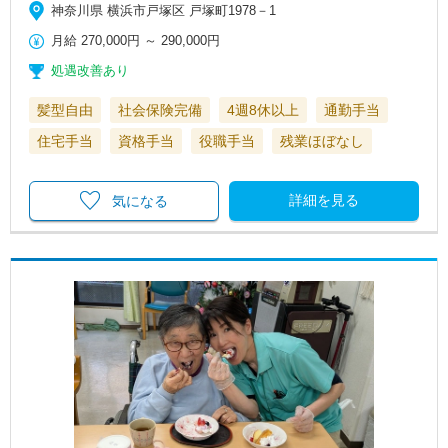
神奈川県 横浜市戸塚区 戸塚町1978－1
月給
270,000円
～
290,000円
処遇改善あり
髪型自由
社会保険完備
4週8休以上
通勤手当
住宅手当
資格手当
役職手当
残業ほぼなし
詳細を見る
気になる