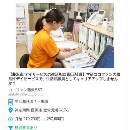
【藤沢市/デイサービスの生活相談員/正社員】学研ココファンの脳
活性デイサービスで、生活相談員としてキャリアアップしません
か？
ココファン藤沢SST
株式会社学研ココファン
生活相談員 / 正職員
神奈川県 藤沢市 辻堂元町6-17-1
月給
270,200円
～
287,600円
処遇改善あり