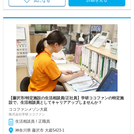
詳細を見る
気になる
【藤沢市/特定施設の生活相談員/正社員】学研ココファンの特定施
設で、生活相談員としてキャリアアップしませんか？
ココファンメゾン大庭
株式会社学研ココファン
生活相談員 / 正職員
神奈川県 藤沢市 大庭5423-1