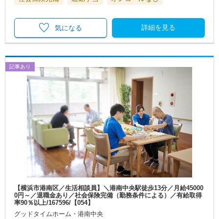
詳細を見る
気になる
記事あり
【横浜市港南区／生活相談員】＼港南中央駅徒歩13分／月給45000
0円～／退職金あり／社会保険完備（勤務条件による）／有給取得
率90％以上/167596/【054】
グッドタイムホーム・港南中央