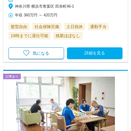
神奈川県 横浜市青葉区 田奈町46-1
年収
360万円
～
420万円
髪型自由
社会保険完備
土日祝休
通勤手当
18時までに退社可能
残業ほぼなし
詳細を見る
気になる
記事あり