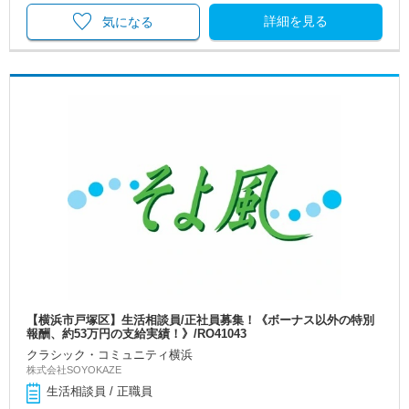
詳細を見る
気になる
【横浜市戸塚区】生活相談員/正社員募集！《ボーナス以外の特別
報酬、約53万円の支給実績！》/RO41043
クラシック・コミュニティ横浜
株式会社SOYOKAZE
生活相談員 / 正職員