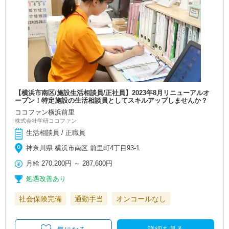
【横浜市南区/施設生活相談員/正社員】2023年8月リニューアルオ
ープン！特定施設の生活相談員としてスキルアップしませんか？
ココファン横浜前里
株式会社学研ココファン
生活相談員 / 正職員
神奈川県 横浜市南区 前里町4丁目93-1
月給
270,200円
～
287,600円
処遇改善あり
社会保険完備
通勤手当
オンコールなし