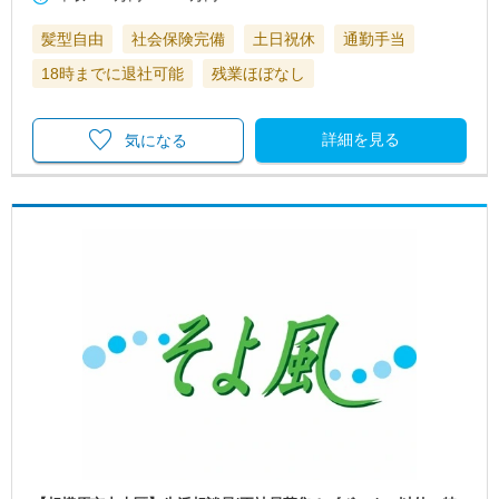
髪型自由
社会保険完備
土日祝休
通勤手当
18時までに退社可能
残業ほぼなし
詳細を見る
気になる