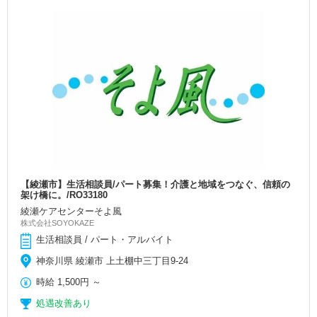
【綾瀬市】生活相談員/パート募集！介護と地域をつなぐ、信頼の
架け橋に。/RO33180
綾瀬ケアセンターそよ風
株式会社SOYOKAZE
生活相談員 / パート・アルバイト
神奈川県 綾瀬市 上土棚中三丁目9-24
時給
1,500円
～
処遇改善あり