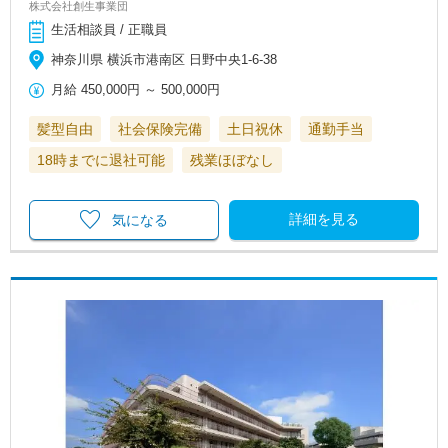
株式会社創生事業団
生活相談員 / 正職員
神奈川県 横浜市港南区 日野中央1-6-38
月給
450,000円
～
500,000円
髪型自由
社会保険完備
土日祝休
通勤手当
18時までに退社可能
残業ほぼなし
詳細を見る
気になる