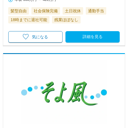
髪型自由
社会保険完備
土日祝休
通勤手当
18時までに退社可能
残業ほぼなし
詳細を見る
気になる