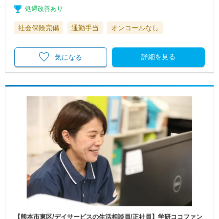
処遇改善あり
社会保険完備
通勤手当
オンコールなし
詳細を見る
気になる
【熊本市東区/デイサービスの生活相談員/正社員】学研ココファン