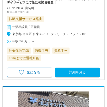
デイサービスにて生活相談員募集！
GENKINEXT御徒町
株式会社介護NEXT
転職支援サービス経由
生活相談員 / 正職員
東京都 台東区 台東3-2-10 フェリーチェヒライワ101
年収
240万円
～
社会保険完備
通勤手当
資格手当
18時までに退社可能
詳細を見る
気になる