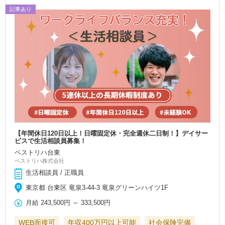
記事あり
【年間休日120日以上！日曜固定休・完全週休二日制！】デイサー
ビスで生活相談員募集！
ベストリハ台東
ベストリハ株式会社
生活相談員 / 正職員
東京都 台東区 竜泉3-44-3 竜泉グリーンハイツ1F
月給
243,500円
～
333,500円
WEB面接可
年収400万円以上可能
社会保険完備