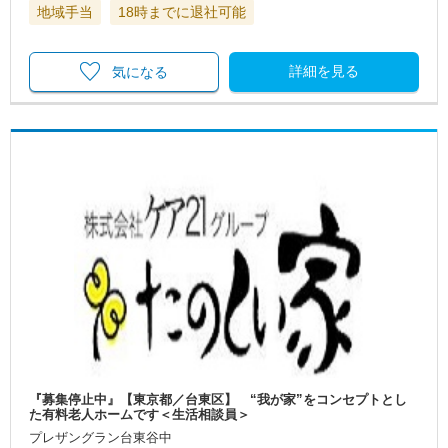
地域手当
18時までに退社可能
詳細を見る
気になる
『募集停止中』【東京都／台東区】 “我が家”をコンセプトとし
た有料老人ホームです＜生活相談員＞
プレザングラン台東谷中