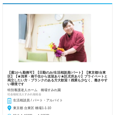
【週1から勤務可】【日勤のみ/生活相談員/パート】【東京都/台東
区】【★浅草・南千住から送迎あり★託児所あり】プライベートと
両立したい方・ブランクのある方大歓迎！残業も少なく、働きやす
い環境です
特別養護老人ホーム 橋場すみれ園
社会福祉法人すみれ福祉会
生活相談員 / パート・アルバイト
東京都 台東区 橋場1-1-10