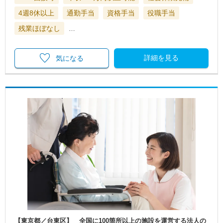
4週8休以上
通勤手当
資格手当
役職手当
残業ほぼなし
…
詳細を見る
気になる
【東京都／台東区】 全国に100箇所以上の施設を運営する法人の