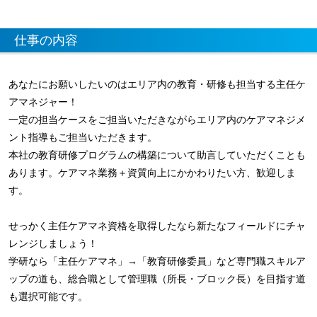
仕事の内容
あなたにお願いしたいのはエリア内の教育・研修も担当する主任ケ
アマネジャー！
一定の担当ケースをご担当いただきながらエリア内のケアマネジメ
ント指導もご担当いただきます。
本社の教育研修プログラムの構築について助言していただくことも
あります。ケアマネ業務＋資質向上にかかわりたい方、歓迎しま
す。
せっかく主任ケアマネ資格を取得したなら新たなフィールドにチャ
レンジしましょう！
学研なら「主任ケアマネ」→「教育研修委員」など専門職スキルア
ップの道も、総合職として管理職（所長・ブロック長）を目指す道
も選択可能です。