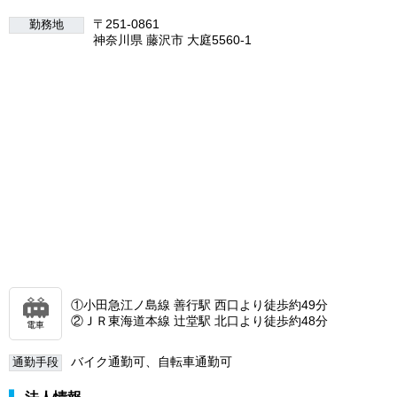
〒251-0861
勤務地
神奈川県 藤沢市 大庭5560-1
①小田急江ノ島線 善行駅 西口より徒歩約49分
②ＪＲ東海道本線 辻堂駅 北口より徒歩約48分
電車
バイク通勤可、自転車通勤可
通勤手段