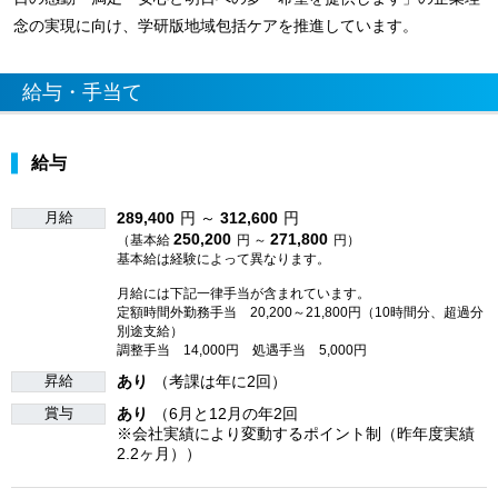
念の実現に向け、学研版地域包括ケアを推進しています。
給与・手当て
給与
月給
289,400
円 ～
312,600
円
250,200
271,800
（基本給
円 ～
円）
基本給は経験によって異なります。
月給には下記一律手当が含まれています。
定額時間外勤務手当 20,200～21,800円（10時間分、超過分
別途支給）
調整手当 14,000円 処遇手当 5,000円
昇給
あり
（考課は年に2回）
賞与
あり
（6月と12月の年2回
※会社実績により変動するポイント制（昨年度実績
2.2ヶ月））