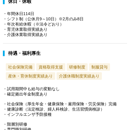
休日・休暇
・年間休日114日
・シフト制（公休月9～10日）※2月のみ8日
・年次有給休暇（※法令どおり）
・育児休業取得実績あり
・介護休業取得実績あり
待遇・福利厚生
社会保険完備
資格取得支援
研修制度
制服貸与
産休・育休制度実績あり
介護休職制度実績あり
・試用期間中も給与の変動なし
・確定拠出年金制度あり
・社会保険（厚生年金・健康保険・雇用保険・労災保険）完備
・健康診断（法定検診、婦人科検診、生活習慣病検診）
・インフルエンザ予防接種
・階層別研修
・専門職別研修