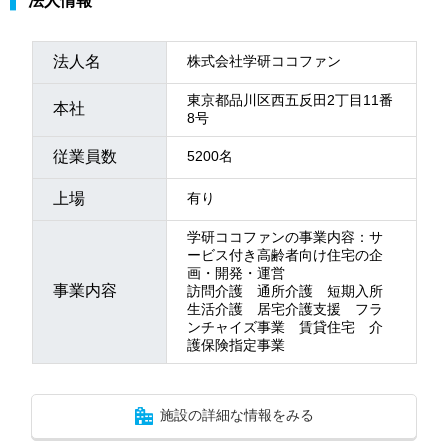
法人情報
法人名
株式会社学研ココファン
東京都品川区西五反田2丁目11番
本社
8号
従業員数
5200名
上場
有り
学研ココファンの事業内容：サ
ービス付き高齢者向け住宅の企
画・開発・運営
事業内容
訪問介護 通所介護 短期入所
生活介護 居宅介護支援 フラ
ンチャイズ事業 賃貸住宅 介
護保険指定事業
施設の詳細な情報をみる