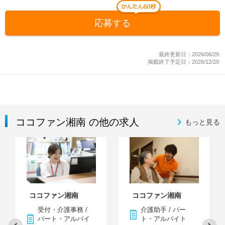
応募する
最終更新日：2026/06/29
掲載終了予定日：2026/12/29
ココファン湘南 の他の求人
もっと見る
ココファン湘南
ココファン湘南
受付・介護事務 /
介護助手 / パー
パート・アルバイ
ト・アルバイト