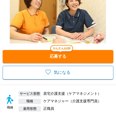
応募する
気になる
居宅介護支援（ケアマネジメント）
サービス形態
ケアマネジャー（介護支援専門員）
職種
職種
正職員
雇用形態