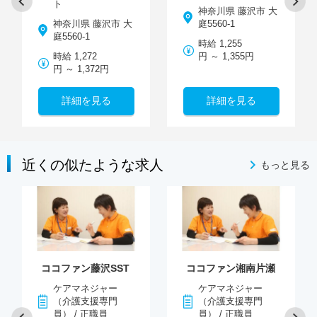
ト
神奈川県 藤沢市 大
神奈川県 藤沢市 大
庭5560-1
庭5560-1
時給 1,255
時給 1,272
円 ～ 1,355円
円 ～ 1,372円
詳細を見る
詳細を見る
近くの似たような求人
もっと見る
ココファン藤沢SST
ココファン湘南片瀬
ケアマネジャー
ケアマネジャー
（介護支援専門
（介護支援専門
員） / 正職員
員） / 正職員