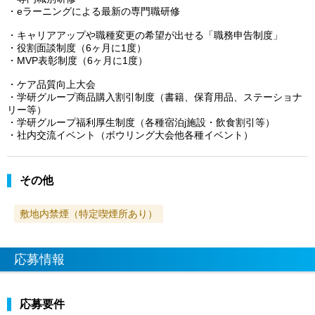
・eラーニングによる最新の専門職研修
・キャリアアップや職種変更の希望が出せる「職務申告制度」
・役割面談制度（6ヶ月に1度）
・MVP表彰制度（6ヶ月に1度）
・ケア品質向上大会
・学研グループ商品購入割引制度（書籍、保育用品、ステーショナ
リー等）
・学研グループ福利厚生制度（各種宿泊j施設・飲食割引等）
・社内交流イベント（ボウリング大会他各種イベント）
その他
敷地内禁煙（特定喫煙所あり）
応募情報
応募要件