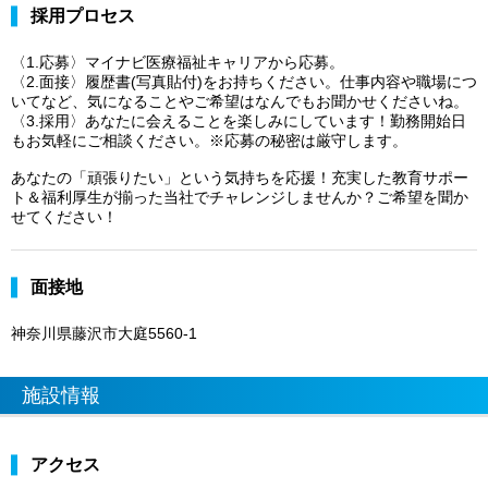
採用プロセス
〈1.応募〉マイナビ医療福祉キャリアから応募。
〈2.面接〉履歴書(写真貼付)をお持ちください。仕事内容や職場につ
いてなど、気になることやご希望はなんでもお聞かせくださいね。
〈3.採用〉あなたに会えることを楽しみにしています！勤務開始日
もお気軽にご相談ください。※応募の秘密は厳守します。
あなたの「頑張りたい」という気持ちを応援！充実した教育サポー
ト＆福利厚生が揃った当社でチャレンジしませんか？ご希望を聞か
せてください！
面接地
神奈川県藤沢市大庭5560-1
施設情報
アクセス