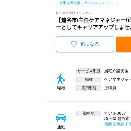
居宅介護支援（ケアマネジメント）
株式会社学研ココファン
【越谷市/主任ケアマネジャー
ーとしてキャリアアップしませ
気になる
居宅介護支援
サービス形態
ケアマネジャ
職種
正職員
職種
雇用形態
〒343-0857
勤務地
埼玉県 越谷市 
地図を確認す
通勤