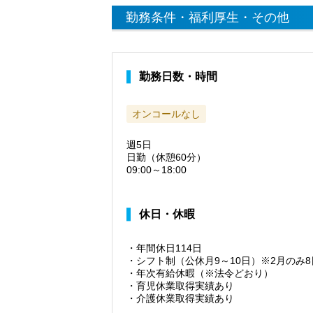
勤務条件・福利厚生・その他
勤務日数・時間
オンコールなし
週5日
日勤（休憩60分）
09:00～18:00
休日・休暇
・年間休日114日
・シフト制（公休月9～10日）※2月のみ8
・年次有給休暇（※法令どおり）
・育児休業取得実績あり
・介護休業取得実績あり