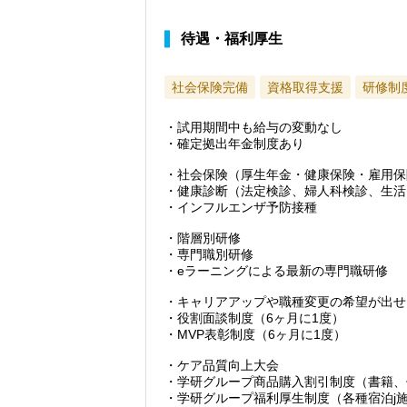
待遇・福利厚生
社会保険完備
資格取得支援
研修制
・試用期間中も給与の変動なし
・確定拠出年金制度あり
・社会保険（厚生年金・健康保険・雇用保
・健康診断（法定検診、婦人科検診、生活
・インフルエンザ予防接種
・階層別研修
・専門職別研修
・eラーニングによる最新の専門職研修
・キャリアアップや職種変更の希望が出せ
・役割面談制度（6ヶ月に1度）
・MVP表彰制度（6ヶ月に1度）
・ケア品質向上大会
・学研グループ商品購入割引制度（書籍、
・学研グループ福利厚生制度（各種宿泊j