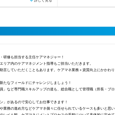
詳しく見る
・研修も担当する主任ケアマネジャー！
エリア内のケアマネジメント指導もご担当いただきます。
助言していただくこともあります。ケアマネ業務＋資質向上にかかわり
新たなフィールドにチャレンジしましょう！
員」など専門職スキルアップの道も、総合職として管理職（所長・ブロ
ン」があるので安心してお仕事できます！
や業務の進め方などケアマネ個々に任せられているケースも多いと思い
のレベル観、ケアマネジメントプロセスの手順について具体的に定めて