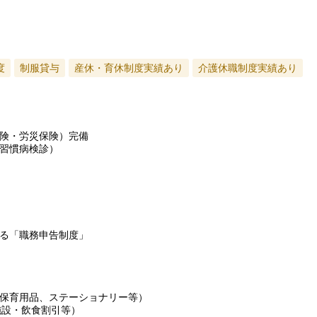
度
制服貸与
産休・育休制度実績あり
介護休職制度実績あり
険・労災保険）完備
習慣病検診）
る「職務申告制度」
保育用品、ステーショナリー等）
施設・飲食割引等）