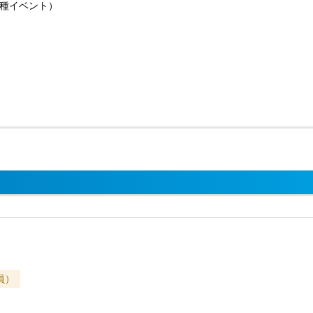
種イベント）
員）