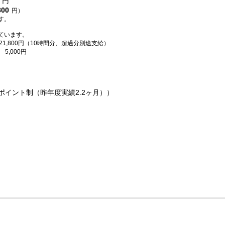
円
800
円）
す。
ています。
21,800円（10時間分、超過分別途支給）
5,000円
ポイント制（昨年度実績2.2ヶ月））