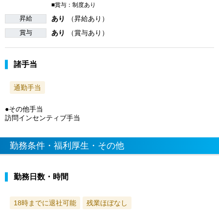
■賞与：制度あり
昇給
あり
（昇給あり）
賞与
あり
（賞与あり）
諸手当
通勤手当
●その他手当
訪問インセンティブ手当
勤務条件・福利厚生・その他
勤務日数・時間
18時までに退社可能
残業ほぼなし