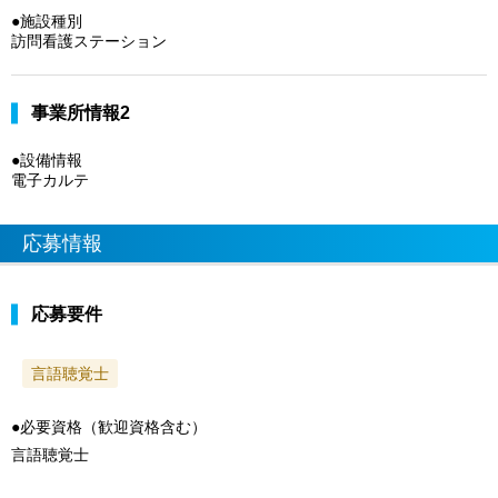
●施設種別
訪問看護ステーション
事業所情報2
●設備情報
電子カルテ
応募情報
応募要件
言語聴覚士
●必要資格（歓迎資格含む）
言語聴覚士