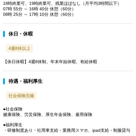
18時終業可、19時終業可、残業ほぼなし（月平均3時間以下）
07時 55分 ～ 16時 40分 休憩（60分）
08時 25分 ～ 17時 10分 休憩（60分）
休日・休暇
4週8休以上
【休日休暇】4週8休制、年末年始休暇、有給休暇
待遇・福利厚生
社会保険完備
●社会保険
健康保険、労災保険、厚生年金保険、雇用保険
●福利厚生
・研修制度あり・社用車支給・業務用スマホ、ipad支給・制服貸与