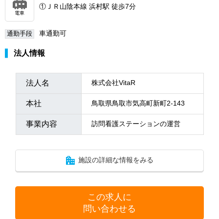
①ＪＲ山陰本線 浜村駅 徒歩7分
電車
車通勤可
通勤手段
法人情報
法人名
株式会社VitaR
本社
鳥取県鳥取市気高町新町2-143
事業内容
訪問看護ステーションの運営
施設の詳細な情報をみる
この求人に
問い合わせる