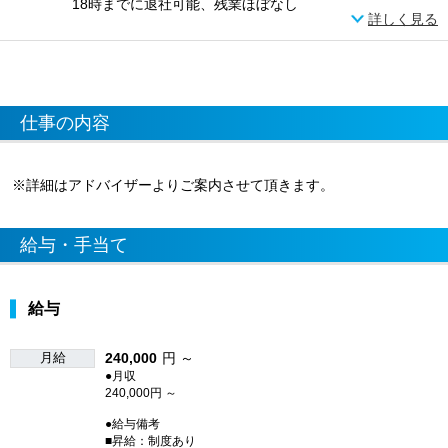
18時までに退社可能、残業ほぼなし
詳しく見る
仕事の内容
※詳細はアドバイザーよりご案内させて頂きます。
給与・手当て
給与
月給
240,000
円 ～
●月収
240,000円 ～
●給与備考
■昇給：制度あり