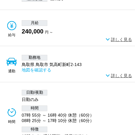
月給
240,000
円 ～
給与
詳しく見る
勤務地
鳥取県 鳥取市 気高町新町2-143
地図を確認する
通勤
詳しく見る
日勤/夜勤
日勤のみ
時間
07時 55分 ～ 16時 40分 休憩（60分）
08時 25分 ～ 17時 10分 休憩（60分）
時間
特徴