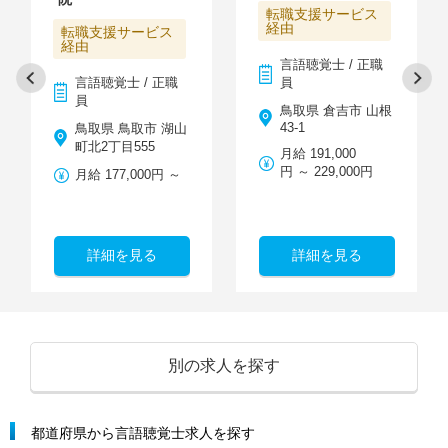
転職支援サービス
経由
転職支援サービス
経由
言語聴覚士 / 正職
言語聴覚士 / 正職
員
員
鳥取県 倉吉市 山根
43-1
鳥取県 鳥取市 湖山
町北2丁目555
月給 191,000
円 ～ 229,000円
月給 177,000円 ～
詳細を見る
詳細を見る
別の求人を探す
都道府県から言語聴覚士求人を探す