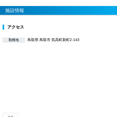
施設情報
アクセス
鳥取県 鳥取市 気高町新町2-143
勤務地