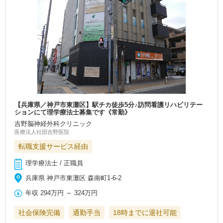
【兵庫県／神戸市東灘区】駅チカ徒歩5分♪訪問看護リハビリテー
ションにて理学療法士募集です《常勤》
吉野脳神経外科クリニック
医療法人社団吉野医院
転職支援サービス経由
理学療法士 / 正職員
兵庫県 神戸市東灘区 森南町1-6-2
年収
294万円
～
324万円
社会保険完備
通勤手当
18時までに退社可能