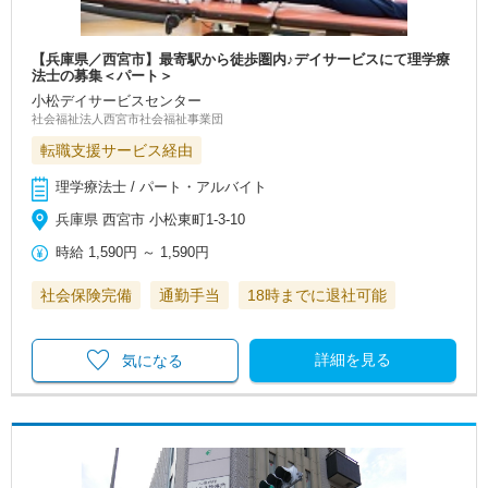
【兵庫県／西宮市】最寄駅から徒歩圏内♪デイサービスにて理学療
法士の募集＜パート＞
小松デイサービスセンター
社会福祉法人西宮市社会福祉事業団
転職支援サービス経由
理学療法士 / パート・アルバイト
兵庫県 西宮市 小松東町1-3-10
時給
1,590円
～
1,590円
社会保険完備
通勤手当
18時までに退社可能
詳細を見る
気になる