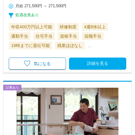
月給
271,500円
～
271,500円
処遇改善あり
年収400万円以上可能
研修制度
4週8休以上
通勤手当
住宅手当
資格手当
役職手当
18時までに退社可能
残業ほぼなし
…
詳細を見る
気になる
記事あり