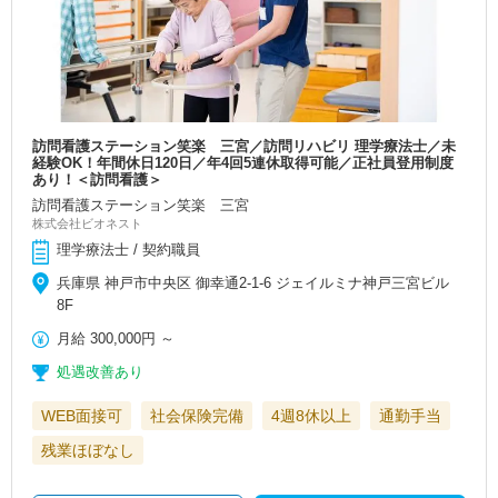
訪問看護ステーション笑楽 三宮／訪問リハビリ 理学療法士／未
経験OK！年間休日120日／年4回5連休取得可能／正社員登用制度
あり！＜訪問看護＞
訪問看護ステーション笑楽 三宮
株式会社ビオネスト
理学療法士 / 契約職員
兵庫県 神戸市中央区 御幸通2-1-6 ジェイルミナ神戸三宮ビル
8F
月給
300,000円
～
処遇改善あり
WEB面接可
社会保険完備
4週8休以上
通勤手当
残業ほぼなし