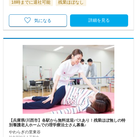
18時までに退社可能
残業ほぼなし
詳細を見る
気になる
【兵庫県/川西市】各駅から無料送迎バスあり！残業ほぼ無しの特
別養護老人ホームでの理学療法士さん募集♪
やわらぎの里東谷