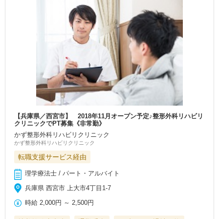
【兵庫県／西宮市】 2018年11月オープン予定♪整形外科リハビリ
クリニックでPT募集《非常勤》
かず整形外科リハビリクリニック
かず整形外科リハビリクリニック
転職支援サービス経由
理学療法士 / パート・アルバイト
兵庫県 西宮市 上大市4丁目1-7
時給
2,000円
～
2,500円