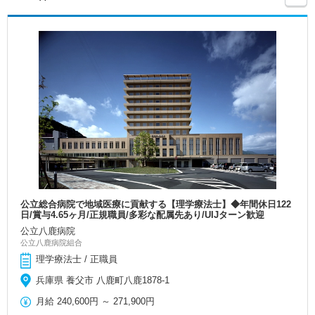
公立総合病院で地域医療に貢献する【理学療法士】◆年間休日122
日/賞与4.65ヶ月/正規職員/多彩な配属先あり/UIJターン歓迎
公立八鹿病院
公立八鹿病院組合
理学療法士 / 正職員
兵庫県 養父市 八鹿町八鹿1878-1
月給
240,600円
～
271,900円