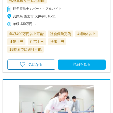
転職支援サービス経由
理学療法士 / パート・アルバイト
兵庫県 西宮市 大井手町10-11
年収
430万円
～
年収400万円以上可能
社会保険完備
4週8休以上
通勤手当
住宅手当
扶養手当
18時までに退社可能
詳細を見る
気になる