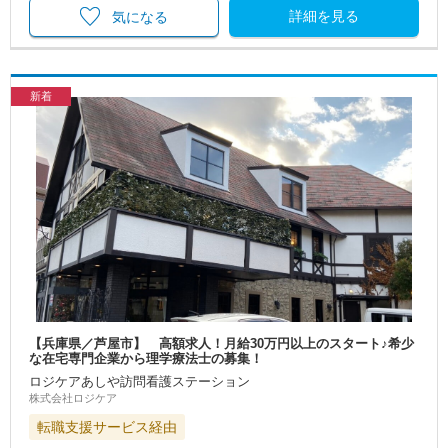
詳細を見る
気になる
新着
【兵庫県／芦屋市】 高額求人！月給30万円以上のスタート♪希少
な在宅専門企業から理学療法士の募集！
ロジケアあしや訪問看護ステーション
株式会社ロジケア
転職支援サービス経由