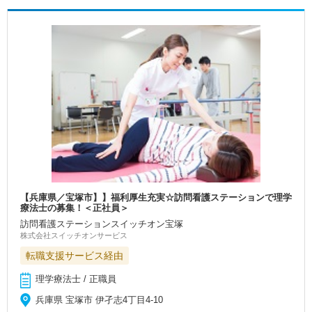
【兵庫県／宝塚市】】福利厚生充実☆訪問看護ステーションで理学
療法士の募集！＜正社員＞
訪問看護ステーションスイッチオン宝塚
株式会社スイッチオンサービス
転職支援サービス経由
理学療法士 / 正職員
兵庫県 宝塚市 伊孑志4丁目4-10