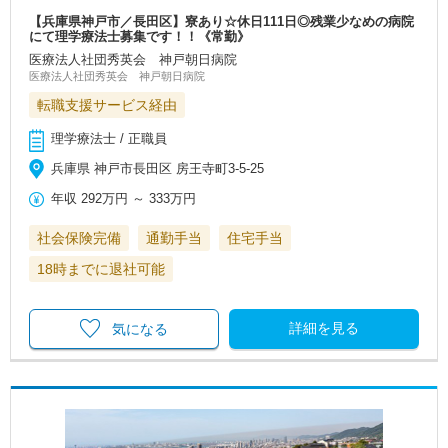
【兵庫県神戸市／長田区】寮あり☆休日111日◎残業少なめの病院
にて理学療法士募集です！！《常勤》
医療法人社団秀英会 神戸朝日病院
医療法人社団秀英会 神戸朝日病院
転職支援サービス経由
理学療法士 / 正職員
兵庫県 神戸市長田区 房王寺町3-5-25
年収
292万円
～
333万円
社会保険完備
通勤手当
住宅手当
18時までに退社可能
詳細を見る
気になる