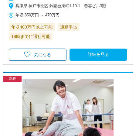
兵庫県 神戸市北区 鈴蘭台東町1-10-1 善喜ビル3階
年収
350万円
～
470万円
年収400万円以上可能
通勤手当
18時までに退社可能
詳細を見る
気になる
新着