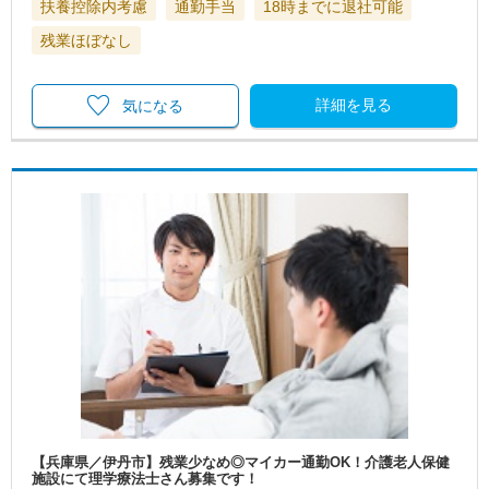
扶養控除内考慮
通勤手当
18時までに退社可能
残業ほぼなし
詳細を見る
気になる
【兵庫県／伊丹市】残業少なめ◎マイカー通勤OK！介護老人保健
施設にて理学療法士さん募集です！