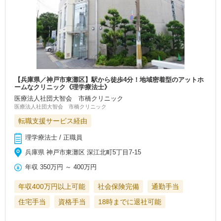
【兵庫県／神戸市東灘区】駅から徒歩4分！地域密着型のアットホ
ームなクリニック《理学療法士》
医療法人社団大智会 市橋クリニック
医療法人社団大智会 市橋クリニック
転職支援サービス経由
理学療法士 / 正職員
兵庫県 神戸市東灘区 深江北町5丁目7-15
年収
350万円
～
400万円
年収400万円以上可能
社会保険完備
通勤手当
住宅手当
資格手当
18時までに退社可能