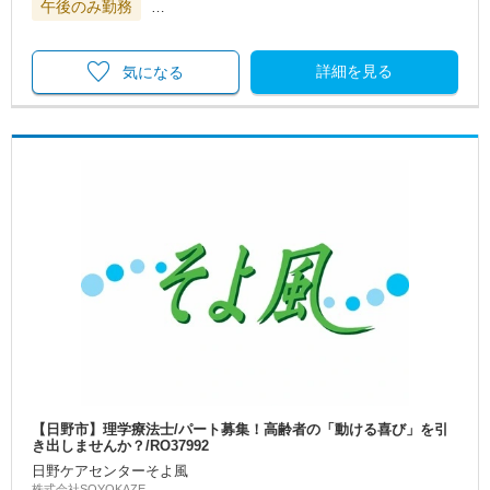
午後のみ勤務
…
詳細を見る
気になる
【日野市】理学療法士/パート募集！高齢者の「動ける喜び」を引
き出しませんか？/RO37992
日野ケアセンターそよ風
株式会社SOYOKAZE