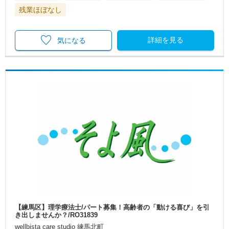
残業ほぼなし
詳細を見る
気になる
【練馬区】理学療法士/パート募集！高齢者の「動ける喜び」を引
き出しませんか？/RO31839
wellbista care studio 練馬北町