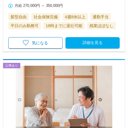
月給
270,000円
～
350,000円
髪型自由
社会保険完備
4週8休以上
通勤手当
平日のみ勤務可
18時までに退社可能
残業ほぼなし
詳細を見る
気になる
記事あり