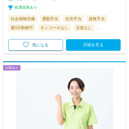
処遇改善あり
社会保険完備
通勤手当
住宅手当
資格手当
週3日勤務可
オンコールなし
当直なし
…
詳細を見る
気になる
記事あり