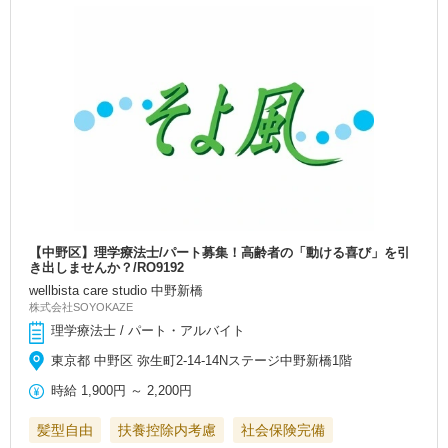
【中野区】理学療法士/パート募集！高齢者の「動ける喜び」を引
き出しませんか？/RO9192
wellbista care studio 中野新橋
株式会社SOYOKAZE
理学療法士 / パート・アルバイト
東京都 中野区 弥生町2-14-14Nステージ中野新橋1階
時給
1,900円
～
2,200円
髪型自由
扶養控除内考慮
社会保険完備