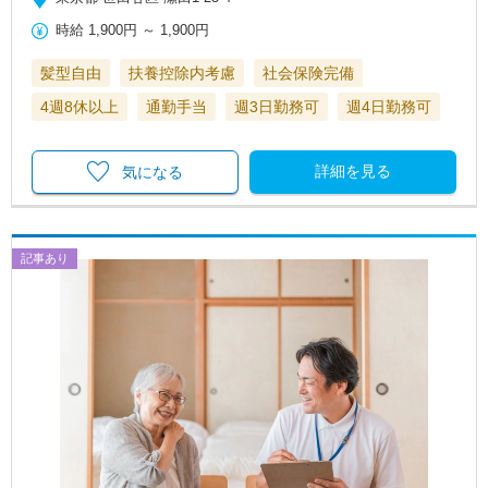
時給
1,900円
～
1,900円
髪型自由
扶養控除内考慮
社会保険完備
4週8休以上
通勤手当
週3日勤務可
週4日勤務可
詳細を見る
気になる
記事あり