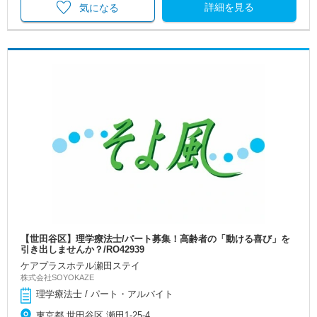
詳細を見る
気になる
【世田谷区】理学療法士/パート募集！高齢者の「動ける喜び」を
引き出しませんか？/RO42939
ケアプラスホテル瀬田ステイ
株式会社SOYOKAZE
理学療法士 / パート・アルバイト
東京都 世田谷区 瀬田1-25-4