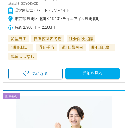
株式会社SOYOKAZE
理学療法士 / パート・アルバイト
東京都 練馬区 北町3-16-10ソライエアイル練馬北町
時給
1,900円
～
2,200円
髪型自由
扶養控除内考慮
社会保険完備
4週8休以上
通勤手当
週3日勤務可
週4日勤務可
残業ほぼなし
詳細を見る
気になる
記事あり